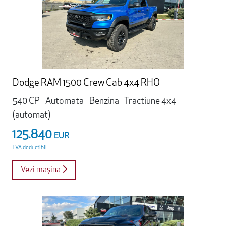
Dodge RAM 1500 Crew Cab 4x4 RHO
540 CP
Automata
Benzina
Tractiune 4x4
(automat)
125.840
EUR
TVA deductibil
Vezi mașina