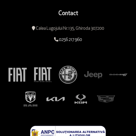
Contact
Calea Lugojului Nr.135, Ghiroda 307200
0256 217 960