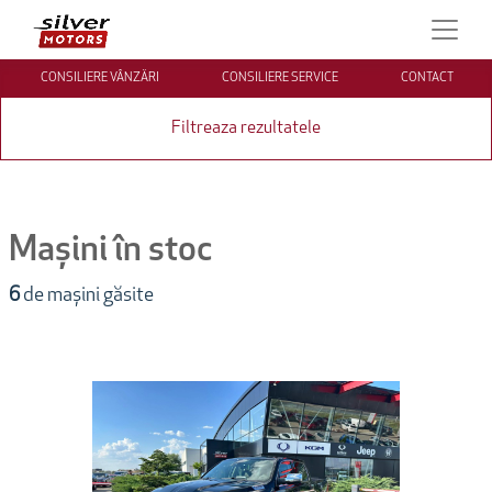
CONSILIERE VÂNZĂRI
CONSILIERE SERVICE
CONTACT
Filtreaza rezultatele
Mașini în stoc
6
de mașini găsite