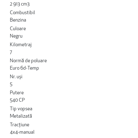
2 913 cm3
Combustibil
Benzina
Culoare
Negru
Kilometraj
7
Normă de poluare
Euro 6d-Temp
Nr. uși
5
Putere
540 CP
Tip vopsea
Metalizată
Tracțiune
4x4-manual