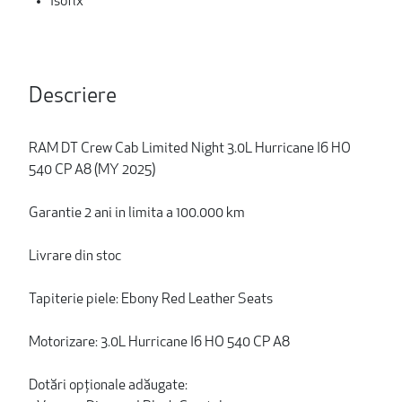
Isofix
Descriere
RAM DT Crew Cab Limited Night 3.0L Hurricane I6 HO
540 CP A8 (MY 2025)
Garantie 2 ani in limita a 100.000 km
Livrare din stoc
Tapiterie piele: Ebony Red Leather Seats
Motorizare: 3.0L Hurricane I6 HO 540 CP A8
Dotări opționale adăugate: