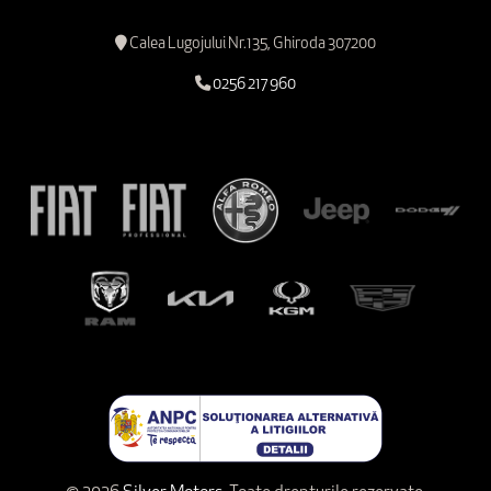
Calea Lugojului Nr.135, Ghiroda 307200
0256 217 960