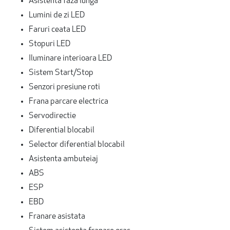
Asistenta faza lunga
Lumini de zi LED
Faruri ceata LED
Stopuri LED
Iluminare interioara LED
Sistem Start/Stop
Senzori presiune roti
Frana parcare electrica
Servodirectie
Diferential blocabil
Selector diferential blocabil
Asistenta ambuteiaj
ABS
ESP
EBD
Franare asistata