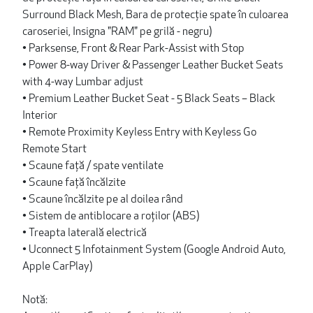
Surround Black Mesh, Bara de protecție spate în culoarea
caroseriei, Insigna "RAM" pe grilă - negru)
• Parksense, Front & Rear Park-Assist with Stop
• Power 8-way Driver & Passenger Leather Bucket Seats
with 4-way Lumbar adjust
• Premium Leather Bucket Seat - 5 Black Seats – Black
Interior
• Remote Proximity Keyless Entry with Keyless Go
Remote Start
• Scaune față / spate ventilate
• Scaune față încălzite
• Scaune încălzite pe al doilea rând
• Sistem de antiblocare a roților (ABS)
• Treapta laterală electrică
• Uconnect 5 Infotainment System (Google Android Auto,
Apple CarPlay)
Notă: