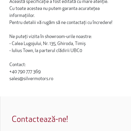
Această specificație a fost editată cu mare atenție.
Cu toate acestea nu putem garanta acuratețea
informațiilor.
Pentru detalii vă rugăm să ne contactați cu încredere!
Ne puteți vizita în showroom-urile noastre:
- Calea Lugojului, Nr. 135, Ghiroda, Timiș
- Iulius Town, la parterul clădirii UBC0
Contact:
+40 790 777 369
sales@silvermotors.ro
Contactează-ne!