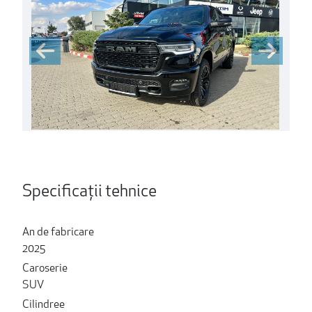
Specificații tehnice
An de fabricare
2025
Caroserie
SUV
Cilindree