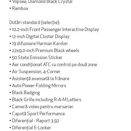
• Vopsea, Diamond Black Crystal
• Rambox
Dotări standard (selecție):
• 10.2-inch Front Passenger Interactive Display
• 12-inch Digital Cluster Display
• 19 difuzoare Harman Kardon
• 22x9.0-inch Premium Black wheels
• 50 State Emission Sticker
• Aer condiționat ATC cu control pe două zone
• Air Suspension, 4-Corner
• Asistență avansată la frânare
• Auto Power-Folding Mirrors
• Black Badging
• Black Grille including R-A-M Letters
• Cameră video pentru marsarier
• Capotă Sport Performance
• Diferențial - Raport 3.92
• Diferențial E-Locker