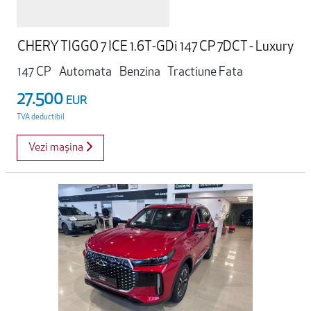
CHERY TIGGO 7 ICE 1.6T-GDi 147 CP 7DCT - Luxury
147 CP
Automata
Benzina
Tractiune Fata
27.500
EUR
TVA deductibil
Vezi mașina