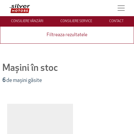
CONSILIERE VÂNZĂRI
CONSILIERE SERVICE
CONTACT
Filtreaza rezultatele
Mașini în stoc
6
de mașini găsite