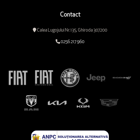
Contact
Calea Lugojului Nr.135, Ghiroda 307200
0256 217 960