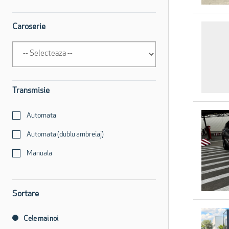
Caroserie
Transmisie
Automata
Automata (dublu ambreiaj)
Manuala
Sortare
Cele mai noi