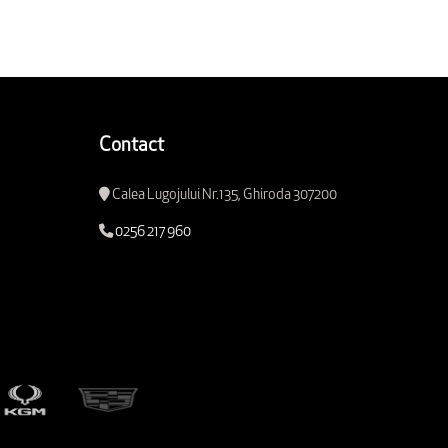
Contact
Calea Lugojului Nr.135, Ghiroda 307200
0256 217 960