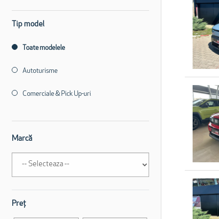
Tip model
Toate modelele
Autoturisme
Comerciale & Pick Up-uri
Marcă
Preț