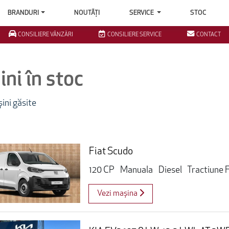
BRANDURI
NOUTĂȚI
SERVICE
STOC
CONSILIERE VÂNZĂRI
CONSILIERE SERVICE
CONTACT
ni în stoc
ini găsite
Fiat Scudo
120 CP
Manuala
Diesel
Tractiune 
Vezi mașina