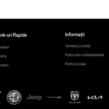
Informații
ink-uri Rapide
Termeni și condiții
anduri
Politica de confidențialitate
erte
Politica cookie
ontact