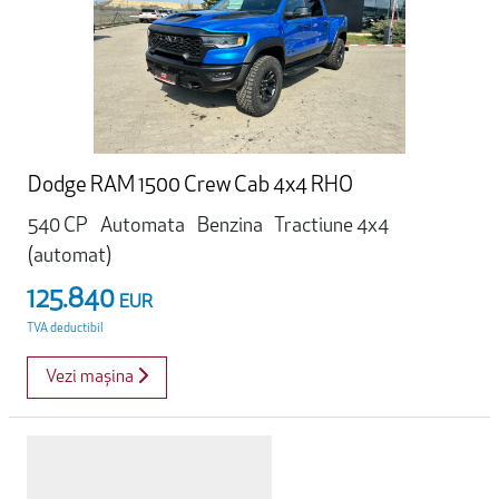
Dodge RAM 1500 Crew Cab 4x4 RHO
540 CP
Automata
Benzina
Tractiune 4x4
(automat)
125.840
EUR
TVA deductibil
Vezi mașina