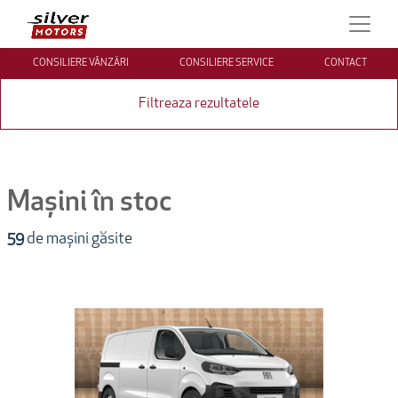
CONSILIERE VÂNZĂRI
CONSILIERE SERVICE
CONTACT
Filtreaza rezultatele
Mașini în stoc
59
de mașini găsite