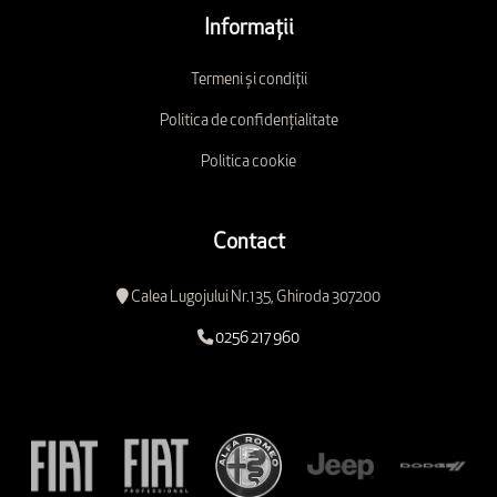
Informații
Termeni și condiții
Politica de confidențialitate
Politica cookie
Contact
Calea Lugojului Nr.135, Ghiroda 307200
0256 217 960