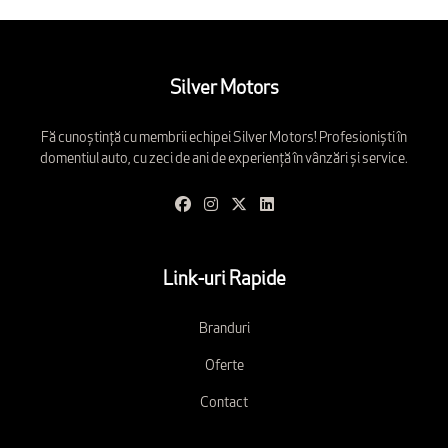
Silver Motors
Fă cunoștință cu membrii echipei Silver Motors! Profesioniști în
domentiul auto, cu zeci de ani de experiență în vânzări și service.
Link-uri Rapide
Branduri
Oferte
Contact