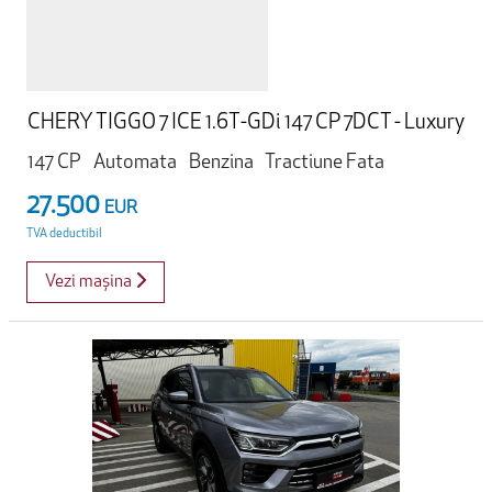
CHERY TIGGO 7 ICE 1.6T-GDi 147 CP 7DCT - Luxury
147 CP
Automata
Benzina
Tractiune Fata
27.500
EUR
TVA deductibil
Vezi mașina