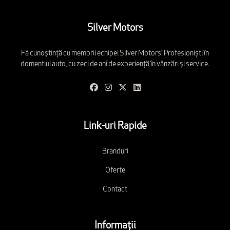
Silver Motors
Fă cunoștință cu membrii echipei Silver Motors! Profesioniști în
domentiul auto, cu zeci de ani de experiență în vânzări și service.
Link-uri Rapide
Branduri
Oferte
Contact
Informații