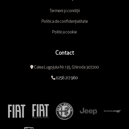
Termeni și condiții
Politica de confidențialitate
Politica cookie
Contact
Calea Lugojului Nr.135, Ghiroda 307200
0256 217 960