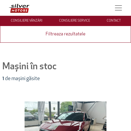
CONSILIERE VÂNZĂRI
CONSILIERE SERVICE
CONTACT
Filtreaza rezultatele
Mașini în stoc
1
de mașini găsite