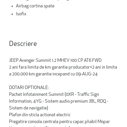
Airbag cortina spate
Isofix
Descriere
JEEP Avenger Summit 1.2 MHEV 100 CP AT6 FWD
2 ani fara limita de km garantie producator+2 ani in limita
a 200.000 km garantie incepand cu 09-AUG-24
DOTARI OPTIONALE:
Pachet Infotainment Summit (0XR - Traffic Sign
Information, 4YG - Sistem audio premium JBL, RDQ -
Sistem de navigatie)
Plafon din sticla actionat electric
Pregatire consola centrala pentru capac pliabil Mopar