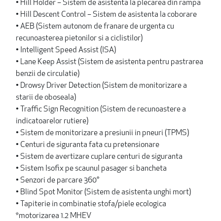
• Hill Holder – Sistem de asistenta la plecarea din rampa
• Hill Descent Control – Sistem de asistenta la coborare
• AEB (Sistem autonom de franare de urgenta cu
recunoasterea pietonilor si a ciclistilor)
• Intelligent Speed Assist (ISA)
• Lane Keep Assist (Sistem de asistenta pentru pastrarea
benzii de circulatie)
• Drowsy Driver Detection (Sistem de monitorizare a
starii de oboseala)
• Traffic Sign Recognition (Sistem de recunoastere a
indicatoarelor rutiere)
• Sistem de monitorizare a presiunii in pneuri (TPMS)
• Centuri de siguranta fata cu pretensionare
• Sistem de avertizare cuplare centuri de siguranta
• Sistem Isofix pe scaunul pasager si bancheta
• Senzori de parcare 360°
• Blind Spot Monitor (Sistem de asistenta unghi mort)
• Tapiterie in combinatie stofa/piele ecologica
*motorizarea 1.2 MHEV