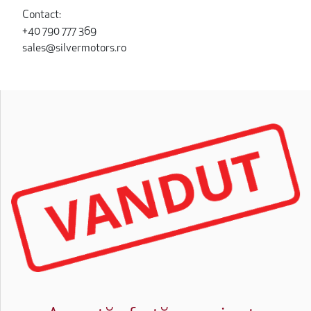
Contact:
+40 790 777 369
sales@silvermotors.ro