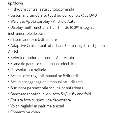
up/down
• Inchidere centralizata cu telecomanda
• Sistem multimedia cu touchscreen de 10.25”, cu DAB
• Wireless Apple Carplay / Android Auto
• Display multifunctional Full TFT de 10.25” integrat in
instrumentele de bord
• Sistem audio cu 6 difuzoare
• Adaptive Cruise Control cu Lane Centering si Traffig Jam
Assist
• Selector moduri de condus All-Terrain
• Frana de parcare cu actionare electrica
• Parasolare cu oglinda
• Scaun sofer reglabil manual pe 6 directii
• Scaun pasager reglabil manual pe 4 directii
• Buzunare pe spatarele scaunelor anterioare
• Bancheta rabatabila, divizata 60/40 fix and fold
• Cotiera fata cu spatiu de depozitare
• Volan reglabil in inaltime si axial
• Comenzi pe volan