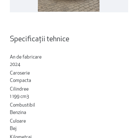
Specificații tehnice
An de fabricare
2024
Caroserie
Compacta
Cilindree
1 199 cm3
Combustibil
Benzina
Culoare
Bej
Kilometraj