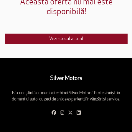
Această ofertă nu mai este
disponibilă!
Vezi stocul actual
Silver Motors
Fă cunoștință cu membrii echipei Silver Motors! Profesioniști în
domentiul auto, cu zeci de ani de experiență în vânzări și service.