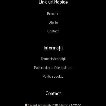
Link-uri Rapide
Branduri
Oferte
Contact
Informații
Termeni și condiții
Politica de confidențialitate
Politica cookie
Contact
Calea Lugojului Nr.135, Ghiroda 307200