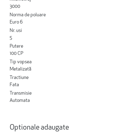
3000
Norma de poluare
Euro 6
Nr. usi
5
Putere
100 CP
Tip vopsea
Metalizată
Tractiune
Fata
Transmisie
Automata
Optionale adaugate