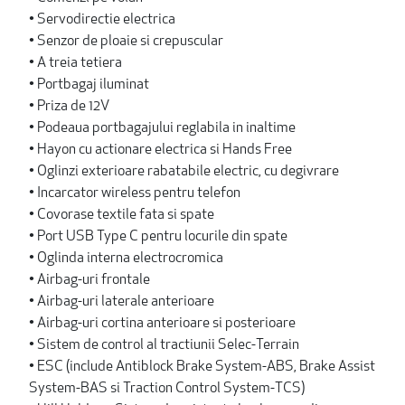
• Servodirectie electrica
• Senzor de ploaie si crepuscular
• A treia tetiera
• Portbagaj iluminat
• Priza de 12V
• Podeaua portbagajului reglabila in inaltime
• Hayon cu actionare electrica si Hands Free
• Oglinzi exterioare rabatabile electric, cu degivrare
• Incarcator wireless pentru telefon
• Covorase textile fata si spate
• Port USB Type C pentru locurile din spate
• Oglinda interna electrocromica
• Airbag-uri frontale
• Airbag-uri laterale anterioare
• Airbag-uri cortina anterioare si posterioare
• Sistem de control al tractiunii Selec-Terrain
• ESC (include Antiblock Brake System-ABS, Brake Assist
System-BAS si Traction Control System-TCS)