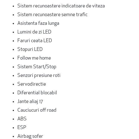
Sistem recunoastere indicatoare de viteza
Sistem recunoastere semne trafic
Asistenta faza lunga
Lumini de zi LED
Faruri ceata LED
Stopuri LED
Follow me home
Sistem Start/Stop
Senzori presiune roti
Servodirectie
Diferential blocabil
Jante aliaj 17
Cauciucuri off road
ABS
ESP
Airbag sofer