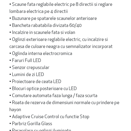
• Scaune fata reglabile electric pe 8 directii si reglare
lombara electrica pe 4 directii
• Buzunare pe spatarele scaunelor anterioare
• Bancheta rabatabila divizata 60/40
• Incalzire in scaunele fata si volan
• Oglinzi exterioare reglabile electric, cu incalzire si
carcasa de culoare neagra cu semnalizator incorporat
• Oglinda interna electrocromica
• Faruri Full LED
• Senzor crepuscular
• Lumini de zi LED
• Proiectoare de ceata LED
• Blocuri optice posterioare cu LED
• Comutare automata faza lunga / faza scurta
• Roata de rezerva de dimensiuni normale cu prindere pe
hayon
• Adaptive Cruise Control cu functie Stop
• Parbriz Gorilla Glass
• Parasolare cu oglinzi iluminate