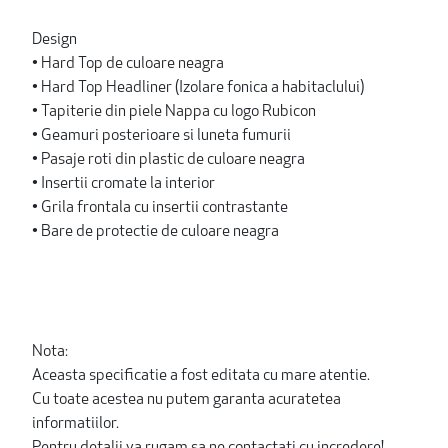
Design
• Hard Top de culoare neagra
• Hard Top Headliner (Izolare fonica a habitaclului)
• Tapiterie din piele Nappa cu logo Rubicon
• Geamuri posterioare si luneta fumurii
• Pasaje roti din plastic de culoare neagra
• Insertii cromate la interior
• Grila frontala cu insertii contrastante
• Bare de protectie de culoare neagra
Nota:
Aceasta specificatie a fost editata cu mare atentie.
Cu toate acestea nu putem garanta acuratetea
informatiilor.
Pentru detalii va rugam sa ne contactati cu incredere!