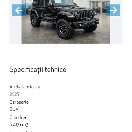
Specificații tehnice
An de fabricare
2025
Caroserie
SUV
Cilindree
6 417 cm3