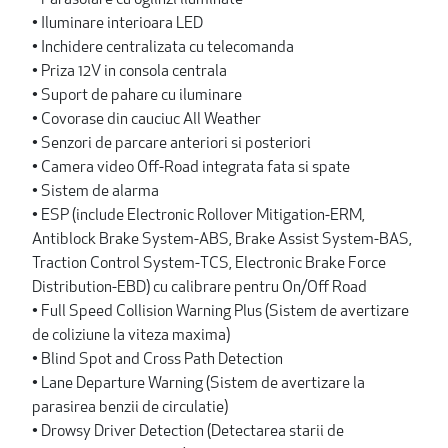
• Iluminare interioara LED
• Inchidere centralizata cu telecomanda
• Priza 12V in consola centrala
• Suport de pahare cu iluminare
• Covorase din cauciuc All Weather
• Senzori de parcare anteriori si posteriori
• Camera video Off-Road integrata fata si spate
• Sistem de alarma
• ESP (include Electronic Rollover Mitigation-ERM,
Antiblock Brake System-ABS, Brake Assist System-BAS,
Traction Control System-TCS, Electronic Brake Force
Distribution-EBD) cu calibrare pentru On/Off Road
• Full Speed Collision Warning Plus (Sistem de avertizare
de coliziune la viteza maxima)
• Blind Spot and Cross Path Detection
• Lane Departure Warning (Sistem de avertizare la
parasirea benzii de circulatie)
• Drowsy Driver Detection (Detectarea starii de