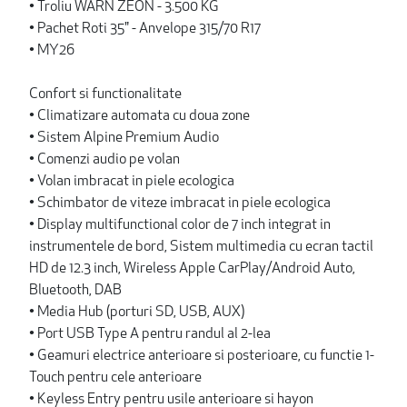
• Troliu WARN ZEON - 3.500 KG
• Pachet Roti 35" - Anvelope 315/70 R17
• MY26
Confort si functionalitate
• Climatizare automata cu doua zone
• Sistem Alpine Premium Audio
• Comenzi audio pe volan
• Volan imbracat in piele ecologica
• Schimbator de viteze imbracat in piele ecologica
• Display multifunctional color de 7 inch integrat in
instrumentele de bord, Sistem multimedia cu ecran tactil
HD de 12.3 inch, Wireless Apple CarPlay/Android Auto,
Bluetooth, DAB
• Media Hub (porturi SD, USB, AUX)
• Port USB Type A pentru randul al 2-lea
• Geamuri electrice anterioare si posterioare, cu functie 1-
Touch pentru cele anterioare
• Keyless Entry pentru usile anterioare si hayon