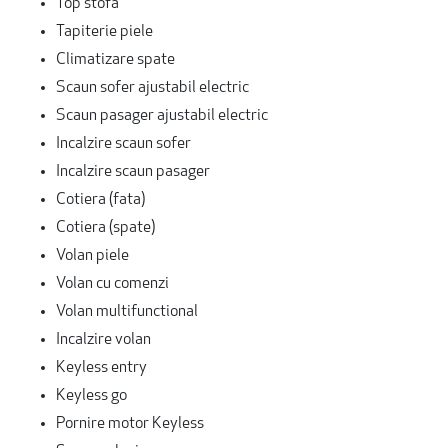
Top stofa
Tapiterie piele
Climatizare spate
Scaun sofer ajustabil electric
Scaun pasager ajustabil electric
Incalzire scaun sofer
Incalzire scaun pasager
Cotiera (fata)
Cotiera (spate)
Volan piele
Volan cu comenzi
Volan multifunctional
Incalzire volan
Keyless entry
Keyless go
Pornire motor Keyless