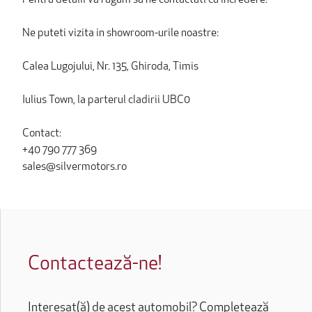
Ne puteti vizita in showroom-urile noastre:
Calea Lugojului, Nr. 135, Ghiroda, Timis
Iulius Town, la parterul cladirii UBC0
Contact:
+40 790 777 369
sales@silvermotors.ro
Contactează-ne!
Interesat(ă) de acest automobil? Completează