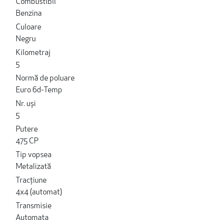
Combustibil
Benzina
Culoare
Negru
Kilometraj
5
Normă de poluare
Euro 6d-Temp
Nr. uși
5
Putere
475 CP
Tip vopsea
Metalizată
Tracțiune
4x4 (automat)
Transmisie
Automata