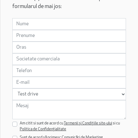
formularul de mai jos:
Am citit si sunt de acord cu
Termenii și Condițiile site-ului
si cu
Politica de Confidențialitate
Sunt de acord să primesc Comunicări de Marketing