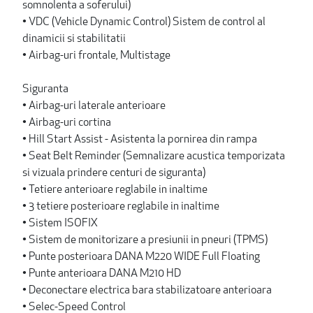
somnolenta a soferului)
• VDC (Vehicle Dynamic Control) Sistem de control al
dinamicii si stabilitatii
• Airbag-uri frontale, Multistage
Siguranta
• Airbag-uri laterale anterioare
• Airbag-uri cortina
• Hill Start Assist - Asistenta la pornirea din rampa
• Seat Belt Reminder (Semnalizare acustica temporizata
si vizuala prindere centuri de siguranta)
• Tetiere anterioare reglabile in inaltime
• 3 tetiere posterioare reglabile in inaltime
• Sistem ISOFIX
• Sistem de monitorizare a presiunii in pneuri (TPMS)
• Punte posterioara DANA M220 WIDE Full Floating
• Punte anterioara DANA M210 HD
• Deconectare electrica bara stabilizatoare anterioara
• Selec-Speed Control