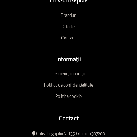
Link-uri Rapide
Branduri
Oferte
Contact
Informații
Termeni și condiții
Politica de confidențialitate
Politica cookie
Contact
Calea Lugojului Nr.135, Ghiroda 307200