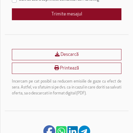
Trimite mesajul
Descarcă
Printează
Incercam pe cat posibil sa reducem emisiile de gaze cu efect de
sera. Astfel, va sfatuim si pe dvs. ca in cazul in care doriti sa salvati
oferta, sa o descarcati in format digital (PDF).