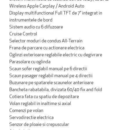
Wireless Apple Carplay / Android Auto
Display multifunctional Full TFT de 7” integrat in
instrumentele de bord
Sistem audio cu 6 difuzoare
Cruise Control
Selector moduri de condus All-Terrain
Frana de parcare cu actionare electrica
Oglinzi exterioare reglabile electric cu degivrare
Parasolare cu oglinda
Scaun sofer reglabil manual pe 6 directii
Scaun pasager reglabil manual pe 4 directii
Buzunare pe spatarele scaunelor anterioare
Bancheta rabatabila, divizata 60/40 fix and fold
Cotiera fata cu spatiu de depozitare
Volan reglabil in inaltime si axial
Comenzi pe volan
Servodirectie electrica
Senzor de ploaie si crepuscular