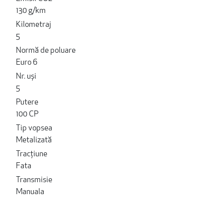
130 g/km
Kilometraj
5
Normă de poluare
Euro 6
Nr. uși
5
Putere
100 CP
Tip vopsea
Metalizată
Tracțiune
Fata
Transmisie
Manuala