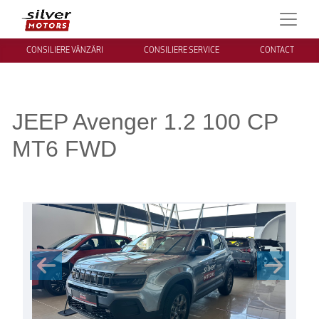
CONSILIERE VÂNZĂRI
CONSILIERE SERVICE
CONTACT
JEEP Avenger 1.2 100 CP
MT6 FWD