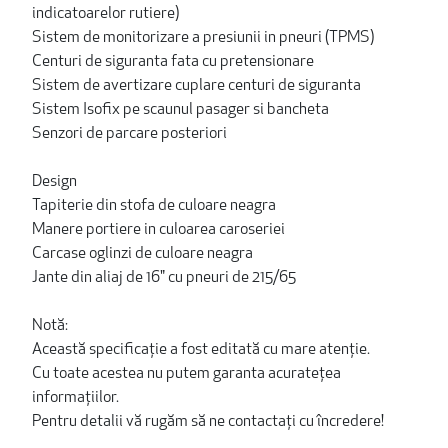
indicatoarelor rutiere)
Sistem de monitorizare a presiunii in pneuri (TPMS)
Centuri de siguranta fata cu pretensionare
Sistem de avertizare cuplare centuri de siguranta
Sistem Isofix pe scaunul pasager si bancheta
Senzori de parcare posteriori
Design
Tapiterie din stofa de culoare neagra
Manere portiere in culoarea caroseriei
Carcase oglinzi de culoare neagra
Jante din aliaj de 16" cu pneuri de 215/65
Notă:
Această specificație a fost editată cu mare atenție.
Cu toate acestea nu putem garanta acuratețea
informațiilor.
Pentru detalii vă rugăm să ne contactați cu încredere!