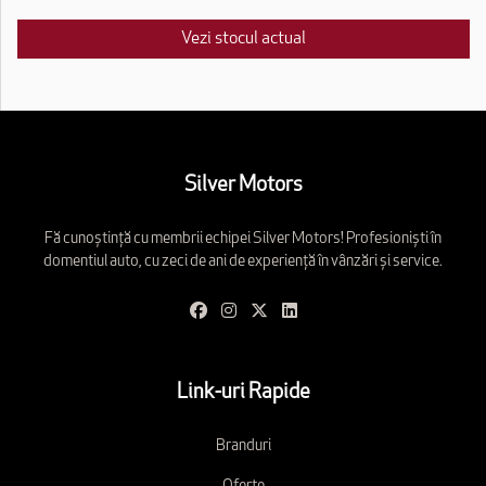
Vezi stocul actual
Silver Motors
Fă cunoștință cu membrii echipei Silver Motors! Profesioniști în
domentiul auto, cu zeci de ani de experiență în vânzări și service.
Link-uri Rapide
Branduri