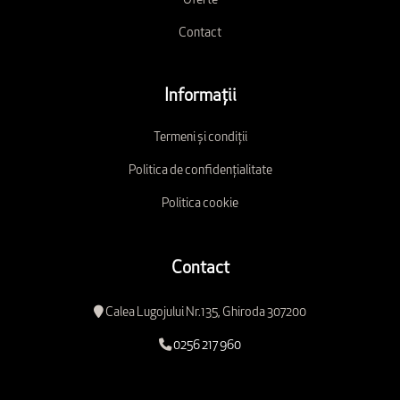
Oferte
Contact
Informații
Termeni și condiții
Politica de confidențialitate
Politica cookie
Contact
Calea Lugojului Nr.135, Ghiroda 307200
0256 217 960