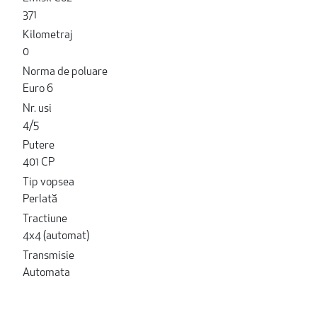
371
Kilometraj
0
Norma de poluare
Euro 6
Nr. usi
4/5
Putere
401 CP
Tip vopsea
Perlată
Tractiune
4x4 (automat)
Transmisie
Automata