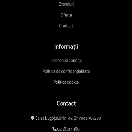
Branduri
Oferte
Contact
Informații
Termeni și condiții
Politica de confidențialitate
Politica cookie
Contact
Calea Lugojului Nr.135, Ghiroda 307200
0256 217 960