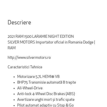
Descriere
2021 RAM 1500 LARAMIE NIGHT EDITION
SILVER MOTORS Importator oficial in Romania Dodge |
RAM
http://www.silvermotors.ro
Caracteristici Tehnice
Motorizare 5.7L HEMI® V8
8HP75 Transmisie automată 8 trepte
All-Wheel-Drive
Anti-lock 4-Wheel Disc Brakes (ABS)
Avertizare unghi mort și trafic spate
Pilot automat adaptiv cu Stop & Go