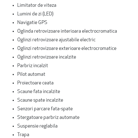
Limitator de viteza
Lumini de zi (LED)
Navigatie GPS
Oglinda retrovizoare interioara electrocromatica
Oglinzi retrovizoare ajustabile electric
Oglinzi retrovizoare exterioare electrocromatice
Oglinzi retrovizoare incalzite
Parbriz incalzit
Pilot automat
Proiectoare ceata
Scaune fata incalzite
Scaune spate incalzite
Senzori parcare fata-spate
Stergatoare parbriz automate
Suspensie reglabila
Trapa