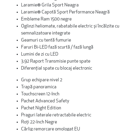
Laramie® Grila Sport Neagra
Laramie® Capotă Sport Performance Neagră
Embleme Ram 1500 negre
Oglinzi heliomate, rabatabile electric și încălzite cu
semnalizatoare integrate
Geamuri cu tentă fumurie
Faruri Bi-LED fază scurtă / fază lungă
Lumini de zi cu LED
3.92 Raport Transmisie punte spate
Diferențial spate cu blocaj electronic
Grup echipare nivel 2
Trapă panoramica
Touchscreen 12-Inch
Pachet Advanced Safety
Pachet Night Edition
Praguri laterale retractabile electric
Roți 22-Inch Negre
Cârlig remorcare omologat EU