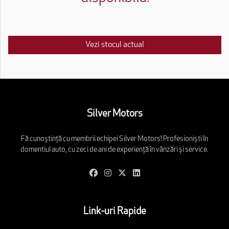
Vezi stocul actual
Silver Motors
Fă cunoștință cu membrii echipei Silver Motors! Profesioniști în
domentiul auto, cu zeci de ani de experiență în vânzări și service.
Link-uri Rapide