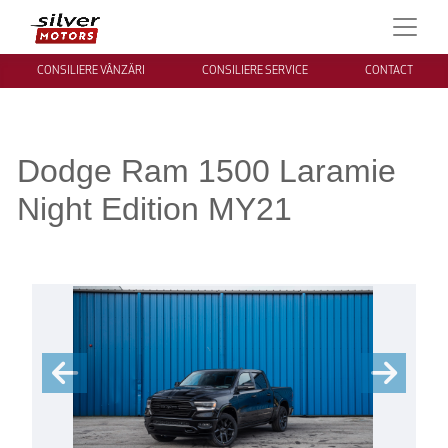
CONSILIERE VÂNZĂRI
CONSILIERE SERVICE
CONTACT
Dodge Ram 1500 Laramie
Night Edition MY21