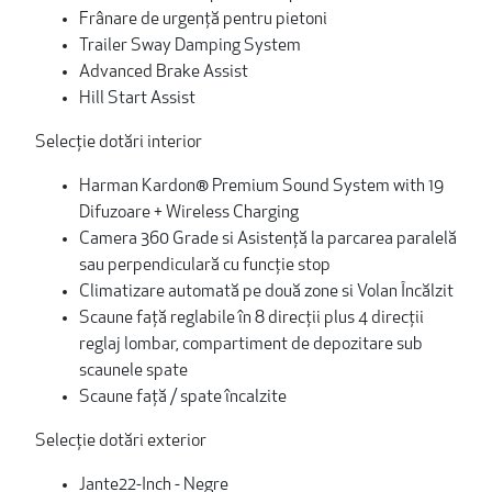
Frânare de urgență pentru pietoni
Trailer Sway Damping System
Advanced Brake Assist
Hill Start Assist
Selecție dotări interior
Harman Kardon® Premium Sound System with 19
Difuzoare + Wireless Charging
Camera 360 Grade si Asistență la parcarea paralelă
sau perpendiculară cu funcție stop
Climatizare automată pe două zone si Volan Încălzit
Scaune față reglabile în 8 direcții plus 4 direcții
reglaj lombar, compartiment de depozitare sub
scaunele spate
Scaune față / spate încalzite
Selecție dotări exterior
Jante
22-Inch - Negre