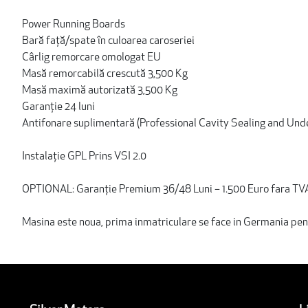
Power Running Boards
Bară față/spate în culoarea caroseriei
Cârlig remorcare omologat EU
Masă remorcabilă crescută 3,500 Kg
Masă maximă autorizată 3,500 Kg
Garanție 24 luni
Antifonare suplimentară (Professional Cavity Sealing and Und
Instalație GPL Prins VSI 2.0
OPTIONAL: Garanție Premium 36/48 Luni – 1.500 Euro fara TVA
Masina este noua, prima inmatriculare se face in Germania pe