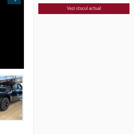
Vezi stocul actual