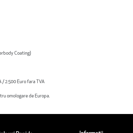
erbody Coating)
 / 2.500 Euro fara TVA
ntru omologare de Europa.