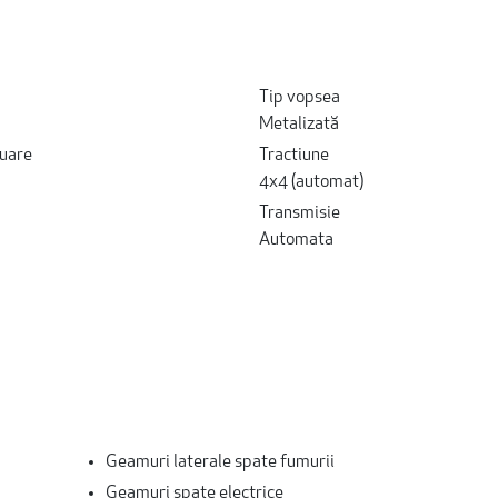
Tip vopsea
Metalizată
uare
Tractiune
4x4 (automat)
Transmisie
Automata
Geamuri laterale spate fumurii
Geamuri spate electrice