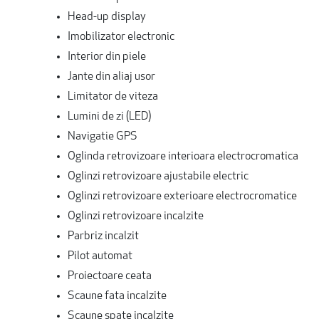
Head-up display
Imobilizator electronic
Interior din piele
Jante din aliaj usor
Limitator de viteza
Lumini de zi (LED)
Navigatie GPS
Oglinda retrovizoare interioara electrocromatica
Oglinzi retrovizoare ajustabile electric
Oglinzi retrovizoare exterioare electrocromatice
Oglinzi retrovizoare incalzite
Parbriz incalzit
Pilot automat
Proiectoare ceata
Scaune fata incalzite
Scaune spate incalzite