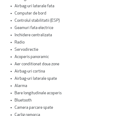
Airbag-uri laterale fata
Computer de bord
Controlul stabilitatii (ESP)
Geamuri fata electrice
Inchidere centralizata
Radio
Servodirectie
Acoperis panoramic
Aer conditionat doua zone
Airbag-uri cortina
Airbag-uri laterale spate
Alarma
Bare longitudinale acoperis
Bluetooth
Camera parcare spate
Carlig remorca