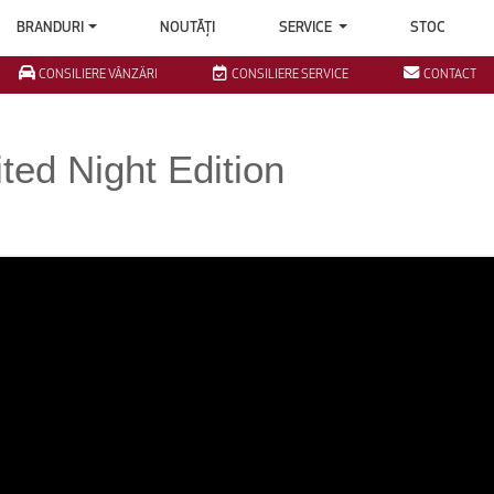
BRANDURI
NOUTĂȚI
SERVICE
STOC
CONSILIERE VÂNZĂRI
CONSILIERE SERVICE
CONTACT
ed Night Edition