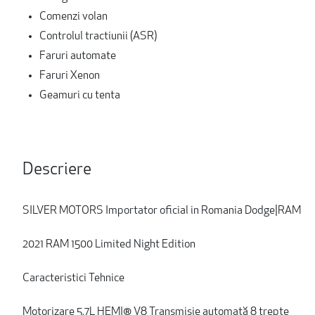
Comenzi volan
Controlul tractiunii (ASR)
Faruri automate
Faruri Xenon
Geamuri cu tenta
Descriere
SILVER MOTORS Importator oficial in Romania Dodge|RAM
2021 RAM 1500 Limited Night Edition
Caracteristici Tehnice
Motorizare 5.7L HEMI® V8 Transmisie automată 8 trepte