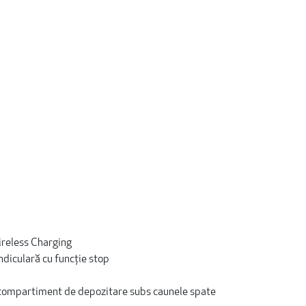
reless Charging
diculară cu funcție stop
ar, compartiment de depozitare subs caunele spate