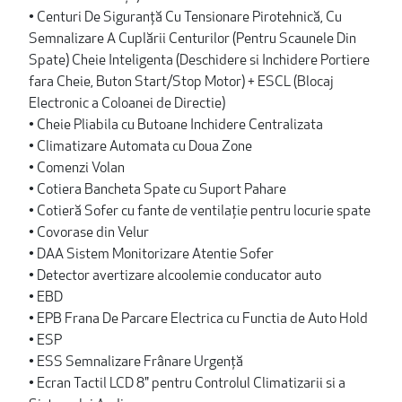
• Centuri De Siguranță Cu Tensionare Pirotehnică, Cu
Semnalizare A Cuplării Centurilor (Pentru Scaunele Din
Spate) Cheie Inteligenta (Deschidere si Inchidere Portiere
fara Cheie, Buton Start/Stop Motor) + ESCL (Blocaj
Electronic a Coloanei de Directie)
• Cheie Pliabila cu Butoane Inchidere Centralizata
• Climatizare Automata cu Doua Zone
• Comenzi Volan
• Cotiera Bancheta Spate cu Suport Pahare
• Cotieră Sofer cu fante de ventilație pentru locurie spate
• Covorase din Velur
• DAA Sistem Monitorizare Atentie Sofer
• Detector avertizare alcoolemie conducator auto
• EBD
• EPB Frana De Parcare Electrica cu Functia de Auto Hold
• ESP
• ESS Semnalizare Frânare Urgență
• Ecran Tactil LCD 8" pentru Controlul Climatizarii si a