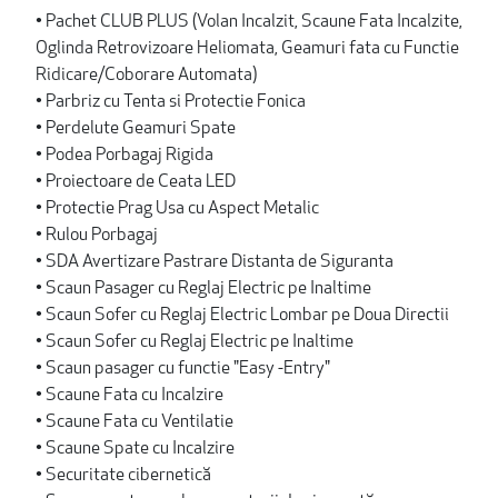
• Pachet CLUB PLUS (Volan Incalzit, Scaune Fata Incalzite,
Oglinda Retrovizoare Heliomata, Geamuri fata cu Functie
Ridicare/Coborare Automata)
• Parbriz cu Tenta si Protectie Fonica
• Perdelute Geamuri Spate
• Podea Porbagaj Rigida
• Proiectoare de Ceata LED
• Protectie Prag Usa cu Aspect Metalic
• Rulou Porbagaj
• SDA Avertizare Pastrare Distanta de Siguranta
• Scaun Pasager cu Reglaj Electric pe Inaltime
• Scaun Sofer cu Reglaj Electric Lombar pe Doua Directii
• Scaun Sofer cu Reglaj Electric pe Inaltime
• Scaun pasager cu functie "Easy -Entry"
• Scaune Fata cu Incalzire
• Scaune Fata cu Ventilatie
• Scaune Spate cu Incalzire
• Securitate cibernetică