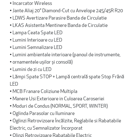
• Incarcator Wireless
• Jante Aliaj 20" Diamond-Cut cu Anvelope 245/45R R20
• LDWS Avertizare Parasire Banda de Circulatie
• LKAS Asistenta Mentinere Banda de Circulatie
• Lampa Ceata Spate LED
• Lumini Interioare cu LED
• Lumini Semnalizare LED
• Lumini ambientale interioare (panoul de instrumente,
• ornamentele ușilor și consolă)
• Lumini de zi cu LED
• Lămpi Spate STOP + Lampă centrală spate Stop Frână
LED
• MCB Franare Coliziune Multipla
• Manere Usi Exterioare in Culoarea Caroseriei
• Moduri de Condus (NORMAL, SPORT, WINTER)
• Oglinda Parasolar cu Iluminare
• Oglinzi Retrovizoare Încălzite, Reglabile si Rabatabile
Electric, cu Semnalizator Încorporat
• Olinzi Retrovizoare Rabatabile Electric