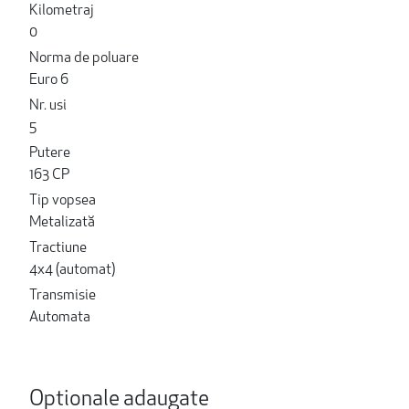
Kilometraj
0
Norma de poluare
Euro 6
Nr. usi
5
Putere
163 CP
Tip vopsea
Metalizată
Tractiune
4x4 (automat)
Transmisie
Automata
Optionale adaugate