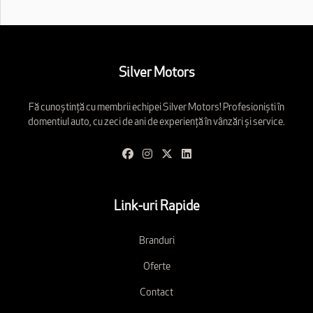
Silver Motors
Fă cunoștință cu membrii echipei Silver Motors! Profesioniști în
domentiul auto, cu zeci de ani de experiență în vânzări și service.
Link-uri Rapide
Branduri
Oferte
Contact