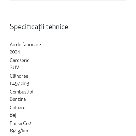
Specificații tehnice
An de fabricare
2024
Caroserie
SUV
Cilindree
1 497 cm3
Combustibil
Benzina
Culoare
Bej
Emisii Co2
194 g/km