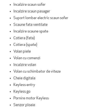
Incalzire scaun sofer
Incalzire scaun pasager
Suport lombar electric scaun sofer
Scaune fata ventilate
Incalzire scaune spate
Cotiera (fata)
Cotiera (spate)
Volan piele
Volan cu comenzi
Incalzire volan
Volan cu schimbator de viteze
Cheie digitala
Keyless entry
Keyless go
Pornire motor Keyless
Senzor ploaie