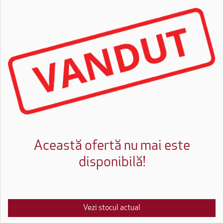
Această ofertă nu mai este
disponibilă!
Vezi stocul actual