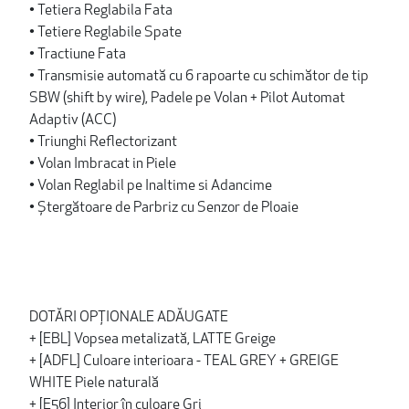
• Tetiera Reglabila Fata
• Tetiere Reglabile Spate
• Tractiune Fata
• Transmisie automată cu 6 rapoarte cu schimător de tip
SBW (shift by wire), Padele pe Volan + Pilot Automat
Adaptiv (ACC)
• Triunghi Reflectorizant
• Volan Imbracat in Piele
• Volan Reglabil pe Inaltime si Adancime
• Ștergătoare de Parbriz cu Senzor de Ploaie
DOTĂRI OPȚIONALE ADĂUGATE
+ [EBL] Vopsea metalizată, LATTE Greige
+ [ADFL] Culoare interioara - TEAL GREY + GREIGE
WHITE Piele naturală
+ [E56] Interior în culoare Gri