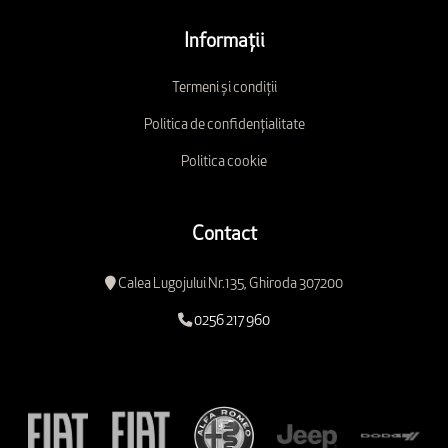
Informații
Termeni și condiții
Politica de confidențialitate
Politica cookie
Contact
Calea Lugojului Nr.135, Ghiroda 307200
0256 217 960