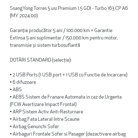
SsangYong Torres 5 usi Premium 1.5 GDI - Turbo 163 CP A6
(MY 2024.00)
Garanție producător 5 ani / 100.000 km + Garantie
Extinsa 5 ani suplimentar / 150.000 km pentru motor,
transmisie și sistem turbosuflantă
DOTĂRI STANDARD (selecție):
• 2 USB Ports (1 USB port + 1 USB cu Functie de Incarcare)
• 6 difuzoare
• ABS
• AEBS Sistem de Franare Automata in caz de Urgenta
(FCW Avertizare Impact Frontal)
• ARP Sistem Activ Anti-Rasturnare
• Airbag Fata Lateral Intre Scaune
• Airbag Genunchi Sofer
• Airbaguri Frontale Sofer si Pasager (dezactivare airbag