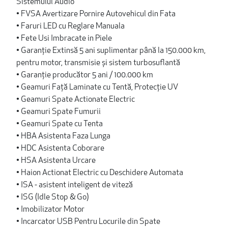
Sistemului Audio
• FVSA Avertizare Pornire Autovehicul din Fata
• Faruri LED cu Reglare Manuala
• Fete Usi Imbracate in Piele
• Garanție Extinsă 5 ani suplimentar până la 150.000 km,
pentru motor, transmisie și sistem turbosuflantă
• Garanție producător 5 ani / 100.000 km
• Geamuri Față Laminate cu Tentă, Protecție UV
• Geamuri Spate Actionate Electric
• Geamuri Spate Fumurii
• Geamuri Spate cu Tenta
• HBA Asistenta Faza Lunga
• HDC Asistenta Coborare
• HSA Asistenta Urcare
• Haion Actionat Electric cu Deschidere Automata
• ISA - asistent inteligent de viteză
• ISG (Idle Stop & Go)
• Imobilizator Motor
• Incarcator USB Pentru Locurile din Spate