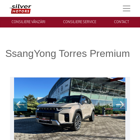
CONSILIERE VÂNZĂRI
CONSILIERE SERVICE
CONTACT
SsangYong Torres Premium