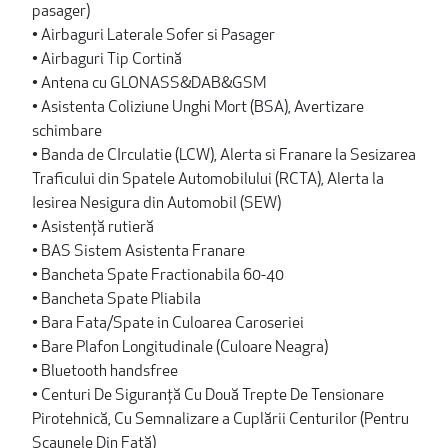
pasager)
• Airbaguri Laterale Sofer si Pasager
• Airbaguri Tip Cortină
• Antena cu GLONASS&DAB&GSM
• Asistenta Coliziune Unghi Mort (BSA), Avertizare
schimbare
• Banda de CIrculatie (LCW), Alerta si Franare la Sesizarea
Traficului din Spatele Automobilului (RCTA), Alerta la
Iesirea Nesigura din Automobil (SEW)
• Asistență rutieră
• BAS Sistem Asistenta Franare
• Bancheta Spate Fractionabila 60-40
• Bancheta Spate Pliabila
• Bara Fata/Spate in Culoarea Caroseriei
• Bare Plafon Longitudinale (Culoare Neagra)
• Bluetooth handsfree
• Centuri De Siguranță Cu Două Trepte De Tensionare
Pirotehnică, Cu Semnalizare a Cuplării Centurilor (Pentru
Scaunele Din Față)