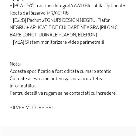
+ [PCA-TS7] Tractiune Integrală AWD Blocabila Optional +
Roata de Rezerva 145/90 R16
+ [E22B] Pachet 2TONURI DESIGN NEGRU: Plafon
NEGRU + APLICAȚIE DE CULOARE NEAGRĂ (PILON C,
BARE LONGITUDINALE PLAFON, ELERON)
+ [VEA] Sistem monitorizare video perimetrală
Nota:
Aceasta specificatie a fost editata cu mare atentie.
Cu toate acestea nu putem garanta acuratetea
informatiilor.
Pentru detalii va rugam sa ne contactati cu incredere!
SILVER MOTORS SRL