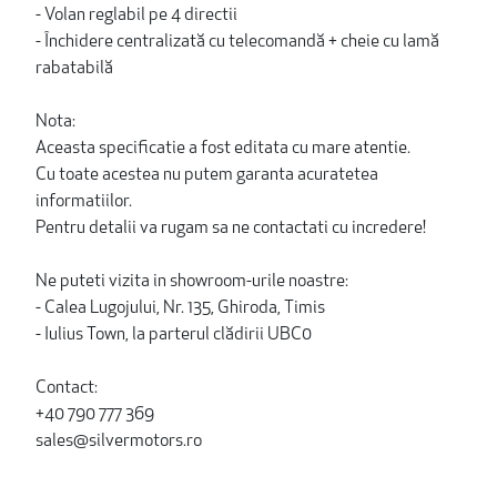
- Volan reglabil pe 4 directii
- Închidere centralizată cu telecomandă + cheie cu lamă
rabatabilă
Nota:
Aceasta specificatie a fost editata cu mare atentie.
Cu toate acestea nu putem garanta acuratetea
informatiilor.
Pentru detalii va rugam sa ne contactati cu incredere!
Ne puteti vizita in showroom-urile noastre:
- Calea Lugojului, Nr. 135, Ghiroda, Timis
- Iulius Town, la parterul clădirii UBC0
Contact:
+40 790 777 369
sales@silvermotors.ro