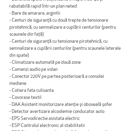
rabatabilă rapid într-un plan neted
- Bare de amarare, argintii
- Centuri de siguranță cu două trepte de tensionare
pirotehnică, cu semnalizare a cuplării centurilor (pentru
scaunele din față)
- Centuri de siguranță cu tensionare pirotehnică, cu
semnalizare a cuplării centurilor (pentru scaunele laterale
din spate)
- Climatizare automată pe două zone
- Comenzi audio pe volan
- Conector 220V pe partea posterioară a consolei
mediene
- Cotiera fata culisanta
- Covorase textil
- DAA Asistent monitorizare atenție și oboseală șofer
- Detector avertizare alcoolemie conducator auto
- EPS Servodirectie asistata electric
- ESP Controlul electronic al stabilitatii