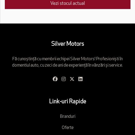
Vezi stocul actual
Silver Motors
Fă cunoștință cu membrii echipei Silver Motors! Profesioniști în
domentiul auto, cu zeci de ani de experiență în vânzări și service.
Link-uri Rapide
Branduri
Oferte