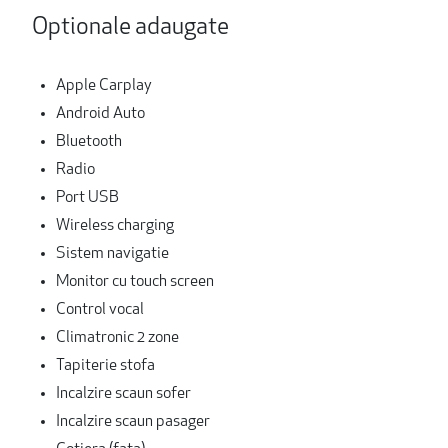
Optionale adaugate
Apple Carplay
Android Auto
Bluetooth
Radio
Port USB
Wireless charging
Sistem navigatie
Monitor cu touch screen
Control vocal
Climatronic 2 zone
Tapiterie stofa
Incalzire scaun sofer
Incalzire scaun pasager