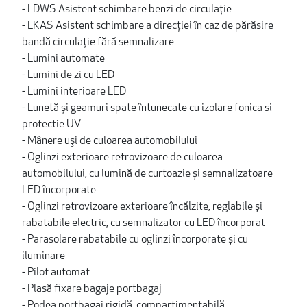
- LDWS Asistent schimbare benzi de circulație
- LKAS Asistent schimbare a direcției în caz de părăsire
bandă circulație fără semnalizare
- Lumini automate
- Lumini de zi cu LED
- Lumini interioare LED
- Lunetă și geamuri spate întunecate cu izolare fonica si
protectie UV
- Mânere uşi de culoarea automobilului
- Oglinzi exterioare retrovizoare de culoarea
automobilului, cu lumină de curtoazie și semnalizatoare
LED încorporate
- Oglinzi retrovizoare exterioare încălzite, reglabile și
rabatabile electric, cu semnalizator cu LED încorporat
- Parasolare rabatabile cu oglinzi încorporate și cu
iluminare
- Pilot automat
- Plasă fixare bagaje portbagaj
- Podea portbagaj rigidă, compartimentabilă