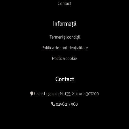
Contact
Informații
Termeni și condiții
Politica de confidențialitate
Politica cookie
Contact
Calea Lugojului Nr.135, Ghiroda 307200
0256 217 960