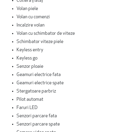
Cotiera (fata)
Volan piele
Volan cu comenzi
Incalzire volan
Volan cu schimbator de viteze
Schimbator viteze piele
Keyless entry
Keyless go
Senzor ploaie
Geamuri electrice fata
Geamuri electrice spate
Stergatoare parbriz
Pilot automat
Faruri LED
Senzori parcare fata
Senzori parcare spate