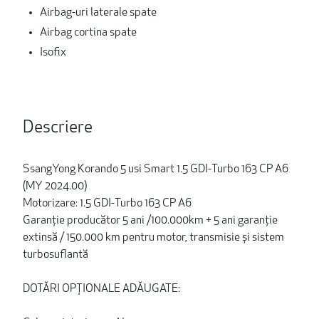
Airbag-uri laterale spate
Airbag cortina spate
Isofix
Descriere
SsangYong Korando 5 usi Smart 1.5 GDI-Turbo 163 CP A6
(MY 2024.00)
Motorizare: 1.5 GDI-Turbo 163 CP A6
Garanție producător 5 ani /100.000km + 5 ani garanție
extinsă / 150.000 km pentru motor, transmisie și sistem
turbosuflantă
DOTĂRI OPȚIONALE ADĂUGATE: