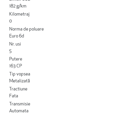
182 g/km
Kilometraj
0
Norma de poluare
Euro 6d
Nr. usi
5
Putere
163 CP
Tip vopsea
Metalizată
Tractiune
Fata
Transmisie
Automata