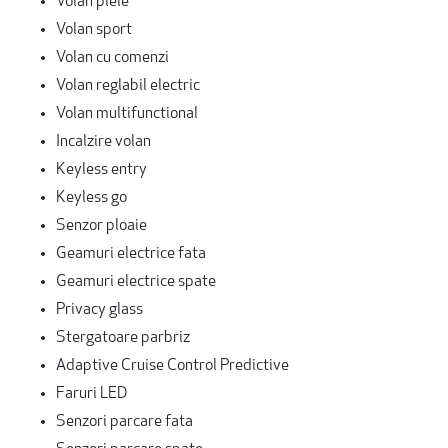
Volan piele
Volan sport
Volan cu comenzi
Volan reglabil electric
Volan multifunctional
Incalzire volan
Keyless entry
Keyless go
Senzor ploaie
Geamuri electrice fata
Geamuri electrice spate
Privacy glass
Stergatoare parbriz
Adaptive Cruise Control Predictive
Faruri LED
Senzori parcare fata