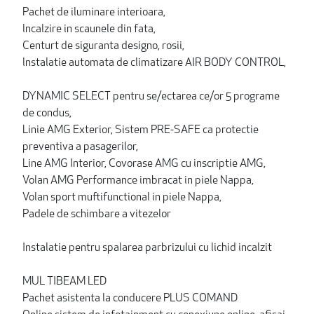
Pachet de iluminare interioara,
lncalzire in scaunele din fata,
Centurt de siguranta designo, rosii,
lnstalatie automata de climatizare AIR BODY CONTROL,
DYNAMIC SELECT pentru se/ectarea ce/or 5 programe
de condus,
Linie AMG Exterior, Sistem PRE-SAFE ca protectie
preventiva a pasagerilor,
Line AMG Interior, Covorase AMG cu inscriptie AMG,
Volan AMG Performance imbracat in piele Nappa,
Volan sport muftifunctional in piele Nappa,
Padele de schimbare a vitezelor
Instalatie pentru spalarea parbrizului cu lichid incalzit
MUL TIBEAM LED
Pachet asistenta la conducere PLUS COMAND