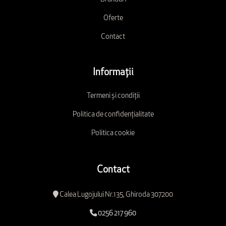
Oferte
Contact
Informații
Termeni și condiții
Politica de confidențialitate
Politica cookie
Contact
Calea Lugojului Nr.135, Ghiroda 307200
0256 217 960