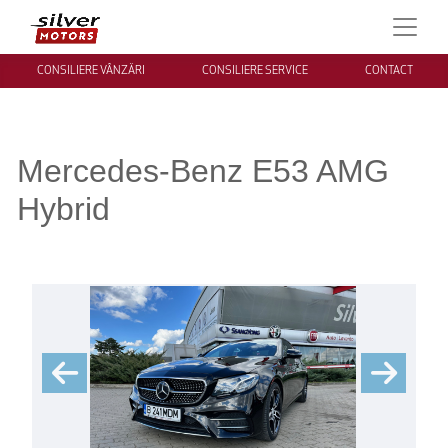
CONSILIERE VÂNZĂRI
CONSILIERE SERVICE
CONTACT
Mercedes-Benz E53 AMG
Hybrid