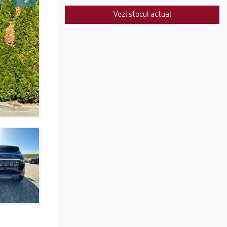
Vezi stocul actual