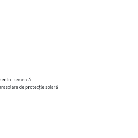
 pentru remorcă
arasolare de protecție solară