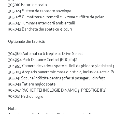
305010 Faruri de ceata
305024 Sistem de reparare anvelope
305028 Climatizare automată cu 2 zone cu filtru de polen
305037 Iluminare interioară ambientală
305042 Bancheta din spate cu 3 locuri
Optionale din fabrică:
304966 Automat cu 6 trepte cu Drive Select
304994 Park Distance Control (PDC) față
304995 Cameră de vedere spate cu linii de ghidare și asistent
305003 Acoperiș panoramic mare din sticlă, inclusiv electric. P
305041 Scaune încălzite pentru șofer și pasagerul din față
305043 Tetiera mijloc spate
305057 PACHET TEHNOLOGIE DINAMIC și PRESTIGE (P2)
305061 Pachet negru
Nota: