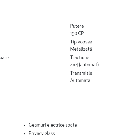
Putere
190 CP
Tip vopsea
Metalizată
uare
Tractiune
4x4 (automat)
Transmisie
Automata
Geamuri electrice spate
Privacy glass