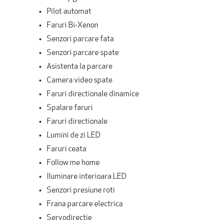
Pilot automat
Faruri Bi-Xenon
Senzori parcare fata
Senzori parcare spate
Asistenta la parcare
Camera video spate
Faruri directionale dinamice
Spalare faruri
Faruri directionale
Lumini de zi LED
Faruri ceata
Follow me home
Iluminare interioara LED
Senzori presiune roti
Frana parcare electrica
Servodirectie