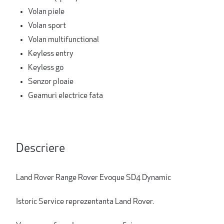
Volan piele
Volan sport
Volan multifunctional
Keyless entry
Keyless go
Senzor ploaie
Geamuri electrice fata
Descriere
Land Rover Range Rover Evoque SD4 Dynamic
Istoric Service reprezentanta Land Rover.