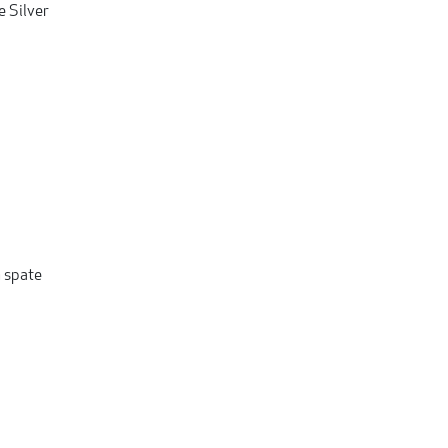
e Silver
n spate