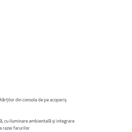
hărților din consola de pe acoperiș
lă, cu iluminare ambientală și integrare
 razei farurilor