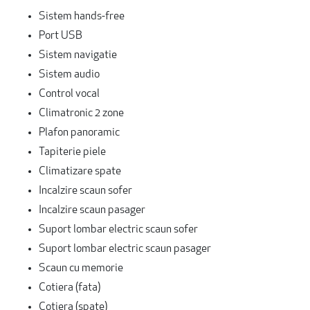
Sistem hands-free
Port USB
Sistem navigatie
Sistem audio
Control vocal
Climatronic 2 zone
Plafon panoramic
Tapiterie piele
Climatizare spate
Incalzire scaun sofer
Incalzire scaun pasager
Suport lombar electric scaun sofer
Suport lombar electric scaun pasager
Scaun cu memorie
Cotiera (fata)
Cotiera (spate)