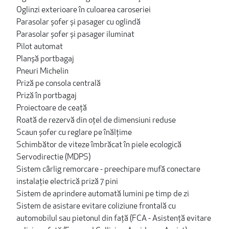
Oglinzi exterioare în culoarea caroseriei
Parasolar șofer și pasager cu oglindă
Parasolar șofer și pasager iluminat
Pilot automat
Planșă portbagaj
Pneuri Michelin
Priză pe consola centrală
Priză în portbagaj
Proiectoare de ceață
Roată de rezervă din oţel de dimensiuni reduse
Scaun șofer cu reglare pe înălțime
Schimbător de viteze îmbrăcat în piele ecologică
Servodirectie (MDPS)
Sistem cârlig remorcare - preechipare mufă conectare
instalaţie electrică priză 7 pini
Sistem de aprindere automată lumini pe timp de zi
Sistem de asistare evitare coliziune frontală cu
automobilul sau pietonul din față (FCA - Asistență evitare