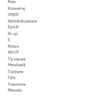
Rosu
Kilometraj
20900
Normă de poluare
Euro 6
Nr. uși
5
Putere
160 CP
Tip vopsea
Metalizată
Tracțiune
Fata
Transmisie
Manuala