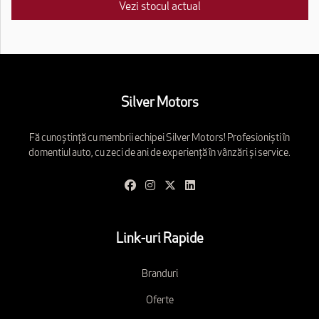
Vezi stocul actual
Silver Motors
Fă cunoștință cu membrii echipei Silver Motors! Profesioniști în
domentiul auto, cu zeci de ani de experiență în vânzări și service.
Link-uri Rapide
Branduri
Oferte