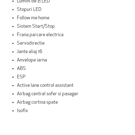
Lumini de zi LED
Stopuri LED
Follow me home
Sistem Start/Stop
Frana parcare electrica
Servodirectie
Jante aliaj 16
Anvelope iarna
ABS
ESP
Active lane control assistant
Airbag central sofer si pasager
Airbag cortina spate
Isofix