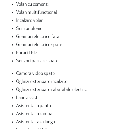
Volan cu comenzi
Volan multifunctional
Incalzire volan
Senzor ploaie
Geamuri electrice fata
Geamuri electrice spate
Faruri LED
Senzori parcare spate
Camera video spate
Oglinzi exterioare incalzite
Oglinzi exterioare rabatabile electric
Lane assist
Asistenta in panta
Asistenta in rampa
Asistenta faza lunga