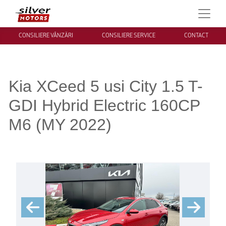
CONSILIERE VÂNZĂRI
CONSILIERE SERVICE
CONTACT
Kia XCeed 5 usi City 1.5 T-
GDI Hybrid Electric 160CP
M6 (MY 2022)