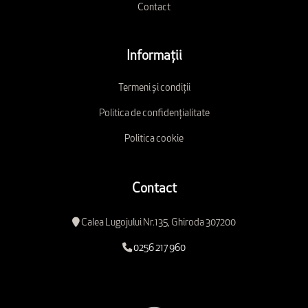
Contact
Informații
Termeni și condiții
Politica de confidențialitate
Politica cookie
Contact
Calea Lugojului Nr.135, Ghiroda 307200
0256 217 960