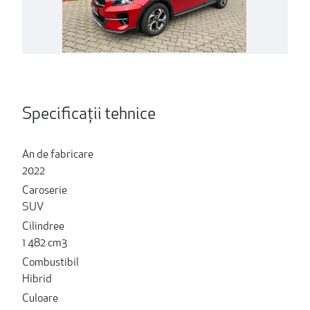
Specificații tehnice
An de fabricare
2022
Caroserie
SUV
Cilindree
1 482 cm3
Combustibil
Hibrid
Culoare