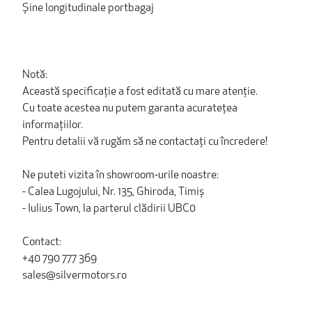
Șine longitudinale portbagaj
Notă:
Această specificație a fost editată cu mare atenție.
Cu toate acestea nu putem garanta acuratețea
informațiilor.
Pentru detalii vă rugăm să ne contactați cu încredere!
Ne puteti vizita în showroom-urile noastre:
- Calea Lugojului, Nr. 135, Ghiroda, Timiș
- Iulius Town, la parterul clădirii UBC0
Contact:
+40 790 777 369
sales@silvermotors.ro