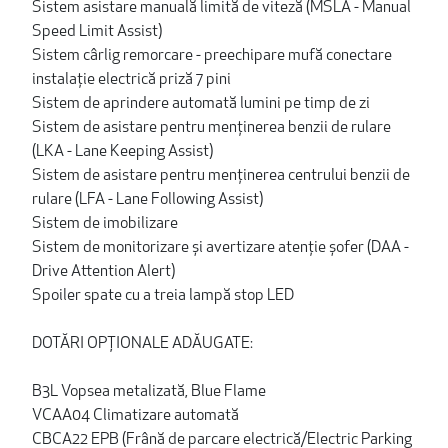
Sistem asistare manuală limită de viteză (MSLA - Manual
Speed Limit Assist)
Sistem cârlig remorcare - preechipare mufă conectare
instalaţie electrică priză 7 pini
Sistem de aprindere automată lumini pe timp de zi
Sistem de asistare pentru menținerea benzii de rulare
(LKA - Lane Keeping Assist)
Sistem de asistare pentru menținerea centrului benzii de
rulare (LFA - Lane Following Assist)
Sistem de imobilizare
Sistem de monitorizare și avertizare atenție șofer (DAA -
Drive Attention Alert)
Spoiler spate cu a treia lampă stop LED
DOTĂRI OPȚIONALE ADĂUGATE:
B3L Vopsea metalizată, Blue Flame
VCAA04 Climatizare automată
CBCA22 EPB (Frână de parcare electrică/Electric Parking