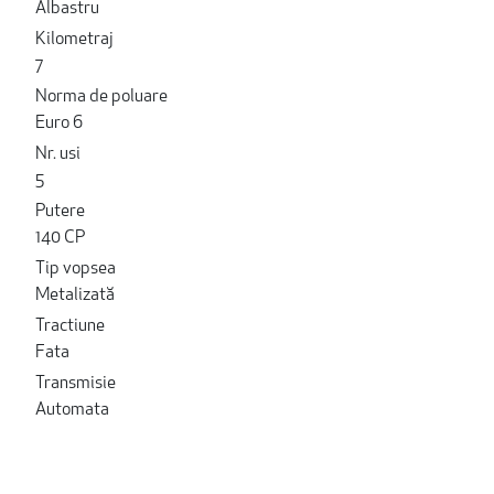
Albastru
Kilometraj
7
Norma de poluare
Euro 6
Nr. usi
5
Putere
140 CP
Tip vopsea
Metalizată
Tractiune
Fata
Transmisie
Automata