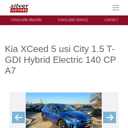
CONSILIERE VÂNZĂRI
CONSILIERE SERVICE
CONTACT
Kia XCeed 5 usi City 1.5 T-
GDI Hybrid Electric 140 CP
A7