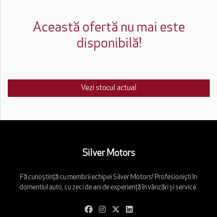
Această ofertă nu mai este
disponibilă!
Vezi stocul actual
Silver Motors
Fă cunoștință cu membrii echipei Silver Motors! Profesioniști în
domentiul auto, cu zeci de ani de experiență în vânzări și service.