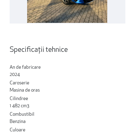
Specificații tehnice
An de fabricare
2024
Caroserie
Masina de oras
Cilindree
1 482 cm3
Combustibil
Benzina
Culoare