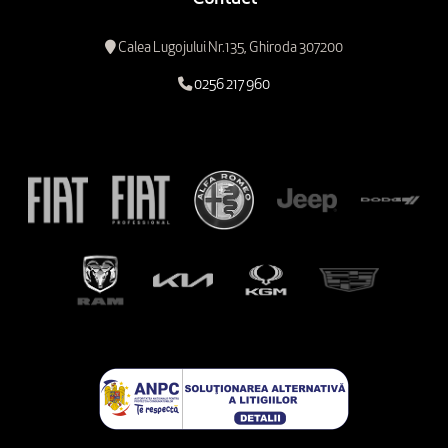
Calea Lugojului Nr.135, Ghiroda 307200
0256 217 960