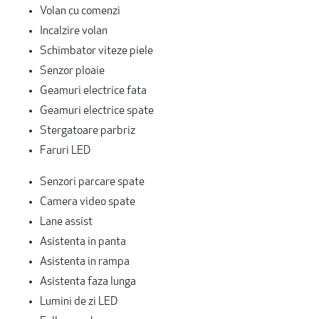
Volan cu comenzi
Incalzire volan
Schimbator viteze piele
Senzor ploaie
Geamuri electrice fata
Geamuri electrice spate
Stergatoare parbriz
Faruri LED
Senzori parcare spate
Camera video spate
Lane assist
Asistenta in panta
Asistenta in rampa
Asistenta faza lunga
Lumini de zi LED