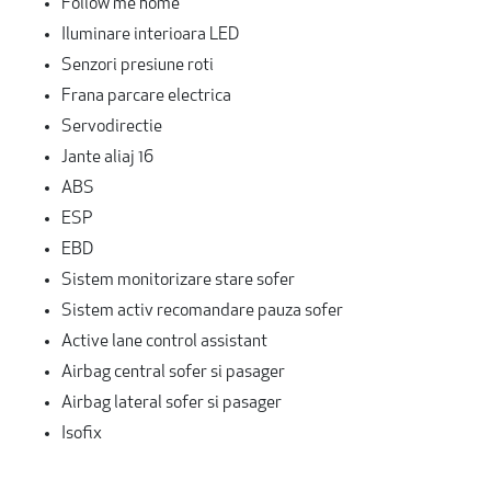
Follow me home
Iluminare interioara LED
Senzori presiune roti
Frana parcare electrica
Servodirectie
Jante aliaj 16
ABS
ESP
EBD
Sistem monitorizare stare sofer
Sistem activ recomandare pauza sofer
Active lane control assistant
Airbag central sofer si pasager
Airbag lateral sofer si pasager
Isofix