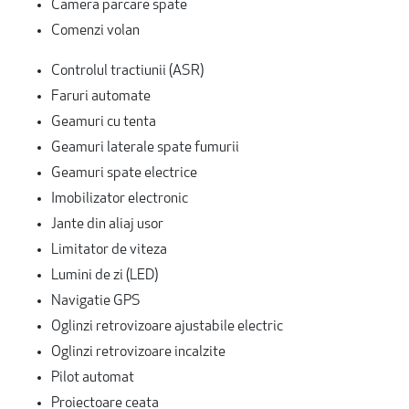
Camera parcare spate
Comenzi volan
Controlul tractiunii (ASR)
Faruri automate
Geamuri cu tenta
Geamuri laterale spate fumurii
Geamuri spate electrice
Imobilizator electronic
Jante din aliaj usor
Limitator de viteza
Lumini de zi (LED)
Navigatie GPS
Oglinzi retrovizoare ajustabile electric
Oglinzi retrovizoare incalzite
Pilot automat
Proiectoare ceata