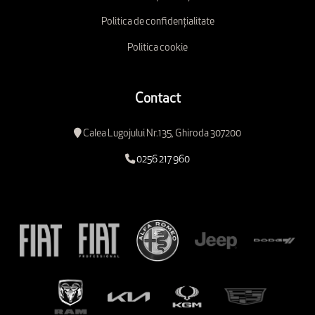
Politica de confidențialitate
Politica cookie
Contact
Calea Lugojului Nr.135, Ghiroda 307200
0256 217 960