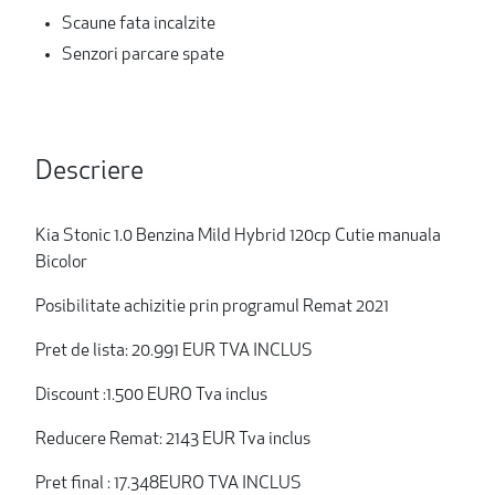
Scaune fata incalzite
Senzori parcare spate
Descriere
Kia Stonic 1.0 Benzina Mild Hybrid 120cp Cutie manuala
Bicolor
Posibilitate achizitie prin programul Remat 2021
Pret de lista: 20.991 EUR TVA INCLUS
Discount :1.500 EURO Tva inclus
Reducere Remat: 2143 EUR Tva inclus
Pret final : 17.348EURO TVA INCLUS