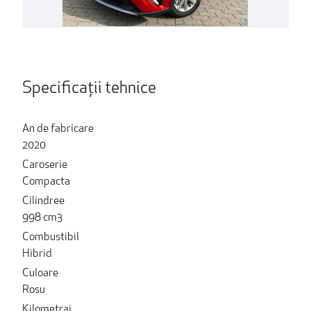
Specificații tehnice
An de fabricare
2020
Caroserie
Compacta
Cilindree
998 cm3
Combustibil
Hibrid
Culoare
Rosu
Kilometraj