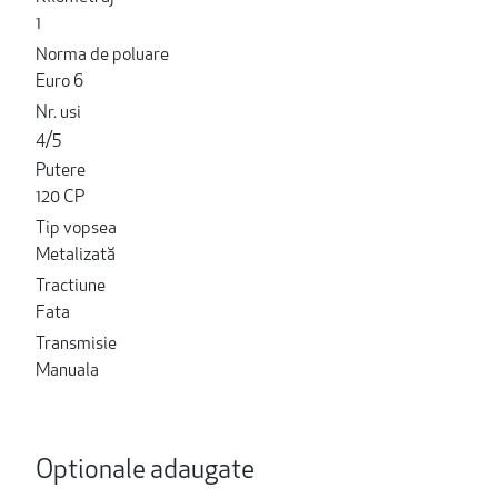
1
Norma de poluare
Euro 6
Nr. usi
4/5
Putere
120 CP
Tip vopsea
Metalizată
Tractiune
Fata
Transmisie
Manuala
Optionale adaugate