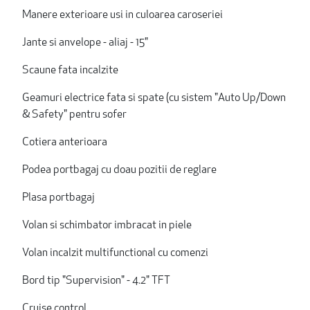
Manere exterioare usi in culoarea caroseriei
Jante si anvelope - aliaj - 15"
Scaune fata incalzite
Geamuri electrice fata si spate (cu sistem "Auto Up/Down
& Safety" pentru sofer
Cotiera anterioara
Podea portbagaj cu doau pozitii de reglare
Plasa portbagaj
Volan si schimbator imbracat in piele
Volan incalzit multifunctional cu comenzi
Bord tip "Supervision" - 4.2" TFT
Cruise control