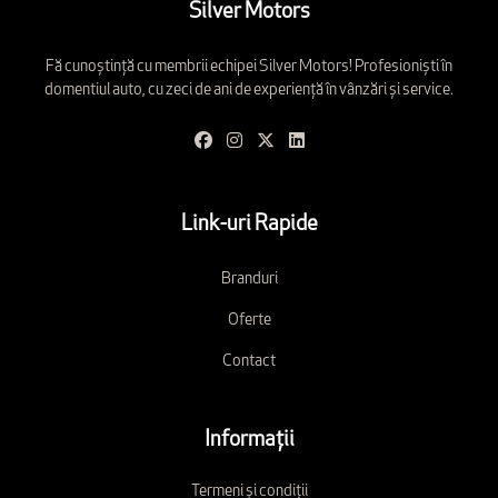
Silver Motors
Fă cunoștință cu membrii echipei Silver Motors! Profesioniști în
domentiul auto, cu zeci de ani de experiență în vânzări și service.
Link-uri Rapide
Branduri
Oferte
Contact
Informații
Termeni și condiții