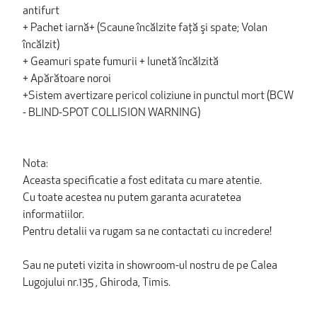
antifurt
+ Pachet iarnă+ (Scaune încălzite faţă şi spate; Volan
încălzit)
+ Geamuri spate fumurii + lunetă încălzită
+ Apărătoare noroi
+Sistem avertizare pericol coliziune in punctul mort (BCW
- BLIND-SPOT COLLISION WARNING)
Nota:
Aceasta specificatie a fost editata cu mare atentie.
Cu toate acestea nu putem garanta acuratetea
informatiilor.
Pentru detalii va rugam sa ne contactati cu incredere!
Sau ne puteti vizita in showroom-ul nostru de pe Calea
Lugojului nr.135 , Ghiroda, Timis.