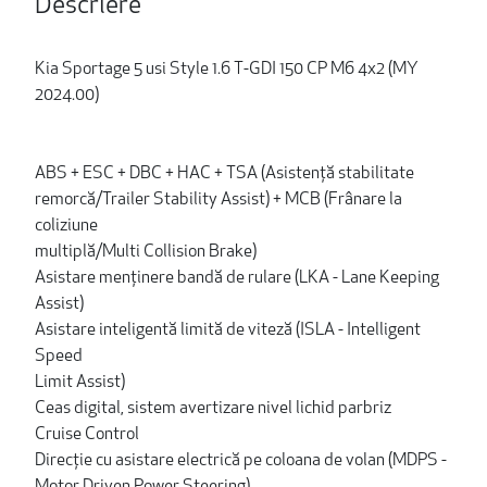
Descriere
Kia Sportage 5 usi Style 1.6 T-GDI 150 CP M6 4x2 (MY
2024.00)
ABS + ESC + DBC + HAC + TSA (Asistenţă stabilitate
remorcă/Trailer Stability Assist) + MCB (Frânare la
coliziune
multiplă/Multi Collision Brake)
Asistare menţinere bandă de rulare (LKA - Lane Keeping
Assist)
Asistare inteligentă limită de viteză (ISLA - Intelligent
Speed
Limit Assist)
Ceas digital, sistem avertizare nivel lichid parbriz
Cruise Control
Direcţie cu asistare electrică pe coloana de volan (MDPS -
Motor Driven Power Steering)