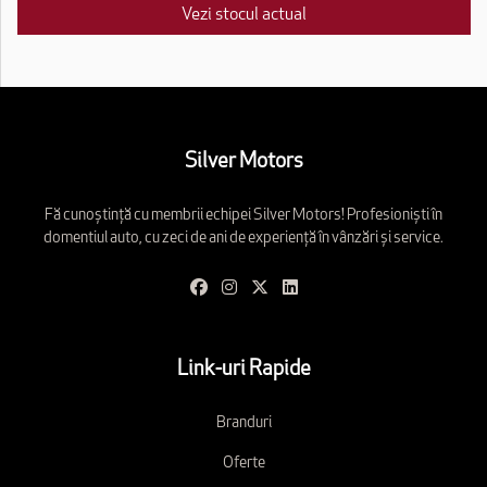
Vezi stocul actual
Silver Motors
Fă cunoștință cu membrii echipei Silver Motors! Profesioniști în
domentiul auto, cu zeci de ani de experiență în vânzări și service.
Link-uri Rapide
Branduri
Oferte