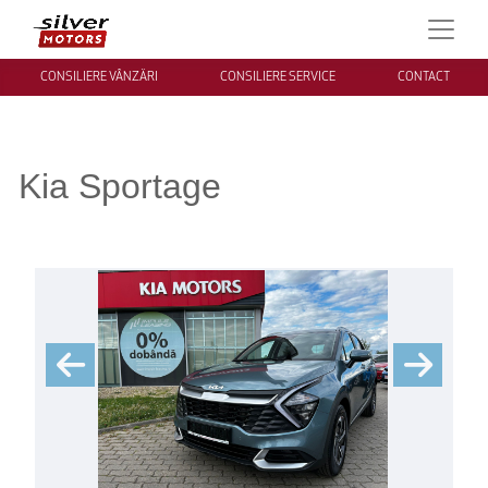
CONSILIERE VÂNZĂRI
CONSILIERE SERVICE
CONTACT
Kia Sportage