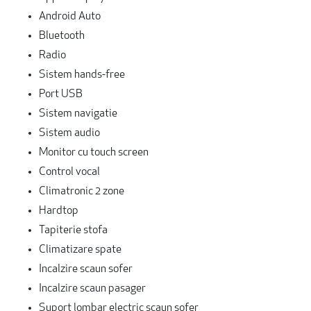
Android Auto
Bluetooth
Radio
Sistem hands-free
Port USB
Sistem navigatie
Sistem audio
Monitor cu touch screen
Control vocal
Climatronic 2 zone
Hardtop
Tapiterie stofa
Climatizare spate
Incalzire scaun sofer
Incalzire scaun pasager
Suport lombar electric scaun sofer