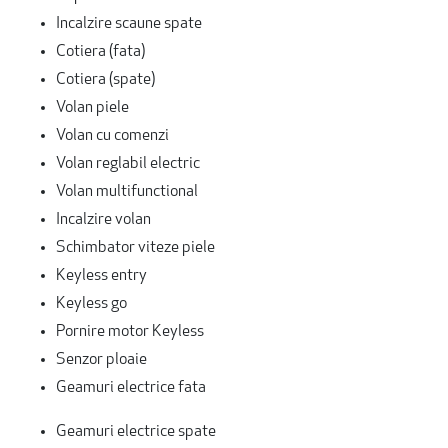
Incalzire scaune spate
Cotiera (fata)
Cotiera (spate)
Volan piele
Volan cu comenzi
Volan reglabil electric
Volan multifunctional
Incalzire volan
Schimbator viteze piele
Keyless entry
Keyless go
Pornire motor Keyless
Senzor ploaie
Geamuri electrice fata
Geamuri electrice spate