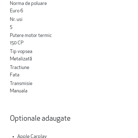
Norma de poluare
Euro 6
Nr. usi
5
Putere motor termic
150 CP
Tip vopsea
Metalizată
Tractiune
Fata
Transmisie
Manuala
Optionale adaugate
Apple Carplay