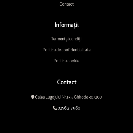
Contact
Informații
Termeni și condiții
Politica de confidențialitate
Politica cookie
Contact
Calea Lugojului Nr.135, Ghiroda 307200
0256 217 960