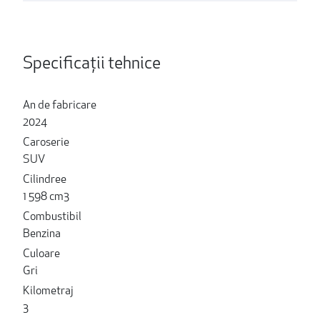
Specificații tehnice
An de fabricare
2024
Caroserie
SUV
Cilindree
1 598 cm3
Combustibil
Benzina
Culoare
Gri
Kilometraj
3