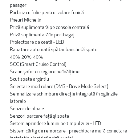
pasager
Parbriz cu folie pentru izolare fonică
Pneuri Michelin
Priză suplimentară pe consola centrală
Priză suplimentară în portbagaj
Proiectoare de ceaţă - LED
Rabatare automată spătar banchetă spate
40%-20%-40%
SCC (Smart Cruise Control)
Scaun șofer cu reglare pe înălţime
Scut spate argintiu
Selectare mod rulare (DMS - Drive Mode Select)
Semnalizare schimbare direcție integrată în oglinzile
laterale
Senzor de ploaie
Senzori parcare faţă şi spate
Sistem aprindere lumini pe timpul zilei - LED
Sistem cârlig de remorcare - preechipare mufă conectare