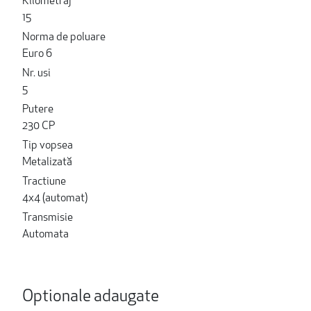
Kilometraj
15
Norma de poluare
Euro 6
Nr. usi
5
Putere
230 CP
Tip vopsea
Metalizată
Tractiune
4x4 (automat)
Transmisie
Automata
Optionale adaugate