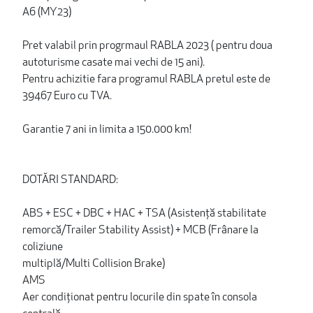
A6 (MY23)
Pret valabil prin progrmaul RABLA 2023 ( pentru doua
autoturisme casate mai vechi de 15 ani).
Pentru achizitie fara programul RABLA pretul este de
39467 Euro cu TVA.
Garantie 7 ani in limita a 150.000 km!
DOTĂRI STANDARD:
ABS + ESC + DBC + HAC + TSA (Asistenţă stabilitate
remorcă/Trailer Stability Assist) + MCB (Frânare la
coliziune
multiplă/Multi Collision Brake)
AMS
Aer condiționat pentru locurile din spate în consola