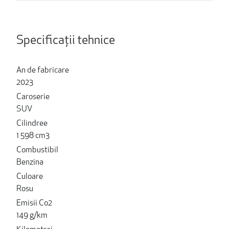
Specificații tehnice
An de fabricare
2023
Caroserie
SUV
Cilindree
1 598 cm3
Combustibil
Benzina
Culoare
Rosu
Emisii Co2
149 g/km