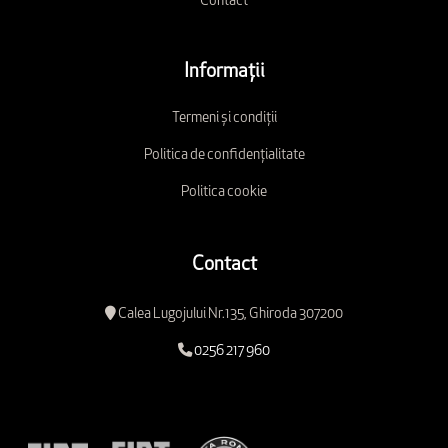
Contact
Informații
Termeni și condiții
Politica de confidențialitate
Politica cookie
Contact
Calea Lugojului Nr.135, Ghiroda 307200
0256 217 960