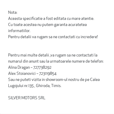
Nota:
Aceasta specificatie a fost editata cu mare atentie.
Cu toate acestea nu putem garanta acuratetea
informatiilor.
Pentru detalii va rugam sa ne contactati cu incredere!
Pentru mai multe detalii ,va rugam sa ne contactati la
numarul din anunt sau la urmatoarele numere de telefon:
Alina Dragan – 727738292
Alex Stoianovici – 723119854
Sau ne puteti vizita in showroom-ul nostru de pe Calea
Lugojului nr.135 , Ghiroda, Timis.
SILVER MOTORS SRL