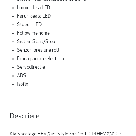
Lumini de zi LED
Faruri ceata LED
Stopuri LED
Follow me home
Sistem Start/Stop
Senzori presiune roti
Frana parcare electrica
Servodirectie
ABS
Isofix
Descriere
Kia Sportage HEV 5 usi Style 4x4 1.6 T-GDI HEV 230 CP