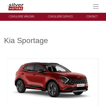
CONSILIERE VÂNZĂRI
CONSILIERE SERVICE
CONTACT
Kia Sportage