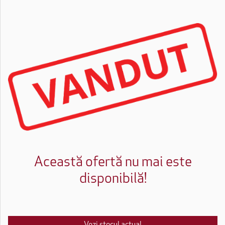
Această ofertă nu mai este
disponibilă!
Vezi stocul actual