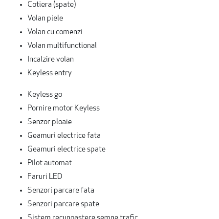
Cotiera (spate)
Volan piele
Volan cu comenzi
Volan multifunctional
Incalzire volan
Keyless entry
Keyless go
Pornire motor Keyless
Senzor ploaie
Geamuri electrice fata
Geamuri electrice spate
Pilot automat
Faruri LED
Senzori parcare fata
Senzori parcare spate
Sistem recunoastere semne trafic