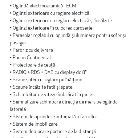
• Oglindă electroceramică - ECM
• Oglinzi exterioare cu reglare electrică
• Oglinzi exterioare cu reglare electrică și încălzite
• Oglinzi exterioare în culoarea caroseriei
• Parasolar reglabil cu oglindă și iluminare pentru șofer și
pasager
• Parbriz cu dejivrare
• Pneuri Continental
• Proiectoare de ceață
• RADIO + RDS + DAB cu display de 8"
• Scaun șofer cu reglare pe înălțime
• Scaune încălzite față și spate
• Schimbător de viteze îmbrăcat în piele
• Semnalizare schimbare direcție de mers pe oglinda
laterală
• Sistem de aprindere automată a farurilor
• Sistem de imobilizare
• Sistem deblocare portiere de la distanță