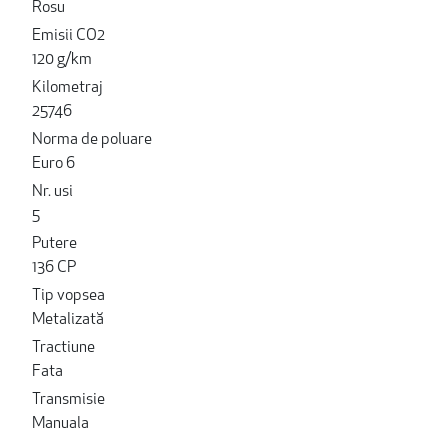
Rosu
Emisii CO2
120 g/km
Kilometraj
25746
Norma de poluare
Euro 6
Nr. usi
5
Putere
136 CP
Tip vopsea
Metalizată
Tractiune
Fata
Transmisie
Manuala