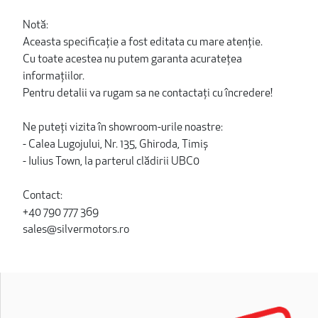
Notă:
Aceasta specificație a fost editata cu mare atenție.
Cu toate acestea nu putem garanta acuratețea
informațiilor.
Pentru detalii va rugam sa ne contactați cu încredere!
Ne puteți vizita în showroom-urile noastre:
- Calea Lugojului, Nr. 135, Ghiroda, Timiș
- Iulius Town, la parterul clădirii UBC0
Contact:
+40 790 777 369
sales@silvermotors.ro