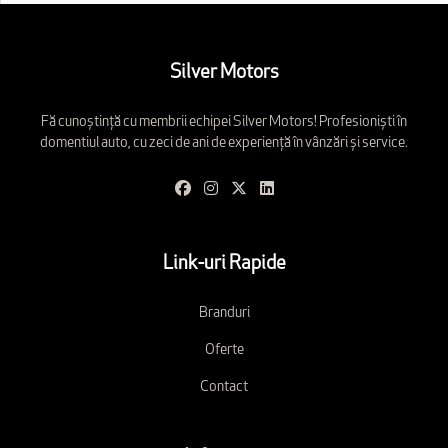
Silver Motors
Fă cunoștință cu membrii echipei Silver Motors! Profesioniști în
domentiul auto, cu zeci de ani de experiență în vânzări și service.
Link-uri Rapide
Branduri
Oferte
Contact