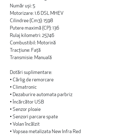
Număr uși: 5
Motorizare: 1.6 DSL MHEV
Cilindree (Cm3): 1598
Putere maximă (CP): 136
Rulaj kilometri: 25746
Combustibil: Motorină
Tracțiune: Față
Transmisie: Manuală
Dotări suplimentare:
• Cârlig de remorcare
• Climatronic
• Dezaburire automata parbriz
• Încărcător USB
• Senzor ploaie
• Senzori parcare spate
• Volan încălzit
• Vopsea metalizata New Infra Red