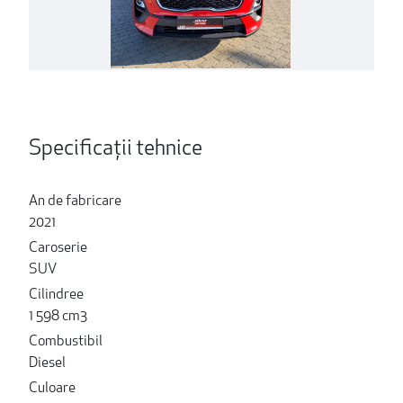
Specificații tehnice
An de fabricare
2021
Caroserie
SUV
Cilindree
1 598 cm3
Combustibil
Diesel
Culoare