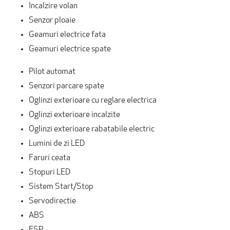
Incalzire volan
Senzor ploaie
Geamuri electrice fata
Geamuri electrice spate
Pilot automat
Senzori parcare spate
Oglinzi exterioare cu reglare electrica
Oglinzi exterioare incalzite
Oglinzi exterioare rabatabile electric
Lumini de zi LED
Faruri ceata
Stopuri LED
Sistem Start/Stop
Servodirectie
ABS
ESP