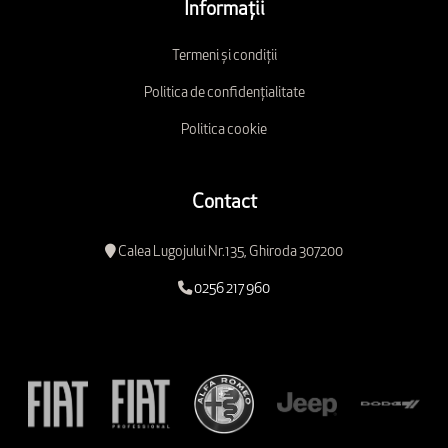
Informații
Termeni și condiții
Politica de confidențialitate
Politica cookie
Contact
Calea Lugojului Nr.135, Ghiroda 307200
0256 217 960