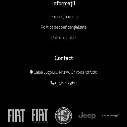
Informații
Termeni și condiții
Politica de confidențialitate
Politica cookie
Contact
Calea Lugojului Nr.135, Ghiroda 307200
0256 217 960