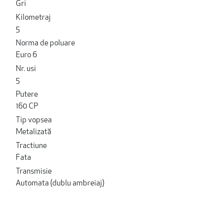
Gri
Kilometraj
5
Norma de poluare
Euro 6
Nr. usi
5
Putere
160 CP
Tip vopsea
Metalizată
Tractiune
Fata
Transmisie
Automata (dublu ambreiaj)