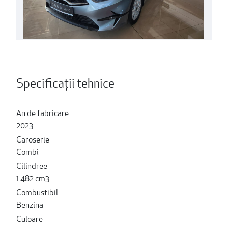
Specificații tehnice
An de fabricare
2023
Caroserie
Combi
Cilindree
1 482 cm3
Combustibil
Benzina
Culoare