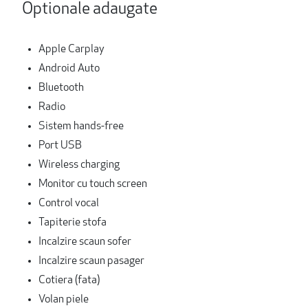
Optionale adaugate
Apple Carplay
Android Auto
Bluetooth
Radio
Sistem hands-free
Port USB
Wireless charging
Monitor cu touch screen
Control vocal
Tapiterie stofa
Incalzire scaun sofer
Incalzire scaun pasager
Cotiera (fata)
Volan piele