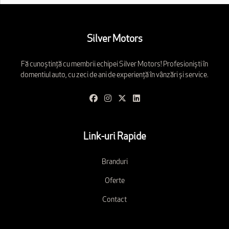
Silver Motors
Fă cunoștință cu membrii echipei Silver Motors! Profesioniști în
domentiul auto, cu zeci de ani de experiență în vânzări și service.
Link-uri Rapide
Branduri
Oferte
Contact