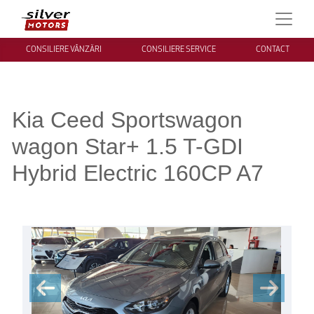
CONSILIERE VÂNZĂRI
CONSILIERE SERVICE
CONTACT
Kia Ceed Sportswagon
wagon Star+ 1.5 T-GDI
Hybrid Electric 160CP A7