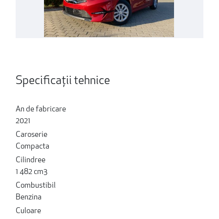
Specificații tehnice
An de fabricare
2021
Caroserie
Compacta
Cilindree
1 482 cm3
Combustibil
Benzina
Culoare