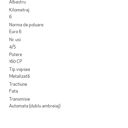
Albastru
Kilometraj
6
Norma de poluare
Euro 6
Nr. usi
4/5
Putere
160 CP
Tip vopsea
Metalizată
Tractiune
Fata
Transmisie
Automata (dublu ambreiaj)