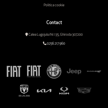
Politica cookie
Contact
Calea Lugojului Nr.135, Ghiroda 307200
0256 217 960