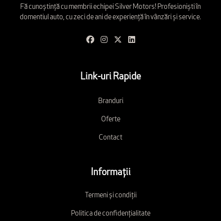
Fă cunoștință cu membrii echipei Silver Motors! Profesioniști în
domentiul auto, cu zeci de ani de experiență în vânzări și service.
Link-uri Rapide
Branduri
Oferte
Contact
Informații
Termeni și condiții
Politica de confidențialitate