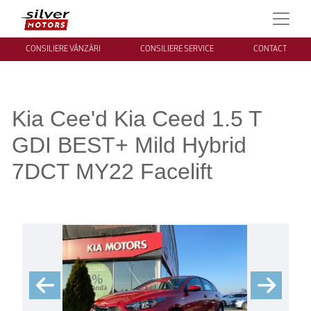
CONSILIERE VÂNZĂRI
CONSILIERE SERVICE
CONTACT
Kia Cee'd Kia Ceed 1.5 T
GDI BEST+ Mild Hybrid
7DCT MY22 Facelift