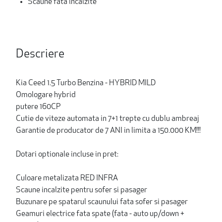
Scaune fata incalzite
Descriere
Kia Ceed 1.5 Turbo Benzina - HYBRID MILD
Omologare hybrid
putere 160CP
Cutie de viteze automata in 7+1 trepte cu dublu ambreaj
Garantie de producator de 7 ANI in limita a 150.000 KM!!!
Dotari optionale incluse in pret:
Culoare metalizata RED INFRA
Scaune incalzite pentru sofer si pasager
Buzunare pe spatarul scaunului fata sofer si pasager
Geamuri electrice fata spate (fata - auto up/down +