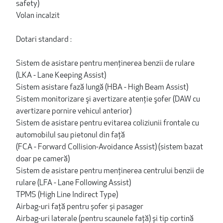
safety)
Volan incalzit
Dotari standard :
Sistem de asistare pentru menţinerea benzii de rulare
(LKA - Lane Keeping Assist)
Sistem asistare fază lungă (HBA - High Beam Assist)
Sistem monitorizare şi avertizare atenţie şofer (DAW cu
avertizare pornire vehicul anterior)
Sistem de asistare pentru evitarea coliziunii frontale cu
automobilul sau pietonul din faţă
(FCA - Forward Collision-Avoidance Assist) (sistem bazat
doar pe cameră)
Sistem de asistare pentru menţinerea centrului benzii de
rulare (LFA - Lane Following Assist)
TPMS (High Line Indirect Type)
Airbag-uri față pentru șofer și pasager
Airbag-uri laterale (pentru scaunele față) și tip cortină