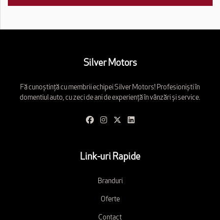
Silver Motors
Fă cunoștință cu membrii echipei Silver Motors! Profesioniști în
domentiul auto, cu zeci de ani de experiență în vânzări și service.
Link-uri Rapide
Branduri
Oferte
Contact