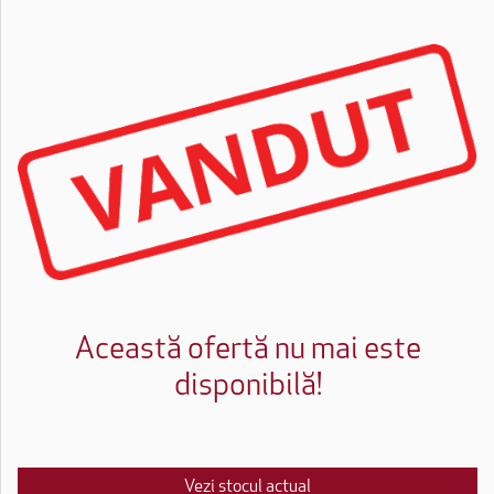
Această ofertă nu mai este
disponibilă!
Vezi stocul actual