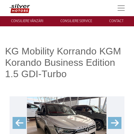
CONSILIERE VÂNZĂRI
CONSILIERE SERVICE
CONTACT
KG Mobility Korrando KGM
Korando Business Edition
1.5 GDI-Turbo