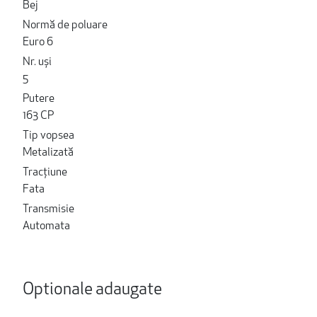
Bej
Normă de poluare
Euro 6
Nr. uși
5
Putere
163 CP
Tip vopsea
Metalizată
Tracțiune
Fata
Transmisie
Automata
Optionale adaugate