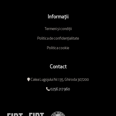
Informații
Termeni și condiții
Politica de confidențialitate
Politica cookie
Contact
Calea Lugojului Nr.135, Ghiroda 307200
0256 217 960