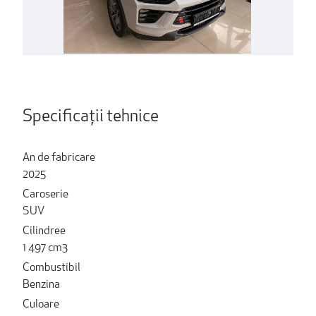
Specificații tehnice
An de fabricare
2025
Caroserie
SUV
Cilindree
1 497 cm3
Combustibil
Benzina
Culoare