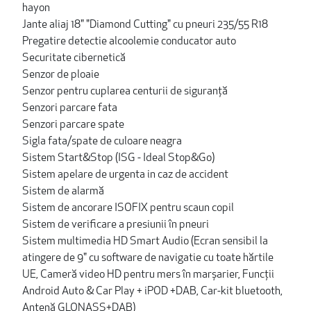
hayon
Jante aliaj 18" "Diamond Cutting" cu pneuri 235/55 R18
Pregatire detectie alcoolemie conducator auto
Securitate cibernetică
Senzor de ploaie
Senzor pentru cuplarea centurii de siguranță
Senzori parcare fata
Senzori parcare spate
Sigla fata/spate de culoare neagra
Sistem Start&Stop (ISG - Ideal Stop&Go)
Sistem apelare de urgenta in caz de accident
Sistem de alarmă
Sistem de ancorare ISOFIX pentru scaun copil
Sistem de verificare a presiunii în pneuri
Sistem multimedia HD Smart Audio (Ecran sensibil la
atingere de 9" cu software de navigatie cu toate hărtile
UE, Cameră video HD pentru mers în marșarier, Funcții
Android Auto & Car Play + iPOD +DAB, Car-kit bluetooth,
Antenă GLONASS+DAB)