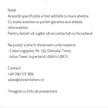
Notă:
Această specificație a fost editată cu mare atenție.
Cu toate acestea nu putem garanta acuratețea
informațiilor.
Pentru detalii vă rugăm să ne contactați cu încredere!
Ne puteți vizita în showroom-urile noastre:
- Calea Lugojului, Nr. 135, Ghiroda, Timiș
- Iulius Town, la parterul clădirii UBC0
Contact:
+40 790 777 369
sales@silvermotors.ro
*imagine cu titlu de prezentare