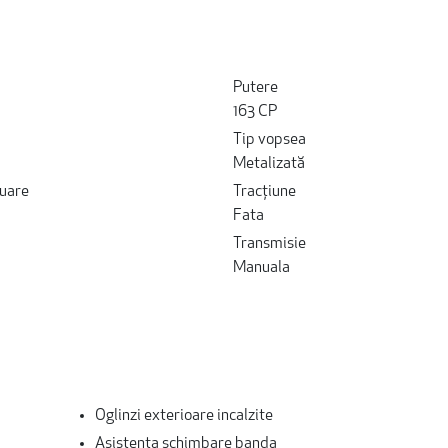
Putere
163 CP
Tip vopsea
Metalizată
uare
Tracțiune
Fata
Transmisie
Manuala
Oglinzi exterioare incalzite
Asistenta schimbare banda