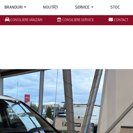
BRANDURI
NOUTĂȚI
SERVICE
STOC
CONSILIERE VÂNZĂRI
CONSILIERE SERVICE
CONTACT