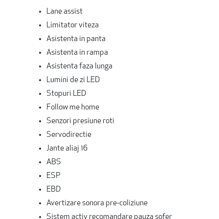
Lane assist
Limitator viteza
Asistenta in panta
Asistenta in rampa
Asistenta faza lunga
Lumini de zi LED
Stopuri LED
Follow me home
Senzori presiune roti
Servodirectie
Jante aliaj 16
ABS
ESP
EBD
Avertizare sonora pre-coliziune
Sistem activ recomandare pauza sofer