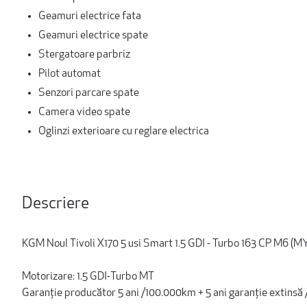
Geamuri electrice fata
Geamuri electrice spate
Stergatoare parbriz
Pilot automat
Senzori parcare spate
Camera video spate
Oglinzi exterioare cu reglare electrica
Descriere
KGM Noul Tivoli X170 5 usi Smart 1.5 GDI - Turbo 163 CP M6 (M
Motorizare: 1.5 GDI-Turbo MT
Garanție producător 5 ani /100.000km + 5 ani garanție extinsă 