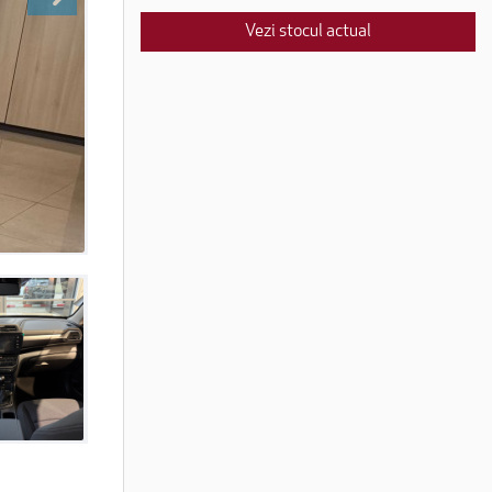
Vezi stocul actual