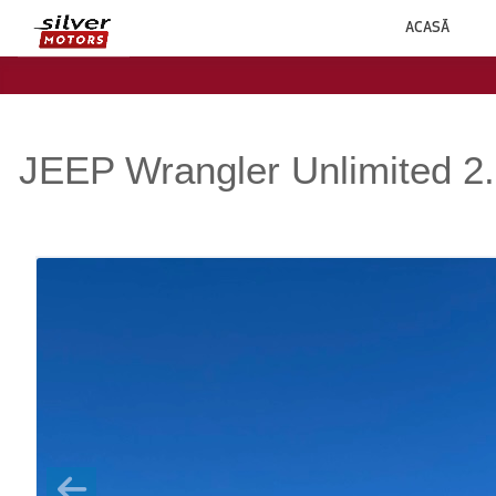
ACASĂ
JEEP Wrangler Unlimited 