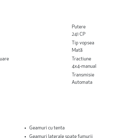
Putere
241 CP
Tip vopsea
Mată
uare
Tractiune
4x4-manual
Transmisie
Automata
Geamuri cu tenta
Geamuri laterale spate fumurii