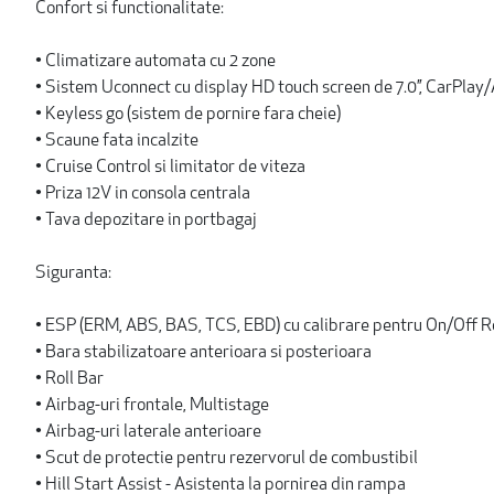
Confort si functionalitate:
• Climatizare automata cu 2 zone
• Sistem Uconnect cu display HD touch screen de 7.0’’, CarPlay
• Keyless go (sistem de pornire fara cheie)
• Scaune fata incalzite
• Cruise Control si limitator de viteza
• Priza 12V in consola centrala
• Tava depozitare in portbagaj
Siguranta:
• ESP (ERM, ABS, BAS, TCS, EBD) cu calibrare pentru On/Off 
• Bara stabilizatoare anterioara si posterioara
• Roll Bar
• Airbag-uri frontale, Multistage
• Airbag-uri laterale anterioare
• Scut de protectie pentru rezervorul de combustibil
• Hill Start Assist - Asistenta la pornirea din rampa