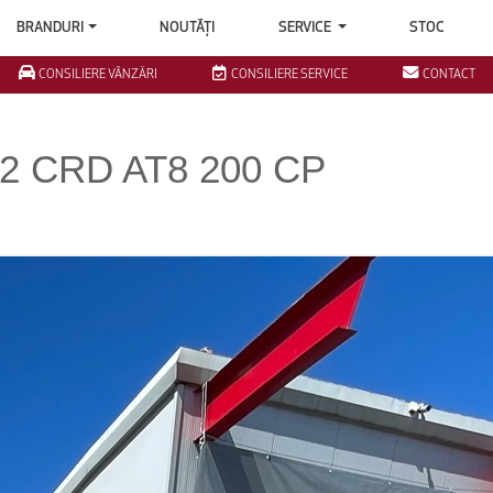
BRANDURI
NOUTĂȚI
SERVICE
STOC
CONSILIERE VÂNZĂRI
CONSILIERE SERVICE
CONTACT
2.2 CRD AT8 200 CP