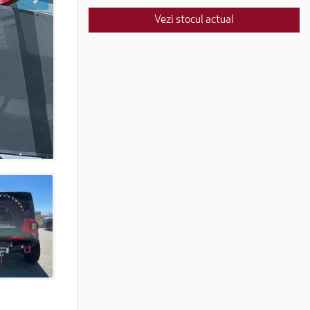
Vezi stocul actual