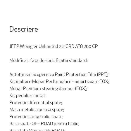
Descriere
JEEP Wrangler Unlimited 2.2 CRD AT8 200 CP
Modificari fata de specificatia standard:
Autoturism acoperit cu Paint Protection Film (PPF);
Kit inaltare Mopar Performance - amortizoare FOX;
Mopar Premium stearing damper (FOX);
Kit pedalier metal;
Protectie diferential spate;
Masa metalica pe usa spate;
Protectie carlig troliu spate;
Bara spate OFF ROAD pentru troliu;
Bara fata Mopar OFF ROAD;