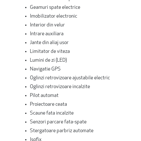
Geamuri spate electrice
Imobilizator electronic
Interior din velur
Intrare auxiliara
Jante din aliaj usor
Limitator de viteza
Lumini de zi (LED)
Navigatie GPS
Oglinzi retrovizoare ajustabile electric
Oglinzi retrovizoare incalzite
Pilot automat
Proiectoare ceata
Scaune fata incalzite
Senzori parcare fata-spate
Stergatoare parbriz automate
Isofix