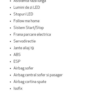
Asistenta faza lunga
Lumini de zi LED
Stopuri LED
Follow me home
Sistem Start/Stop
Frana parcare electrica
Servodirectie
Jante aliaj 19
ABS
ESP
Airbag sofer
Airbag central sofer si pasager
Airbag cortina spate
Isofix