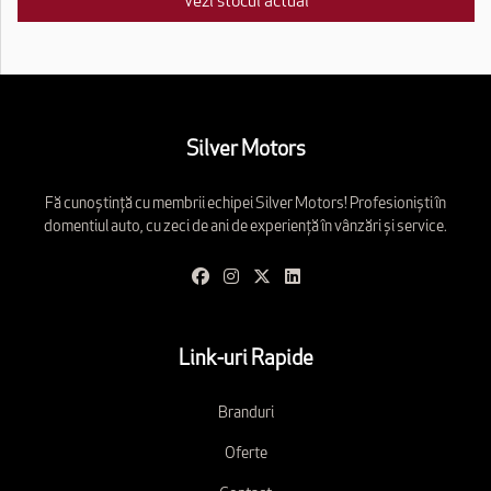
Vezi stocul actual
Silver Motors
Fă cunoștință cu membrii echipei Silver Motors! Profesioniști în
domentiul auto, cu zeci de ani de experiență în vânzări și service.
Link-uri Rapide
Branduri
Oferte