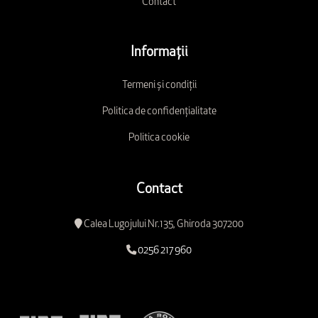
Contact
Informații
Termeni și condiții
Politica de confidențialitate
Politica cookie
Contact
Calea Lugojului Nr.135, Ghiroda 307200
0256 217 960