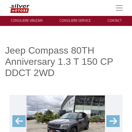
CONSILIERE VÂNZĂRI
CONSILIERE SERVICE
CONTACT
Jeep Compass 80TH
Anniversary 1.3 T 150 CP
DDCT 2WD