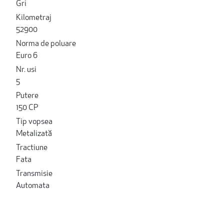
Gri
Kilometraj
52900
Norma de poluare
Euro 6
Nr. usi
5
Putere
150 CP
Tip vopsea
Metalizată
Tractiune
Fata
Transmisie
Automata