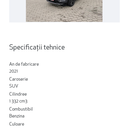
Specificații tehnice
An de fabricare
2021
Caroserie
SUV
Cilindree
1 332 cm3
Combustibil
Benzina
Culoare