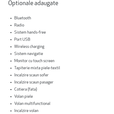
Optionale adaugate
Bluetooth
Radio
Sistem hands-free
Port USB
Wireless charging
Sistem navigatie
Monitor cu touch screen
Tapiterie mixta piele-textil
Incalzire scaun sofer
Incalzire scaun pasager
Cotiera (fata)
Volan piele
Volan multifunctional
Incalzire volan