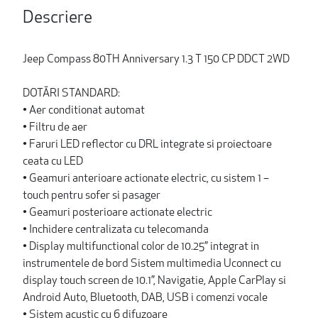
Descriere
Jeep Compass 80TH Anniversary 1.3 T 150 CP DDCT 2WD
DOTĂRI STANDARD:
• Aer conditionat automat
• Filtru de aer
• Faruri LED reflector cu DRL integrate si proiectoare
ceata cu LED
• Geamuri anterioare actionate electric, cu sistem 1 –
touch pentru sofer si pasager
• Geamuri posterioare actionate electric
• Inchidere centralizata cu telecomanda
• Display multifunctional color de 10.25” integrat in
instrumentele de bord Sistem multimedia Uconnect cu
display touch screen de 10.1”, Navigatie, Apple CarPlay si
Android Auto, Bluetooth, DAB, USB i comenzi vocale
• Sistem acustic cu 6 difuzoare