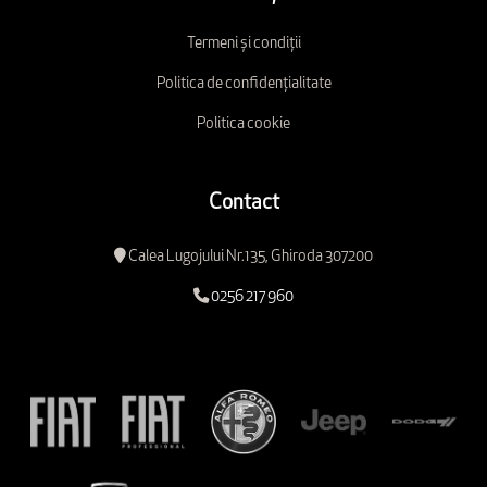
Termeni și condiții
Politica de confidențialitate
Politica cookie
Contact
Calea Lugojului Nr.135, Ghiroda 307200
0256 217 960