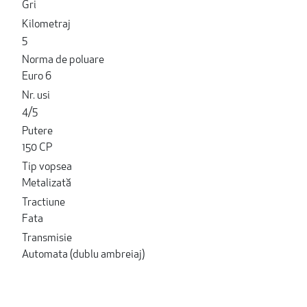
Gri
Kilometraj
5
Norma de poluare
Euro 6
Nr. usi
4/5
Putere
150 CP
Tip vopsea
Metalizată
Tractiune
Fata
Transmisie
Automata (dublu ambreiaj)