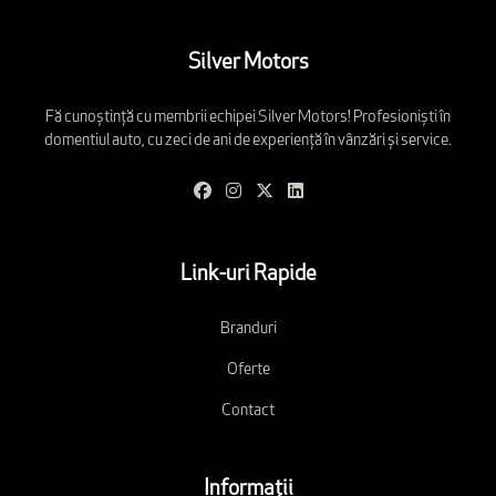
Silver Motors
Fă cunoștință cu membrii echipei Silver Motors! Profesioniști în
domentiul auto, cu zeci de ani de experiență în vânzări și service.
Link-uri Rapide
Branduri
Oferte
Contact
Informații