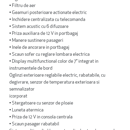
• Filtru de aer
• Geamuri posterioare actionate electric
• Inchidere centralizata cu telecomanda
• Sistem acustic cu 6 difuzoare
• Priza auxiliara de 12 V in portbagaj
• Manere sustinere pasageri
• Inele de ancorare in portbagaj
• Scaun sofer cu reglare lombara electrica
• Display multifunctional color de 7” integrat in
instrumentele de bord
Oglinzi exterioare reglabile electric, rabatabile, cu
degivrare, senzor de temperatura exterioara si
semnalizator
icorporat
• Stergatoare cu senzor de ploaie
• Luneta atermica
• Priza de 12 V in consola centrala
• Scaun pasager rabatabil