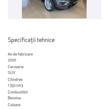
Specificații tehnice
An de fabricare
2020
Caroserie
SUV
Cilindree
1 332 cm3
Combustibil
Benzina
Culoare