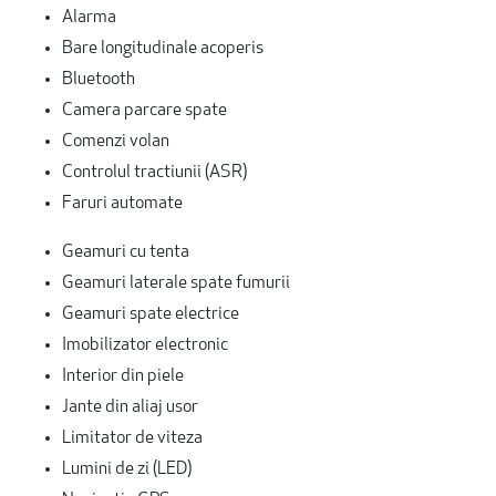
Alarma
Bare longitudinale acoperis
Bluetooth
Camera parcare spate
Comenzi volan
Controlul tractiunii (ASR)
Faruri automate
Geamuri cu tenta
Geamuri laterale spate fumurii
Geamuri spate electrice
Imobilizator electronic
Interior din piele
Jante din aliaj usor
Limitator de viteza
Lumini de zi (LED)