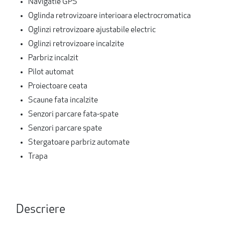
Navigatie GPS
Oglinda retrovizoare interioara electrocromatica
Oglinzi retrovizoare ajustabile electric
Oglinzi retrovizoare incalzite
Parbriz incalzit
Pilot automat
Proiectoare ceata
Scaune fata incalzite
Senzori parcare fata-spate
Senzori parcare spate
Stergatoare parbriz automate
Trapa
Descriere