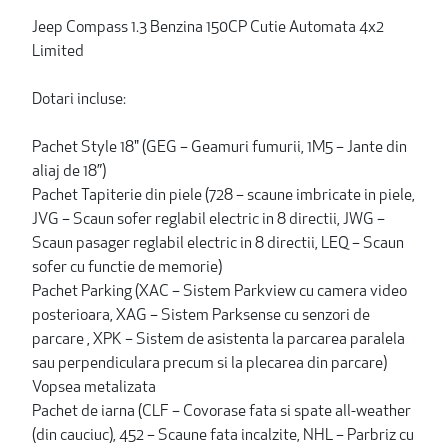
Jeep Compass 1.3 Benzina 150CP Cutie Automata 4x2
Limited
Dotari incluse:
Pachet Style 18" (GEG – Geamuri fumurii, 1M5 – Jante din
aliaj de 18”)
Pachet Tapiterie din piele (728 – scaune imbricate in piele,
JVG – Scaun sofer reglabil electric in 8 directii, JWG –
Scaun pasager reglabil electric in 8 directii, LEQ – Scaun
sofer cu functie de memorie)
Pachet Parking (XAC – Sistem Parkview cu camera video
posterioara, XAG – Sistem Parksense cu senzori de
parcare , XPK – Sistem de asistenta la parcarea paralela
sau perpendiculara precum si la plecarea din parcare)
Vopsea metalizata
Pachet de iarna (CLF – Covorase fata si spate all-weather
(din cauciuc), 452 – Scaune fata incalzite, NHL – Parbriz cu