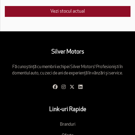
Vezi stocul actual
Silver Motors
Fă cunoștință cu membrii echipei Silver Motors! Profesioniști în
domentiul auto, cu zeci de ani de experiență în vânzări și service.
Link-uri Rapide
Branduri