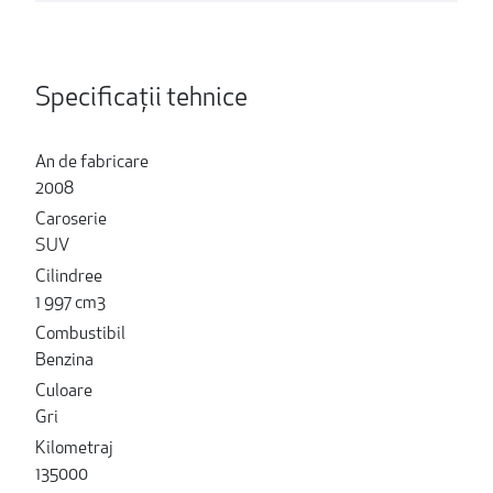
Specificații tehnice
An de fabricare
2008
Caroserie
SUV
Cilindree
1 997 cm3
Combustibil
Benzina
Culoare
Gri
Kilometraj
135000