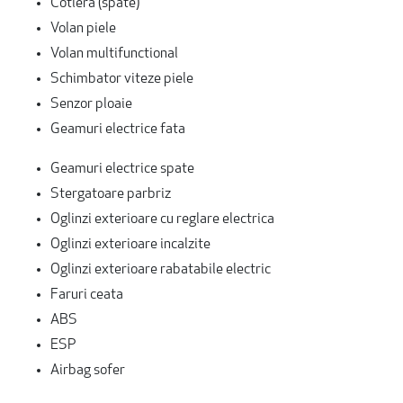
Cotiera (spate)
Volan piele
Volan multifunctional
Schimbator viteze piele
Senzor ploaie
Geamuri electrice fata
Geamuri electrice spate
Stergatoare parbriz
Oglinzi exterioare cu reglare electrica
Oglinzi exterioare incalzite
Oglinzi exterioare rabatabile electric
Faruri ceata
ABS
ESP
Airbag sofer