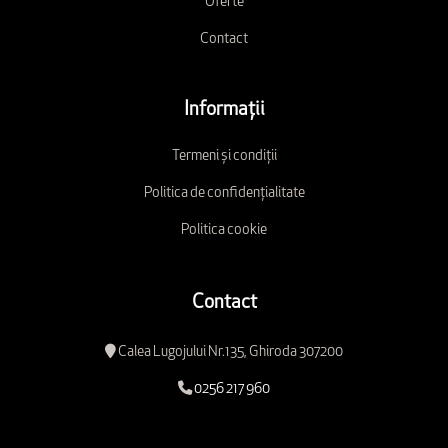
Oferte
Contact
Informații
Termeni și condiții
Politica de confidențialitate
Politica cookie
Contact
Calea Lugojului Nr.135, Ghiroda 307200
0256 217 960