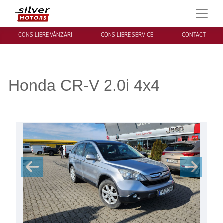
CONSILIERE VÂNZĂRI
CONSILIERE SERVICE
CONTACT
Honda CR-V 2.0i 4x4