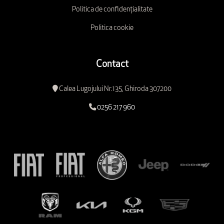
Politica de confidențialitate
Politica cookie
Contact
Calea Lugojului Nr.135, Ghiroda 307200
0256 217 960