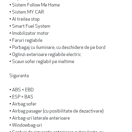
• Sistem Follow Me Home
• Sistem MY CAR
• Al treilea stop
• Smart Fuel System
• Imobilizator motor
• Faruri reglabile
• Porbagaj cu iluminare, cu deschidere de pe bord
• Oglinzi exterioare reglabile electric
• Scaun sofer reglabil pe inaltime
Siguranta
• ABS + EBD
• ESP + BAS
• Airbag sofer
• Airbag pasager (cu posibilitate de dezactivare)
• Airbag-uri laterale anterioare
• Windowbag-uri