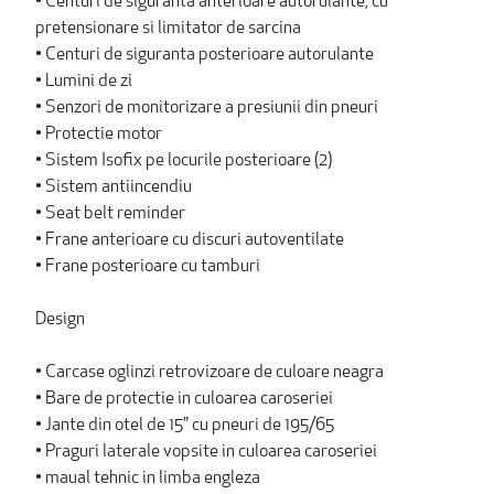
• Centuri de siguranta anterioare autorulante, cu
pretensionare si limitator de sarcina
• Centuri de siguranta posterioare autorulante
• Lumini de zi
• Senzori de monitorizare a presiunii din pneuri
• Protectie motor
• Sistem Isofix pe locurile posterioare (2)
• Sistem antiincendiu
• Seat belt reminder
• Frane anterioare cu discuri autoventilate
• Frane posterioare cu tamburi
Design
• Carcase oglinzi retrovizoare de culoare neagra
• Bare de protectie in culoarea caroseriei
• Jante din otel de 15” cu pneuri de 195/65
• Praguri laterale vopsite in culoarea caroseriei
• maual tehnic in limba engleza