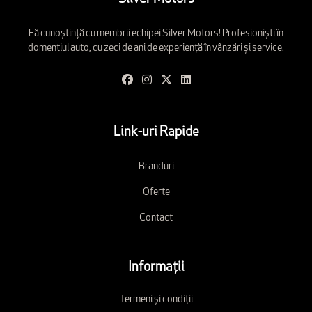
Fă cunoștință cu membrii echipei Silver Motors! Profesioniști în
domentiul auto, cu zeci de ani de experiență în vânzări și service.
Link-uri Rapide
Branduri
Oferte
Contact
Informații
Termeni și condiții