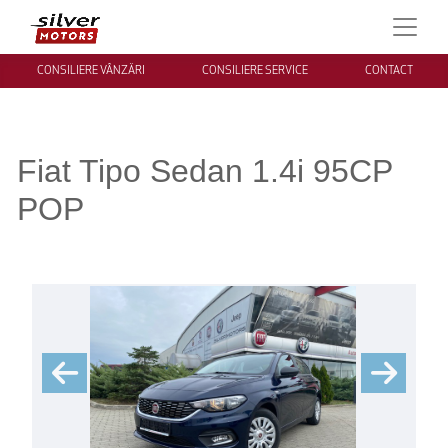
CONSILIERE VÂNZĂRI
CONSILIERE SERVICE
CONTACT
Fiat Tipo Sedan 1.4i 95CP
POP