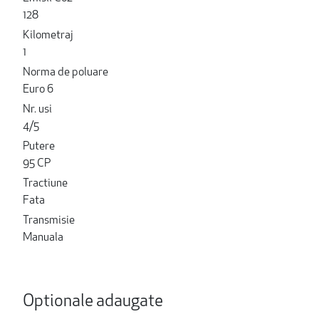
128
Kilometraj
1
Norma de poluare
Euro 6
Nr. usi
4/5
Putere
95 CP
Tractiune
Fata
Transmisie
Manuala
Optionale adaugate