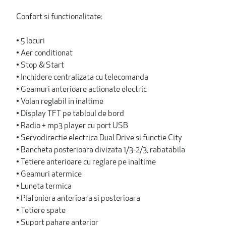
Confort si functionalitate:
• 5 locuri
• Aer conditionat
• Stop & Start
• Inchidere centralizata cu telecomanda
• Geamuri anterioare actionate electric
• Volan reglabil in inaltime
• Display TFT pe tabloul de bord
• Radio + mp3 player cu port USB
• Servodirectie electrica Dual Drive si functie City
• Bancheta posterioara divizata 1/3-2/3, rabatabila
• Tetiere anterioare cu reglare pe inaltime
• Geamuri atermice
• Luneta termica
• Plafoniera anterioara si posterioara
• Tetiere spate
• Suport pahare anterior