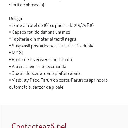
starii de oboseala)
Design
• Jante din otel de 16” cu pneuri de 215/75 R16
• Capace roti de dimensiuni mici
• Tapiterie din material textil negru
• Suspensii posterioare cu arcuri cu foi duble
• MY24
• Roata de rezerva + suport roata
• A treia cheie cu telecomanda
• Spatiu depozitare sub plafon cabina
• Visibility Pack: Faruri de ceata; Faruri cu aprindere
automata si senzor de ploaie
Contactează-ne!