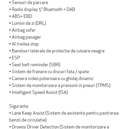
• Sensori de parcare
• Radio display 5" Bluetooth + DAB
• ABS+ EBD
• Lumini de zi (DRL)
• Airbag sofer
• Airbag pasager
• Al treilea stop
• Bandouri laterale de protectie de culoare neagra
• ESP
• Seat belt reminder (SBR)
• Sistem de franare cu discuri fata / spate
• Camera video poterioara cu ghidaj dinamic
• Sistem de monitorizare a presiunii in pneuri (TPMS)
• Intelligent Speed Assist (ISA)
Siguranta
• Lane Keep Assist (Sistem de asistenta pentru pastrarea
benzii de circulatie)
• Drowsy Driver Detection (Sistem de monitorizare a