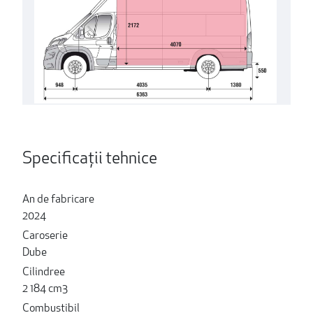
Specificații tehnice
An de fabricare
2024
Caroserie
Dube
Cilindree
2 184 cm3
Combustibil