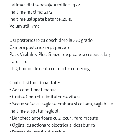
Latimea dintre pasajele rotilor: 1422
Inaltime maxima: 2172
Inaltime usi spate batante: 2030
Volum util 17mc
Usi posterioare cu deschidere la 270 grade
Camera posterioara pt parcare
Pack Visibility Plus: Senzor de ploaie si crepuscular;
Faruri Full
LED; Lumini de ceata cu functie cornering
Confort si functionalitate:
• Aer conditionat manual
• Cruise Control + limitator de viteza
• Scaun sofer cu reglare lombara si cotiera, reglabil in
inaltime si spatar reglabil
• Bancheta anterioara cu 2 locuri, fara masuta
• Oglinzi cu actionare electrica si dezaburire