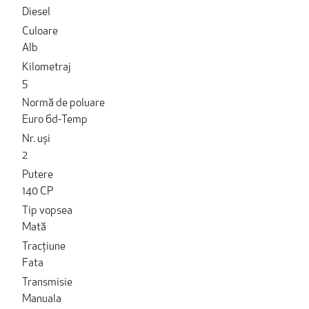
Diesel
Culoare
Alb
Kilometraj
5
Normă de poluare
Euro 6d-Temp
Nr. uși
2
Putere
140 CP
Tip vopsea
Mată
Tracțiune
Fata
Transmisie
Manuala