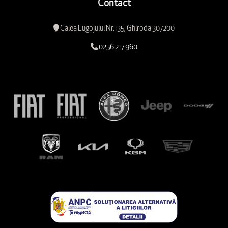
Contact
Calea Lugojului Nr.135, Ghiroda 307200
0256 217 960