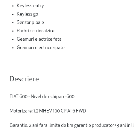
Keyless entry
Keyless go
Senzor ploaie
Parbriz cu incalzire
Geamuri electrice fata
Geamuri electrice spate
Descriere
FIAT 600 - Nivel de echipare 600
Motorizare: 1.2 MHEV 100 CP AT6 FWD
Garantie: 2 ani fara limita de km garantie producator+3 ani in 