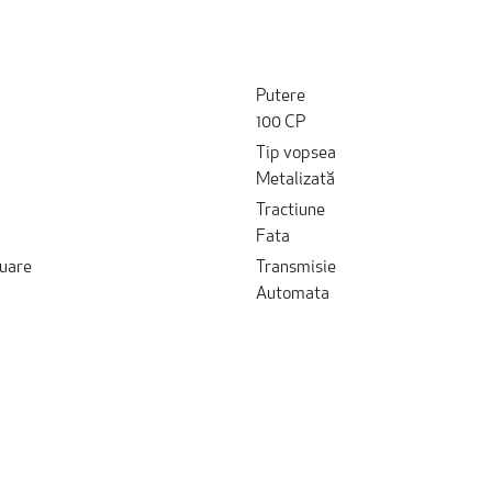
Putere
100 CP
Tip vopsea
Metalizată
Tractiune
Fata
uare
Transmisie
Automata