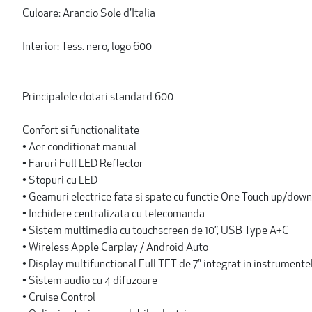
Culoare: Arancio Sole d'Italia
Interior: Tess. nero, logo 600
Principalele dotari standard 600
Confort si functionalitate
• Aer conditionat manual
• Faruri Full LED Reflector
• Stopuri cu LED
• Geamuri electrice fata si spate cu functie One Touch up/down
• Inchidere centralizata cu telecomanda
• Sistem multimedia cu touchscreen de 10”, USB Type A+C
• Wireless Apple Carplay / Android Auto
• Display multifunctional Full TFT de 7” integrat in instrumente
• Sistem audio cu 4 difuzoare
• Cruise Control