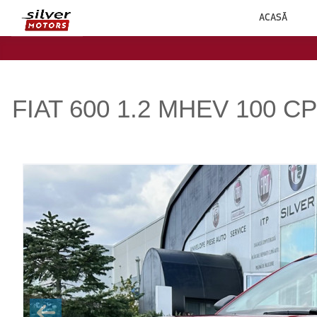
ACASĂ
FIAT 600 1.2 MHEV 100 C