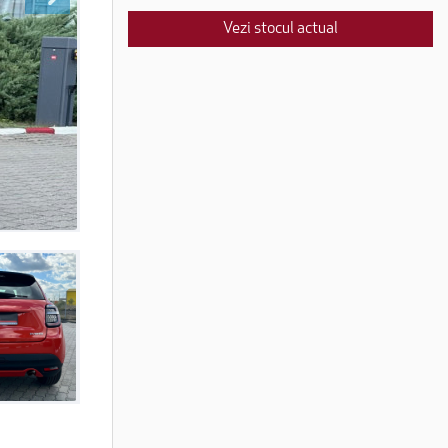
Vezi stocul actual