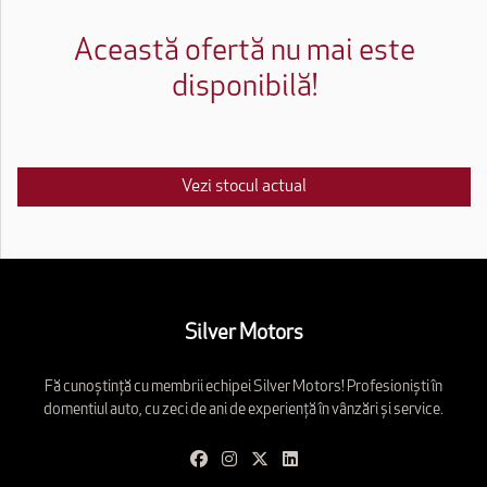
Această ofertă nu mai este
disponibilă!
Vezi stocul actual
Silver Motors
Fă cunoștință cu membrii echipei Silver Motors! Profesioniști în
domentiul auto, cu zeci de ani de experiență în vânzări și service.