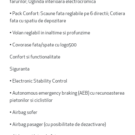
farurilor; Oglinda interioara electrocromica
• Pack Confort: Scaune fata reglabile pe 6 directii; Cotiera
fata cu spatiu de depozitare
• Volan reglabil in inaltime si profunzime
• Covorase fata/spate cu logo500
Confort si functionalitate
Siguranta
• Electronic Stability Control
• Autonomous emergency braking (AEB) cu recunoasterea
pietonilor si ciclistilor
• Airbag sofer
• Airbag pasager (cu posibilitate de dezactivare)