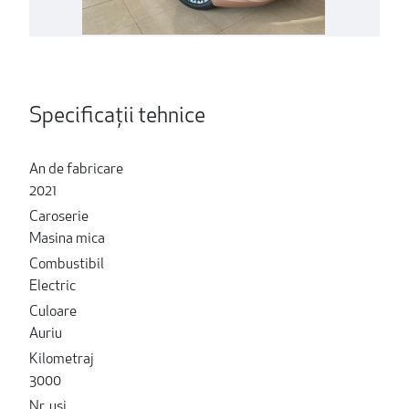
Specificații tehnice
An de fabricare
2021
Caroserie
Masina mica
Combustibil
Electric
Culoare
Auriu
Kilometraj
3000
Nr. usi