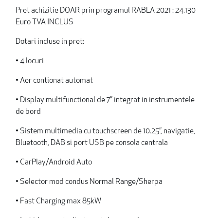
Pret achizitie DOAR prin programul RABLA 2021 : 24.130
Euro TVA INCLUS
Dotari incluse in pret:
• 4 locuri
• Aer contionat automat
• Display multifunctional de 7” integrat in instrumentele
de bord
• Sistem multimedia cu touchscreen de 10.25”, navigatie,
Bluetooth, DAB si port USB pe consola centrala
• CarPlay/Android Auto
• Selector mod condus Normal Range/Sherpa
• Fast Charging max 85kW