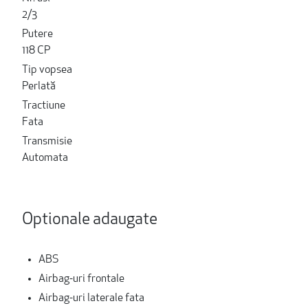
2/3
Putere
118 CP
Tip vopsea
Perlată
Tractiune
Fata
Transmisie
Automata
Optionale adaugate
ABS
Airbag-uri frontale
Airbag-uri laterale fata