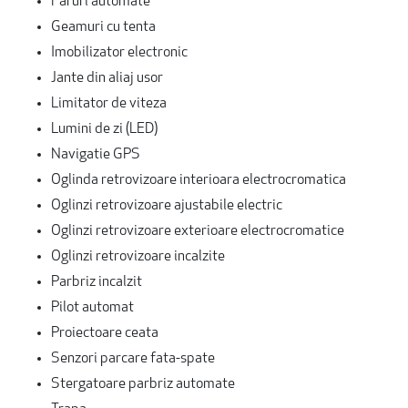
Faruri automate
Geamuri cu tenta
Imobilizator electronic
Jante din aliaj usor
Limitator de viteza
Lumini de zi (LED)
Navigatie GPS
Oglinda retrovizoare interioara electrocromatica
Oglinzi retrovizoare ajustabile electric
Oglinzi retrovizoare exterioare electrocromatice
Oglinzi retrovizoare incalzite
Parbriz incalzit
Pilot automat
Proiectoare ceata
Senzori parcare fata-spate
Stergatoare parbriz automate