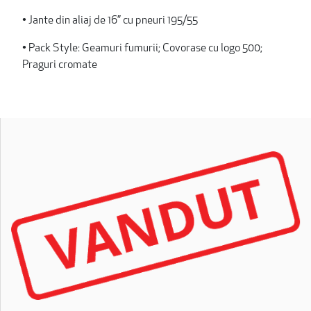
• Jante din aliaj de 16” cu pneuri 195/55
• Pack Style: Geamuri fumurii; Covorase cu logo 500;
Praguri cromate