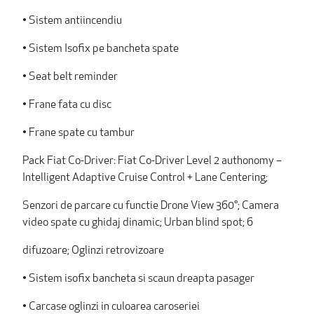
• Sistem antiincendiu
• Sistem Isofix pe bancheta spate
• Seat belt reminder
• Frane fata cu disc
• Frane spate cu tambur
Pack Fiat Co-Driver: Fiat Co-Driver Level 2 authonomy –
Intelligent Adaptive Cruise Control + Lane Centering;
Senzori de parcare cu functie Drone View 360°; Camera
video spate cu ghidaj dinamic; Urban blind spot; 6
difuzoare; Oglinzi retrovizoare
• Sistem isofix bancheta si scaun dreapta pasager
• Carcase oglinzi in culoarea caroseriei