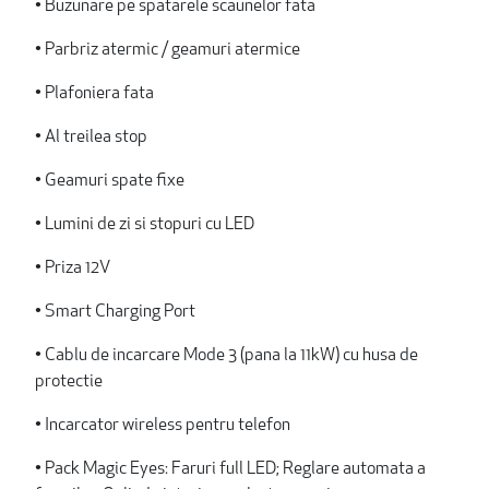
• Buzunare pe spatarele scaunelor fata
• Parbriz atermic / geamuri atermice
• Plafoniera fata
• Al treilea stop
• Geamuri spate fixe
• Lumini de zi si stopuri cu LED
• Priza 12V
• Smart Charging Port
• Cablu de incarcare Mode 3 (pana la 11kW) cu husa de
protectie
• Incarcator wireless pentru telefon
• Pack Magic Eyes: Faruri full LED; Reglare automata a