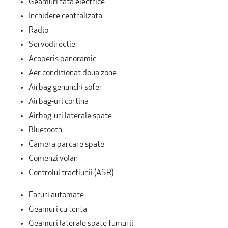
Geamuri fata electrice
Inchidere centralizata
Radio
Servodirectie
Acoperis panoramic
Aer conditionat doua zone
Airbag genunchi sofer
Airbag-uri cortina
Airbag-uri laterale spate
Bluetooth
Camera parcare spate
Comenzi volan
Controlul tractiunii (ASR)
Faruri automate
Geamuri cu tenta
Geamuri laterale spate fumurii