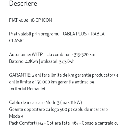
Descriere
FIAT 500e 118 CP ICON
Pret valabil prin programul RABLA PLUS + RABLA
CLASIC
Autonomie: WLTP ciclu combinat - 315-320 km
Baterie: 42Kwh | utilizabil: 37,3Kwh
GARANTIE: 2 ani fara limita de km garantie producator+3
ani in limita a 150.000 km garantie extinsa pe
teritoriul Romaniei
Cablu de incarcare Mode 3 (max 11 kW)
Geanta depozitare cu logo 500 pt cablu de incarcare
Mode 3
Pack Comfort (132 - Cotiera fata, 467 - Consola centrala cu