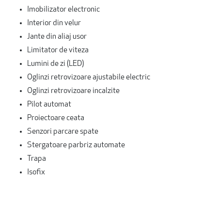
Imobilizator electronic
Interior din velur
Jante din aliaj usor
Limitator de viteza
Lumini de zi (LED)
Oglinzi retrovizoare ajustabile electric
Oglinzi retrovizoare incalzite
Pilot automat
Proiectoare ceata
Senzori parcare spate
Stergatoare parbriz automate
Trapa
Isofix