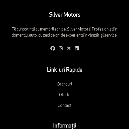
Silver Motors
Fă cunoștință cu membrii echipei Silver Motors! Profesioniști în
domentiul auto, cu zeci de ani de experiență în vânzări și service.
Link-uri Rapide
Branduri
Oferte
Contact
Informații