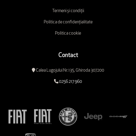
Termeni și condiții
Politica de confidențialitate
Politica cookie
Contact
Calea Lugojului Nr.135, Ghiroda 307200
0256 217 960