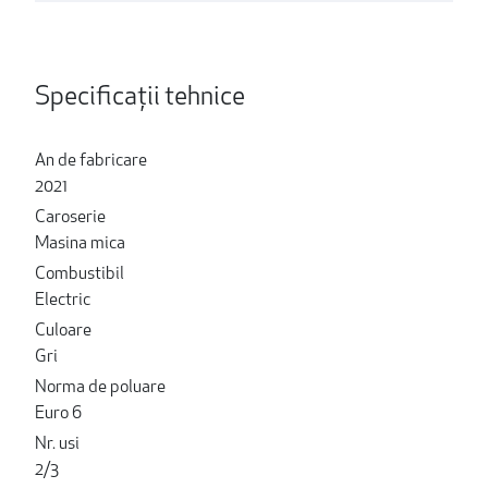
Specificații tehnice
An de fabricare
2021
Caroserie
Masina mica
Combustibil
Electric
Culoare
Gri
Norma de poluare
Euro 6
Nr. usi
2/3