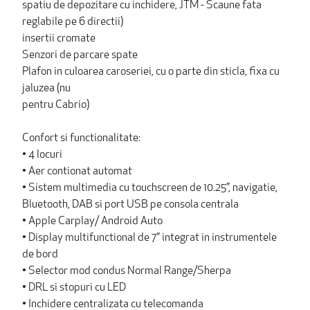
spatiu de depozitare cu inchidere, JTM - Scaune fata
reglabile pe 6 directii)
insertii cromate
Senzori de parcare spate
Plafon in culoarea caroseriei, cu o parte din sticla, fixa cu
jaluzea (nu
pentru Cabrio)
Confort si functionalitate:
• 4 locuri
• Aer contionat automat
• Sistem multimedia cu touchscreen de 10.25”, navigatie,
Bluetooth, DAB si port USB pe consola centrala
• Apple Carplay/ Android Auto
• Display multifunctional de 7” integrat in instrumentele
de bord
• Selector mod condus Normal Range/Sherpa
• DRL si stopuri cu LED
• Inchidere centralizata cu telecomanda