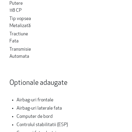
Putere
118 CP
Tip vopsea
Metalizată
Tractiune
Fata
Transmisie
Automata
Optionale adaugate
Airbag-uri frontale
Airbag-uri laterale fata
Computer de bord
Controlul stabilitatii (ESP)