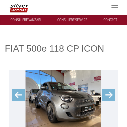
CONSILIERE VÂNZĂRI
CONSILIERE SERVICE
CONTACT
FIAT 500e 118 CP ICON