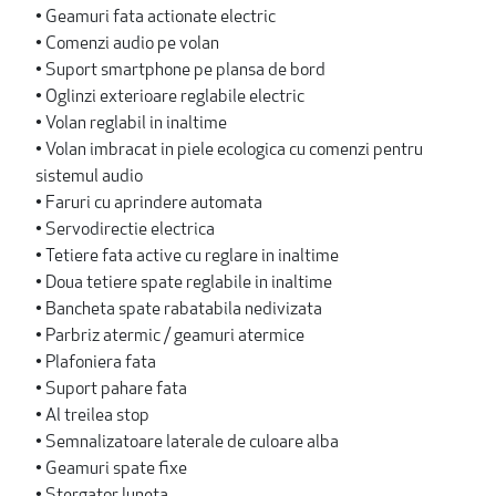
• Geamuri fata actionate electric
• Comenzi audio pe volan
• Suport smartphone pe plansa de bord
• Oglinzi exterioare reglabile electric
• Volan reglabil in inaltime
• Volan imbracat in piele ecologica cu comenzi pentru
sistemul audio
• Faruri cu aprindere automata
• Servodirectie electrica
• Tetiere fata active cu reglare in inaltime
• Doua tetiere spate reglabile in inaltime
• Bancheta spate rabatabila nedivizata
• Parbriz atermic / geamuri atermice
• Plafoniera fata
• Suport pahare fata
• Al treilea stop
• Semnalizatoare laterale de culoare alba
• Geamuri spate fixe
• Stergator luneta