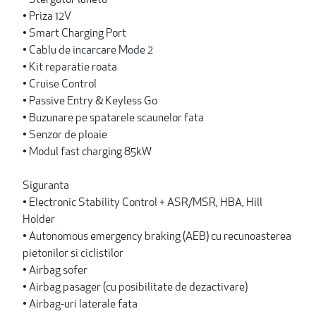
• Priza 12V
• Smart Charging Port
• Cablu de incarcare Mode 2
• Kit reparatie roata
• Cruise Control
• Passive Entry & Keyless Go
• Buzunare pe spatarele scaunelor fata
• Senzor de ploaie
• Modul fast charging 85kW
Siguranta
• Electronic Stability Control + ASR/MSR, HBA, Hill
Holder
• Autonomous emergency braking (AEB) cu recunoasterea
pietonilor si ciclistilor
• Airbag sofer
• Airbag pasager (cu posibilitate de dezactivare)
• Airbag-uri laterale fata