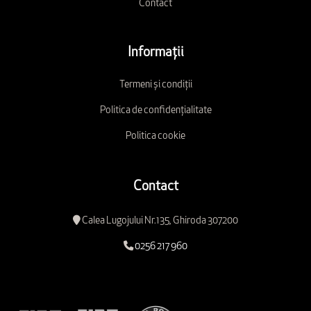
Contact
Informații
Termeni și condiții
Politica de confidențialitate
Politica cookie
Contact
Calea Lugojului Nr.135, Ghiroda 307200
0256 217 960