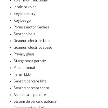
Volan multifunctional
Incalzire volan
Keyless entry
Keyless go
Pornire motor Keyless
Senzor ploaie
Geamuri electrice fata
Geamuri electrice spate
Privacy glass
Stergatoare parbriz
Pilot automat
Faruri LED
Senzori parcare fata
Senzori parcare spate
Asistenta la parcare
Sistem de parcare automat