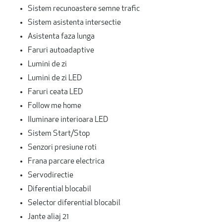
Sistem recunoastere semne trafic
Sistem asistenta intersectie
Asistenta faza lunga
Faruri autoadaptive
Lumini de zi
Lumini de zi LED
Faruri ceata LED
Follow me home
Iluminare interioara LED
Sistem Start/Stop
Senzori presiune roti
Frana parcare electrica
Servodirectie
Diferential blocabil
Selector diferential blocabil
Jante aliaj 21