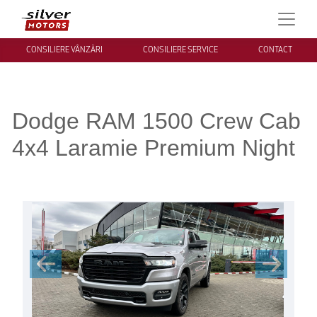
CONSILIERE VÂNZĂRI
CONSILIERE SERVICE
CONTACT
Dodge RAM 1500 Crew Cab
4x4 Laramie Premium Night