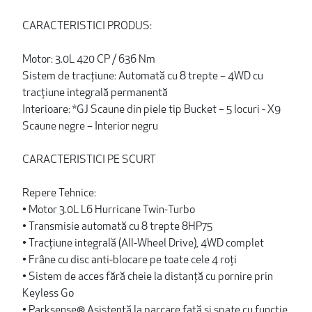
CARACTERISTICI PRODUS:
Motor: 3.0L 420 CP / 636 Nm
Sistem de tracțiune: Automată cu 8 trepte – 4WD cu
tracțiune integrală permanentă
Interioare: *GJ Scaune din piele tip Bucket – 5 locuri - X9
Scaune negre – Interior negru
CARACTERISTICI PE SCURT
Repere Tehnice:
• Motor 3.0L L6 Hurricane Twin-Turbo
• Transmisie automată cu 8 trepte 8HP75
• Tracțiune integrală (All-Wheel Drive), 4WD complet
• Frâne cu disc anti-blocare pe toate cele 4 roți
• Sistem de acces fără cheie la distanță cu pornire prin
Keyless Go
• Parksense® Asistență la parcare față și spate cu funcție