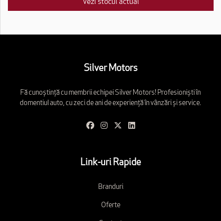
Vezi stocul actual
Silver Motors
Fă cunoștință cu membrii echipei Silver Motors! Profesioniști în
domentiul auto, cu zeci de ani de experiență în vânzări și service.
Link-uri Rapide
Branduri
Oferte