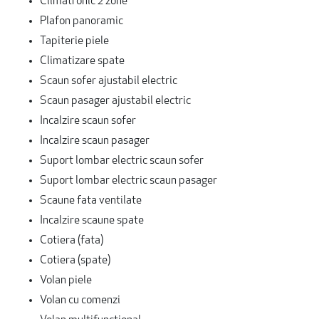
Climatronic 2 zone
Plafon panoramic
Tapiterie piele
Climatizare spate
Scaun sofer ajustabil electric
Scaun pasager ajustabil electric
Incalzire scaun sofer
Incalzire scaun pasager
Suport lombar electric scaun sofer
Suport lombar electric scaun pasager
Scaune fata ventilate
Incalzire scaune spate
Cotiera (fata)
Cotiera (spate)
Volan piele
Volan cu comenzi