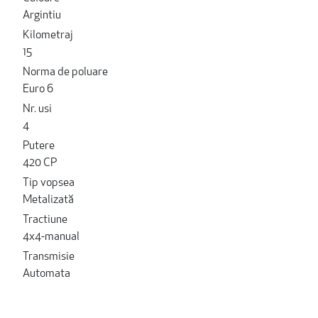
Argintiu
Kilometraj
15
Norma de poluare
Euro 6
Nr. usi
4
Putere
420 CP
Tip vopsea
Metalizată
Tractiune
4x4-manual
Transmisie
Automata