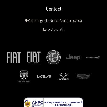
Contact
Calea Lugojului Nr.135, Ghiroda 307200
0256 217 960