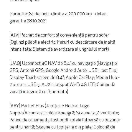
Garantie: 24 de luni in limita a 200.000 km - debut
garantie 28.10.2021
[AJV] Pachet de confort și conveniență pentru șofer
(Oglinzi pliabile electric; Faruri cu descărcare de înaltă
intensitate; Sistem de avertizare al unghiului mort)
[UAQ] Uconnect 4C NAV de 8.4" cu navigație (Navigație
GPS; Antenă GPS; Google Android Auto; USB Host Flip;
Display Touchscreen de 8.4"; Apple CarPlay; Media Hub -
2 porturi USB și AUX; Hotspot Wi-Fi 4G LTE; Comandă
vocală integrată cu Bluetooth)
[AAY] Pachet Plus (Tapițerie Hellcat Logo
Nappa/Alcantara, culoare neagră; Scaune față ventilate;
Panou de ornament al ușilor din piele întoarsă cu buzunar
pentru hartă; Scaune cu tapițerie din piele; Coloană de