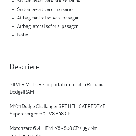
Sistem avertizare pre-coliziune
Sistem avertizare marsarier
Airbag central sofer si pasager
Airbag lateral sofer si pasager
Isofix
Descriere
SILVER MOTORS Importator oficial in Romania
Dodge|RAM
MY21 Dodge Challanger SRT HELLCAT REDEYE
Supercharged 6.2L V8 808 CP
Motorizare 6.2L HEMI V8 - 808 CP / 957 Nm
Tractiune spate