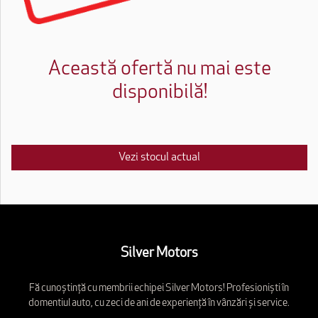
Această ofertă nu mai este
disponibilă!
Vezi stocul actual
Silver Motors
Fă cunoștință cu membrii echipei Silver Motors! Profesioniști în
domentiul auto, cu zeci de ani de experiență în vânzări și service.