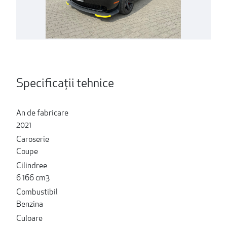
Specificații tehnice
An de fabricare
2021
Caroserie
Coupe
Cilindree
6 166 cm3
Combustibil
Benzina
Culoare