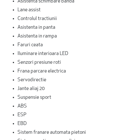
Asistenta schimbare banda
Lane assist
Controlul tractiunii
Asistenta in panta
Asistenta in rampa
Faruri ceata
Iluminare interioara LED
Senzori presiune roti
Frana parcare electrica
Servodirectie
Jante aliaj 20
Suspensie sport
ABS
ESP
EBD
Sistem franare automata pietoni