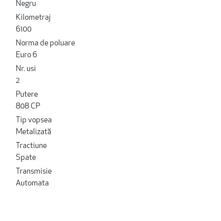
Negru
Kilometraj
6100
Norma de poluare
Euro 6
Nr. usi
2
Putere
808 CP
Tip vopsea
Metalizată
Tractiune
Spate
Transmisie
Automata