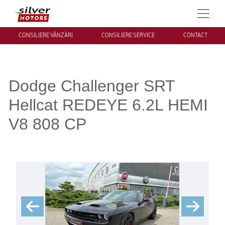
CONSILIERE VÂNZĂRI
CONSILIERE SERVICE
CONTACT
Dodge Challenger SRT
Hellcat REDEYE 6.2L HEMI
V8 808 CP