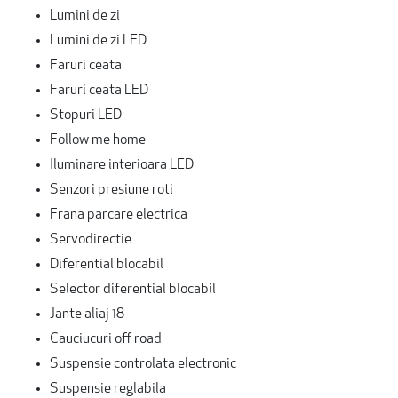
Lumini de zi
Lumini de zi LED
Faruri ceata
Faruri ceata LED
Stopuri LED
Follow me home
Iluminare interioara LED
Senzori presiune roti
Frana parcare electrica
Servodirectie
Diferential blocabil
Selector diferential blocabil
Jante aliaj 18
Cauciucuri off road
Suspensie controlata electronic
Suspensie reglabila