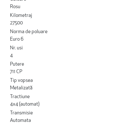
Rosu
Kilometraj
27500
Norma de poluare
Euro 6
Nr. usi
4
Putere
711 CP
Tip vopsea
Metalizată
Tractiune
4x4 (automat)
Transmisie
Automata