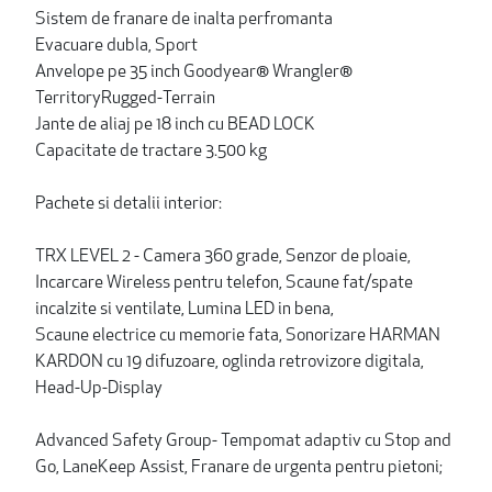
Sistem de franare de inalta perfromanta
Evacuare dubla, Sport
Anvelope pe 35 inch Goodyear® Wrangler®
TerritoryRugged-Terrain
Jante de aliaj pe 18 inch cu BEAD LOCK
Capacitate de tractare 3.500 kg
Pachete si detalii interior:
TRX LEVEL 2 - Camera 360 grade, Senzor de ploaie,
Incarcare Wireless pentru telefon, Scaune fat/spate
incalzite si ventilate, Lumina LED in bena,
Scaune electrice cu memorie fata, Sonorizare HARMAN
KARDON cu 19 difuzoare, oglinda retrovizore digitala,
Head-Up-Display
Advanced Safety Group- Tempomat adaptiv cu Stop and
Go, LaneKeep Assist, Franare de urgenta pentru pietoni;