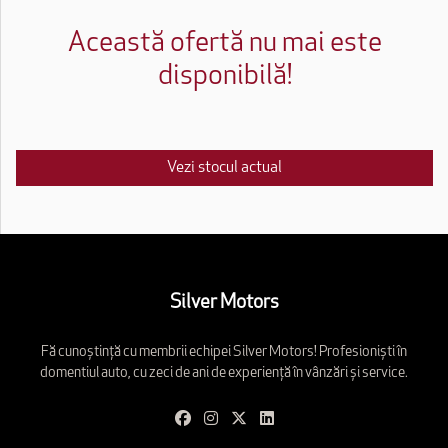
Această ofertă nu mai este
disponibilă!
Vezi stocul actual
Silver Motors
Fă cunoștință cu membrii echipei Silver Motors! Profesioniști în
domentiul auto, cu zeci de ani de experiență în vânzări și service.