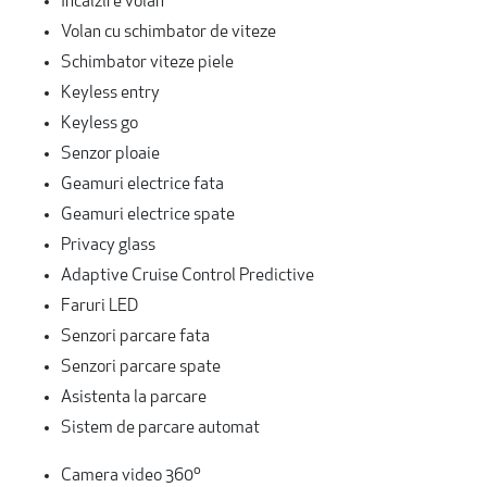
Incalzire volan
Volan cu schimbator de viteze
Schimbator viteze piele
Keyless entry
Keyless go
Senzor ploaie
Geamuri electrice fata
Geamuri electrice spate
Privacy glass
Adaptive Cruise Control Predictive
Faruri LED
Senzori parcare fata
Senzori parcare spate
Asistenta la parcare
Sistem de parcare automat
Camera video 360º