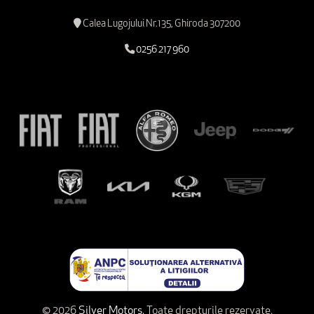
Calea Lugojului Nr.135, Ghiroda 307200
0256 217 960
© 2026
Silver Motors.
Toate drepturile rezervate.