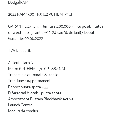
Dodge|RAM
2022 RAM 1500 TRX 6.2 V8 HEMI 711CP
GARANTIE 24 luni in limita a 200.000 km cu posibilitatea
de a extinde garantia (+12, 24 sau 36 de luni) / Debut
Garantie: 02.06.2022
TVA Deductibil
Autoutilitara N1
Motor 6.2L HEMI - 711 CP | 882 NM
Transmisie automata 8 trepte
Tractiune 4x4 permanent
Raport punte spate 3.55
Diferential blocabil punte spate
Amortizoare Bilstein Blackhawk Active
Launch Control
Moduri de condus