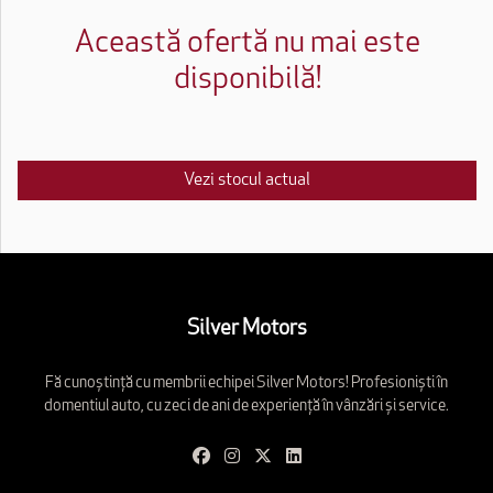
Această ofertă nu mai este
disponibilă!
Vezi stocul actual
Silver Motors
Fă cunoștință cu membrii echipei Silver Motors! Profesioniști în
domentiul auto, cu zeci de ani de experiență în vânzări și service.