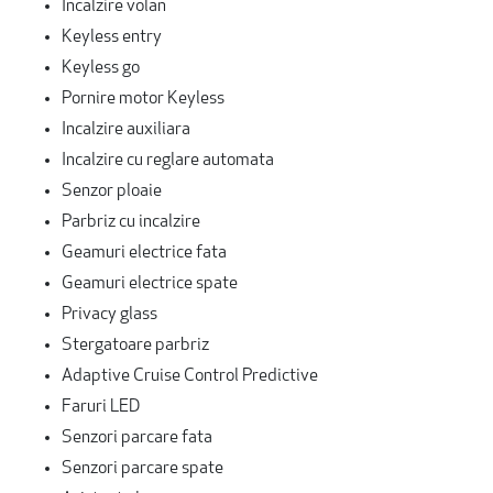
Incalzire volan
Keyless entry
Keyless go
Pornire motor Keyless
Incalzire auxiliara
Incalzire cu reglare automata
Senzor ploaie
Parbriz cu incalzire
Geamuri electrice fata
Geamuri electrice spate
Privacy glass
Stergatoare parbriz
Adaptive Cruise Control Predictive
Faruri LED
Senzori parcare fata
Senzori parcare spate