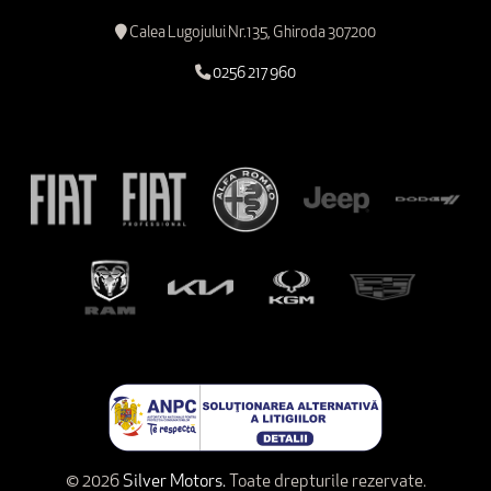
Calea Lugojului Nr.135, Ghiroda 307200
0256 217 960
© 2026
Silver Motors.
Toate drepturile rezervate.