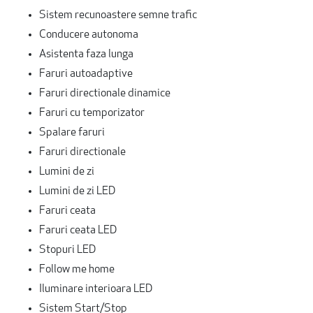
Sistem recunoastere semne trafic
Conducere autonoma
Asistenta faza lunga
Faruri autoadaptive
Faruri directionale dinamice
Faruri cu temporizator
Spalare faruri
Faruri directionale
Lumini de zi
Lumini de zi LED
Faruri ceata
Faruri ceata LED
Stopuri LED
Follow me home
Iluminare interioara LED
Sistem Start/Stop