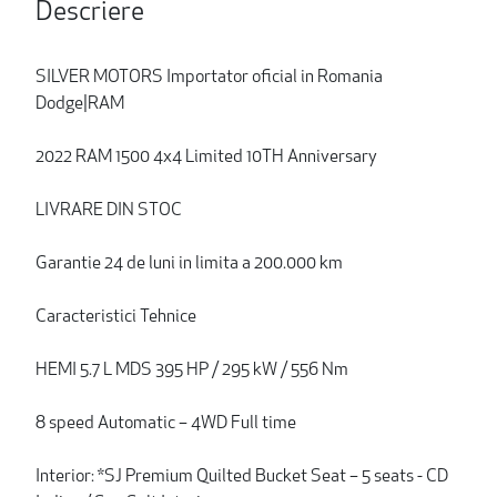
Descriere
SILVER MOTORS Importator oficial in Romania
Dodge|RAM
2022 RAM 1500 4x4 Limited 10TH Anniversary
LIVRARE DIN STOC
Garantie 24 de luni in limita a 200.000 km
Caracteristici Tehnice
HEMI 5.7 L MDS 395 HP / 295 kW / 556 Nm
8 speed Automatic – 4WD Full time
Interior: *SJ Premium Quilted Bucket Seat – 5 seats - CD