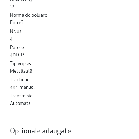
12
Norma de poluare
Euro 6
Nr. usi
4
Putere
401 CP
Tip vopsea
Metalizată
Tractiune
4x4-manual
Transmisie
Automata
Optionale adaugate