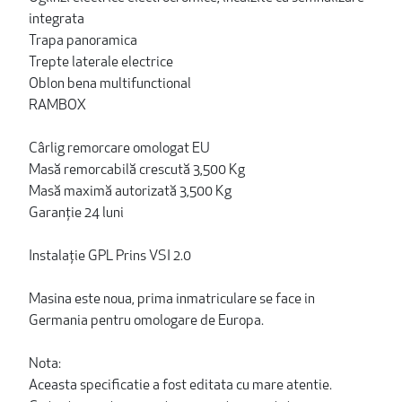
integrata
Trapa panoramica
Trepte laterale electrice
Oblon bena multifunctional
RAMBOX
Cârlig remorcare omologat EU
Masă remorcabilă crescută 3,500 Kg
Masă maximă autorizată 3,500 Kg
Garanție 24 luni
Instalație GPL Prins VSI 2.0
Masina este noua, prima inmatriculare se face in
Germania pentru omologare de Europa.
Nota:
Aceasta specificatie a fost editata cu mare atentie.