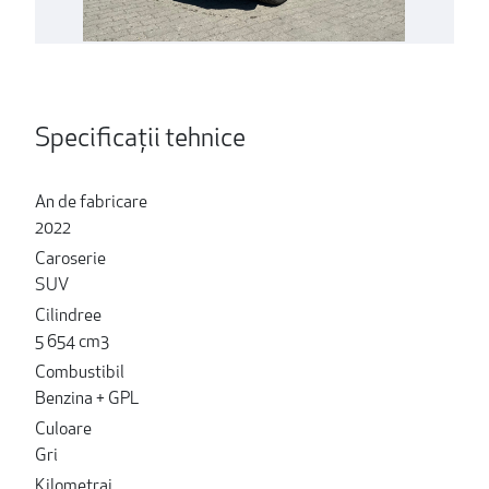
Specificații tehnice
An de fabricare
2022
Caroserie
SUV
Cilindree
5 654 cm3
Combustibil
Benzina + GPL
Culoare
Gri
Kilometraj