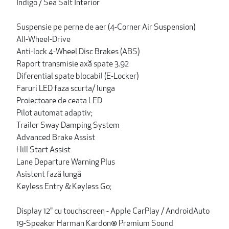
Indigo / Sea Salt Interior
Suspensie pe perne de aer (4-Corner Air Suspension)
All-Wheel-Drive
Anti-lock 4-Wheel Disc Brakes (ABS)
Raport transmisie axă spate 3.92
Diferential spate blocabil (E-Locker)
Faruri LED faza scurta/ lunga
Proiectoare de ceata LED
Pilot automat adaptiv;
Trailer Sway Damping System
Advanced Brake Assist
Hill Start Assist
Lane Departure Warning Plus
Asistent fază lungă
Keyless Entry & Keyless Go;
Display 12" cu touchscreen - Apple CarPlay / AndroidAuto
19-Speaker Harman Kardon® Premium Sound