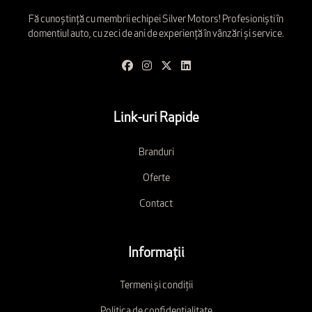
Fă cunoștință cu membrii echipei Silver Motors! Profesioniști în
domentiul auto, cu zeci de ani de experiență în vânzări și service.
Link-uri Rapide
Branduri
Oferte
Contact
Informații
Termeni și condiții
Politica de confidențialitate