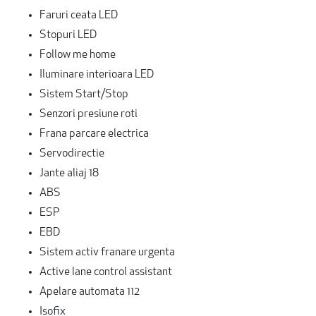
Faruri ceata LED
Stopuri LED
Follow me home
Iluminare interioara LED
Sistem Start/Stop
Senzori presiune roti
Frana parcare electrica
Servodirectie
Jante aliaj 18
ABS
ESP
EBD
Sistem activ franare urgenta
Active lane control assistant
Apelare automata 112
Isofix