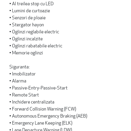
• Al treilea stop cu LED
• Lumini de curtoazie
• Senzori de ploaie
• Stergator hayon
• Oglinzi reglabile electric
• Oglinzi incalzite
• Oglinzi rabatabile electric
• Memorie oglinzi
Siguranta:
• Imobilizator
• Alarma
• Passive-Entry-Passive-Start
• Remote Start
• Inchidere centralizata
• Forward Collision Warning (FCW)
• Autonomous Emergency Braking (AEB)
• Emergency Lane Keeping (ELK)
• Lane Departure Warning (LDW)