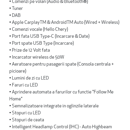
• Comenzi pe volan (Audio & Bluetooth®)
• Tuner
• DAB
• Apple CarplayTM & AndroidTM Auto (Wired + Wireless)
• Comenzi vocale (Hello Chery)
• Port fata USB Type-C (Incarcare & Date)
• Port spate USB Type (Incarcare)
• Prize de 12 Volt fata
• Incarcator wireless de 50W
• Aeratoare pentru pasagerii spate (Consola centrala +
picioare)
• Lumini de zi cu LED
• Faruri cu LED
• Aprindere automata a farurilor cu functie "Follow Me
Home"
• Semnalizatoare integrate in oglinzile laterale
• Stopuri cu LED
• Stopuri de ceata
• Intelligent Headlamp Control (IHC) - Auto Highbeam