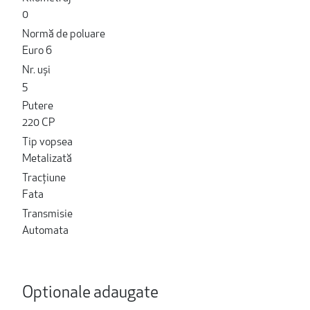
0
Normă de poluare
Euro 6
Nr. uși
5
Putere
220 CP
Tip vopsea
Metalizată
Tracțiune
Fata
Transmisie
Automata
Optionale adaugate