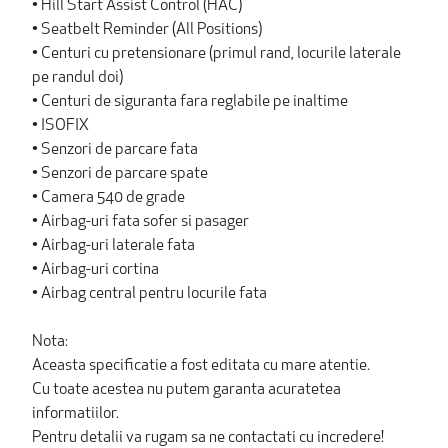
• Hill Start Assist Control (HAC)
• Seatbelt Reminder (All Positions)
• Centuri cu pretensionare (primul rand, locurile laterale
pe randul doi)
• Centuri de siguranta fara reglabile pe inaltime
• ISOFIX
• Senzori de parcare fata
• Senzori de parcare spate
• Camera 540 de grade
• Airbag-uri fata sofer si pasager
• Airbag-uri laterale fata
• Airbag-uri cortina
• Airbag central pentru locurile fata
Nota:
Aceasta specificatie a fost editata cu mare atentie.
Cu toate acestea nu putem garanta acuratetea
informatiilor.
Pentru detalii va rugam sa ne contactati cu incredere!