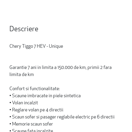
Descriere
Chery Tiggo 7 HEV - Unique
Garantie 7 ani in limita a 150.000 de km, primii 2 fara
limita de km
Confort si functionalitate:
• Scaune imbracate in piele sintetica
• Volan incalzit
• Reglare volan pe 4 directii
• Scaun sofer si pasager reglabile electric pe 6 directii
• Memorie scaun sofer
• Scaune fata incalzite