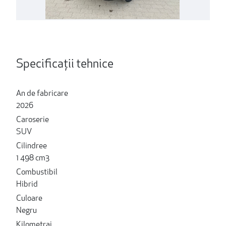
Specificații tehnice
An de fabricare
2026
Caroserie
SUV
Cilindree
1 498 cm3
Combustibil
Hibrid
Culoare
Negru
Kilometraj