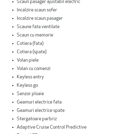
Scaun pasager ajustabil electric
Incalzire scaun sofer
Incalzire scaun pasager
Scaune fata ventilate
Scaun cu memorie
Cotiera (fata)
Cotiera (spate)
Volan piele
Volan cu comenzi
Keyless entry
Keyless go
Senzor ploaie
Geamuri electrice fata
Geamuri electrice spate
Stergatoare parbriz
Adaptive Cruise Control Predictive