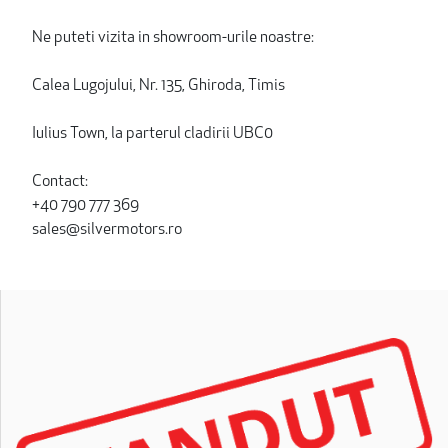
Ne puteti vizita in showroom-urile noastre:
Calea Lugojului, Nr. 135, Ghiroda, Timis
Iulius Town, la parterul cladirii UBC0
Contact:
+40 790 777 369
sales@silvermotors.ro