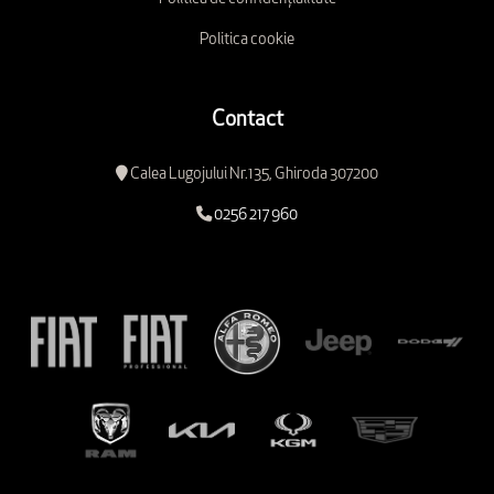
Politica cookie
Contact
Calea Lugojului Nr.135, Ghiroda 307200
0256 217 960