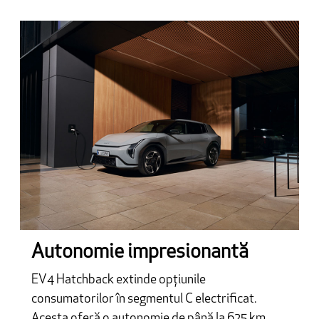
Autonomie impresionantă
EV4 Hatchback extinde opțiunile
consumatorilor în segmentul C electrificat.
Acesta oferă o autonomie de până la 625 km