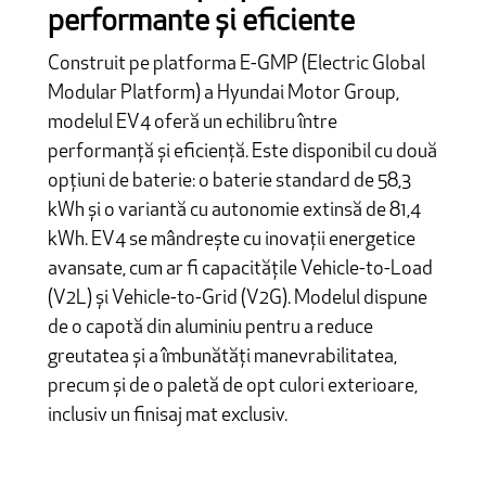
performante și eficiente
Construit pe platforma E-GMP (Electric Global
Modular Platform) a Hyundai Motor Group,
modelul EV4 oferă un echilibru între
performanță și eficiență. Este disponibil cu două
opțiuni de baterie: o baterie standard de 58,3
kWh și o variantă cu autonomie extinsă de 81,4
kWh. EV4 se mândrește cu inovații energetice
avansate, cum ar fi capacitățile Vehicle-to-Load
(V2L) și Vehicle-to-Grid (V2G). Modelul dispune
de o capotă din aluminiu pentru a reduce
greutatea și a îmbunătăți manevrabilitatea,
precum și de o paletă de opt culori exterioare,
inclusiv un finisaj mat exclusiv.