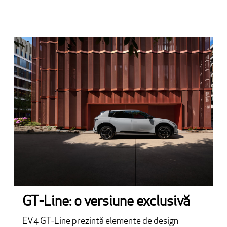
GT-Line: o versiune exclusivă
EV4 GT-Line prezintă elemente de design