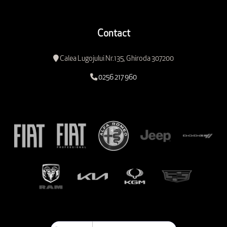
Contact
Calea Lugojului Nr.135, Ghiroda 307200
0256 217 960