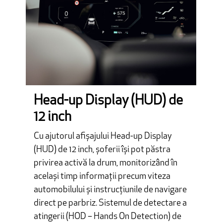
Head-up Display (HUD) de
12 inch
Cu ajutorul afișajului Head-up Display
(HUD) de 12 inch, șoferii își pot păstra
privirea activă la drum, monitorizând în
același timp informații precum viteza
automobilului și instrucțiunile de navigare
direct pe parbriz. Sistemul de detectare a
atingerii (HOD – Hands On Detection) de