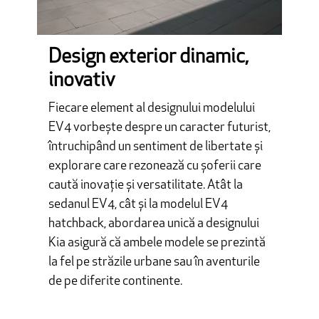
Design exterior dinamic,
inovativ
Fiecare element al designului modelului
EV4 vorbește despre un caracter futurist,
întruchipând un sentiment de libertate și
explorare care rezonează cu șoferii care
caută inovație și versatilitate. Atât la
sedanul EV4, cât și la modelul EV4
hatchback, abordarea unică a designului
Kia asigură că ambele modele se prezintă
la fel pe străzile urbane sau în aventurile
de pe diferite continente.