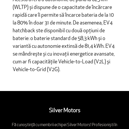
(WLTP) și dispune de o capacitate de încărcare
rapidă care îi permite să încarce bateria de la 10
la 80% în doar 31 de minute. De asemenea, EV4
hatchback ste disponibil cu două opțiuni de
baterie: o baterie standard de 58,3 kWh și o
variantă cu autonomie extinsă de 81,4 kWh. EV4
se mândrește și cu inovații energetice avansate,
cum ar fi capacitățile Vehicle-to-Load (V2L) și
Vehicle-to-Grid (V2G).
Silver Motors
Fă cunoștință cu membrii echipei Silver Motors! Profesioniști în