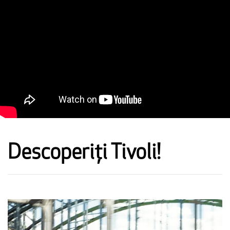
Descoperiți Tivoli!