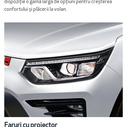
dispoziție o gamă largă de opțiuni pentru creșterea
confortului și plăcerii la volan.
Faruri cu proiector