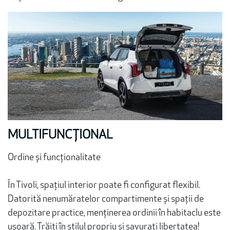
MULTIFUNCȚIONAL
Ordine și funcționalitate
În Tivoli, spațiul interior poate fi configurat flexibil.
Datorită nenumăratelor compartimente și spații de
depozitare practice, menținerea ordinii în habitaclu este
ușoară. Trăiți în stilul propriu și savurați libertatea!