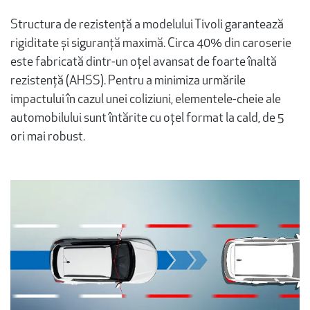
Structura de rezistență a modelului Tivoli garantează
rigiditate și siguranță maximă. Circa 40% din caroserie
este fabricată dintr-un oțel avansat de foarte înaltă
rezistență (AHSS). Pentru a minimiza urmările
impactului în cazul unei coliziuni, elementele-cheie ale
automobilului sunt întărite cu oțel format la cald, de 5
ori mai robust.