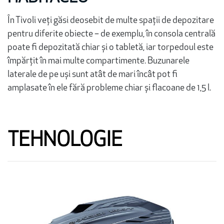
În Tivoli veți găsi deosebit de multe spații de depozitare
pentru diferite obiecte – de exemplu, în consola centrală
poate fi depozitată chiar și o tabletă, iar torpedoul este
împărțit în mai multe compartimente. Buzunarele
laterale de pe uși sunt atât de mari încât pot fi
amplasate în ele fără probleme chiar și flacoane de 1,5 l.
TEHNOLOGIE