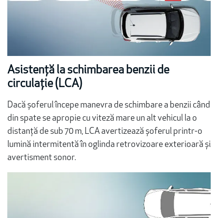
Asistență la schimbarea benzii de
circulație (LCA)
Dacă șoferul începe manevra de schimbare a benzii când
din spate se apropie cu viteză mare un alt vehicul la o
distanță de sub 70 m, LCA avertizează șoferul printr-o
lumină intermitentă în oglinda retrovizoare exterioară și
avertisment sonor.