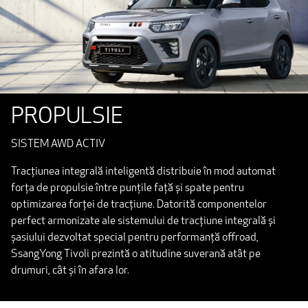
PROPULSIE
SISTEM AWD ACTIV
Tracțiunea integrală inteligentă distribuie în mod automat
forța de propulsie între punțile față și spate pentru
optimizarea forței de tracțiune. Datorită componentelor
perfect armonizate ale sistemului de tracțiune integrală și
șasiului dezvoltat special pentru performanță offroad,
SsangYong Tivoli prezintă o atitudine suverană atât pe
drumuri, cât și în afara lor.