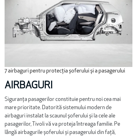
7 airbaguri pentru protecția șoferului și a pasagerului
AIRBAGURI
Siguranța pasagerilor constituie pentru noi cea mai
mare prioritate. Datorită sistemului modern de
airbaguri instalat la scaunul șoferului și la cele ale
pasagerilor, Tivoli vă va proteja întreaga familie. Pe
lângă airbagurile șoferului și pasagerului din față,