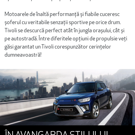
Motoarele de înaltă performanță și fiabile cuceresc
șoferul cu veritabile senzații sportive pe orice drum.
Tivoli se descurcă perfect atât în jungla orașului, cât și
pe autostradă. Între diferitele opțiuni de propulsie veți
găsi garantat un Tivoli corespunzător cerințelor
dumneavoastră!