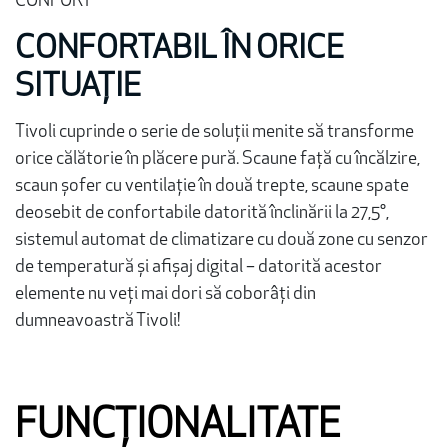
CONFORT
CONFORTABIL ÎN ORICE
SITUAȚIE
Tivoli cuprinde o serie de soluții menite să transforme
orice călătorie în plăcere pură. Scaune față cu încălzire,
scaun șofer cu ventilație în două trepte, scaune spate
deosebit de confortabile datorită înclinării la 27,5°,
sistemul automat de climatizare cu două zone cu senzor
de temperatură și afișaj digital – datorită acestor
elemente nu veți mai dori să coborâți din
dumneavoastră Tivoli!
FUNCȚIONALITATE