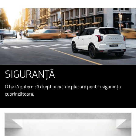
SIGURANȚĂ
O bază puternică drept punct de plecare pentru siguranța
cuprinzătoare.