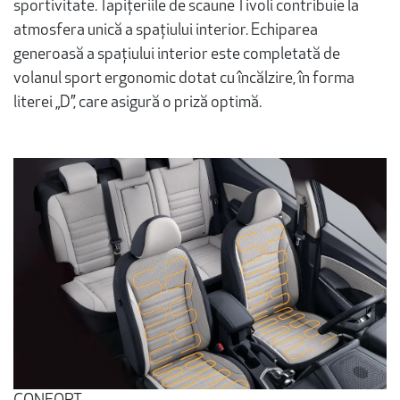
sportivitate. Tapițeriile de scaune Tivoli contribuie la
atmosfera unică a spațiului interior. Echiparea
generoasă a spațiului interior este completată de
volanul sport ergonomic dotat cu încălzire, în forma
literei „D”, care asigură o priză optimă.