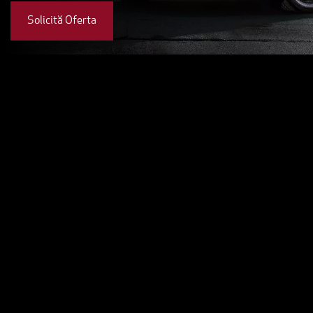
Solicită Oferta