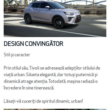
DESIGN CONVINGĂTOR
Stil și caracter
Prin stilul său, Tivoli se adresează adepților stilului de
viață urban. Silueta elegantă, dar totuși puternică și
dinamică atrage atenția. Totodată, mașina radiază o
încredere în sine tinerească.
Lăsați-vă cuceriți de spiritul dinamic, urban!