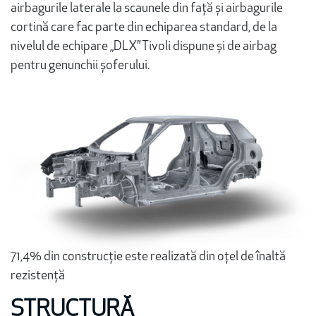
airbagurile laterale la scaunele din față și airbagurile
cortină care fac parte din echiparea standard, de la
nivelul de echipare „DLX” Tivoli dispune și de airbag
pentru genunchii șoferului.
71,4% din construcție este realizată din oțel de înaltă
rezistență
STRUCTURĂ