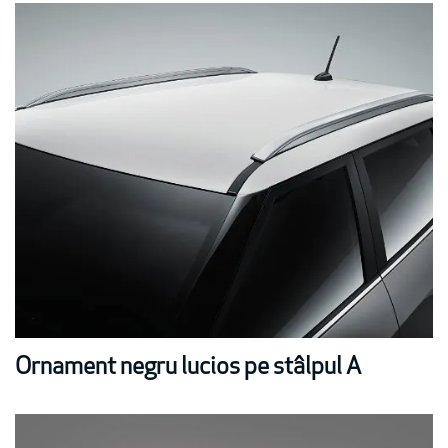
Ornament negru lucios pe stâlpul A