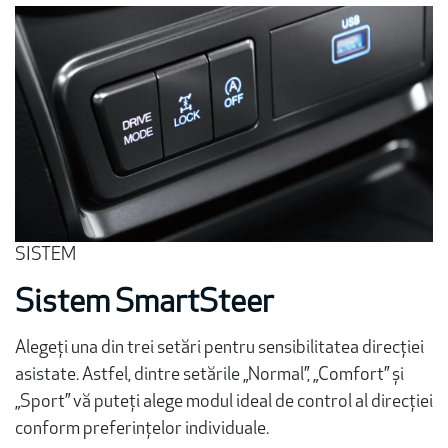
SISTEM
Sistem SmartSteer
Alegeți una din trei setări pentru sensibilitatea direcției
asistate. Astfel, dintre setările „Normal”, „Comfort” și
„Sport” vă puteți alege modul ideal de control al direcției
conform preferințelor individuale.