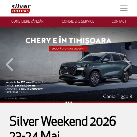
CONSILIERE VÂNZĂRI
CONSILIERE SERVICE
CONTACT
Inapoi
Inai
Silver Weekend 2026