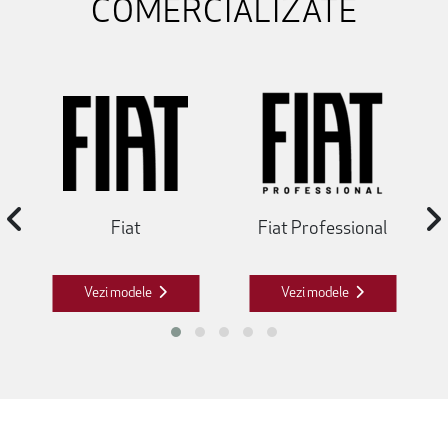
COMERCIALIZATE
Fiat
Fiat Professional
Vezi modele
Vezi modele