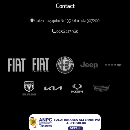
Contact
Calea Lugojului Nr.135, Ghiroda 307200
0256 217 960