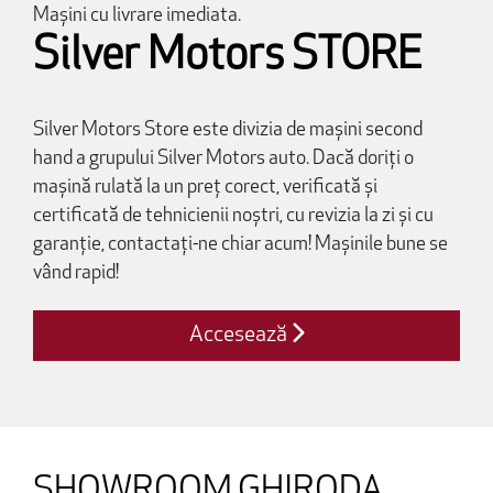
Mașini cu livrare imediata.
Silver Motors STORE
Silver Motors Store este divizia de mașini second
hand a grupului Silver Motors auto. Dacă doriți o
mașină rulată la un preț corect, verificată și
certificată de tehnicienii noștri, cu revizia la zi și cu
garanție, contactați-ne chiar acum! Mașinile bune se
vând rapid!
Accesează
SHOWROOM GHIRODA