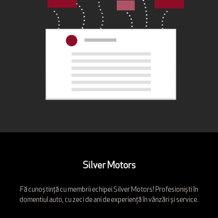
Silver Motors
Fă cunoștință cu membrii echipei Silver Motors! Profesioniști în
domentiul auto, cu zeci de ani de experiență în vânzări și service.