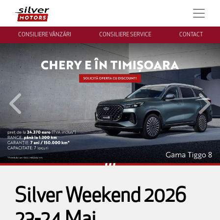
CONSILIERE VÂNZĂRI
CONSILIERE SERVICE
CONTACT
Inapoi
Inai
Silver Weekend 2026