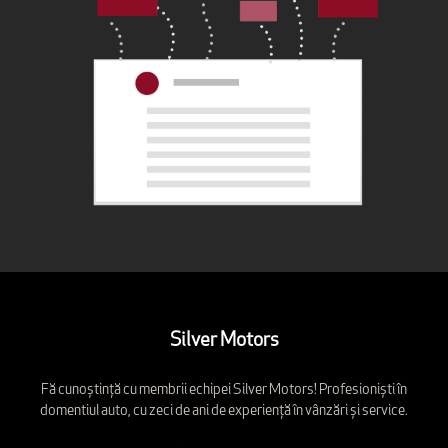
Silver Motors
Fă cunoștință cu membrii echipei Silver Motors! Profesioniști în
domentiul auto, cu zeci de ani de experiență în vânzări și service.