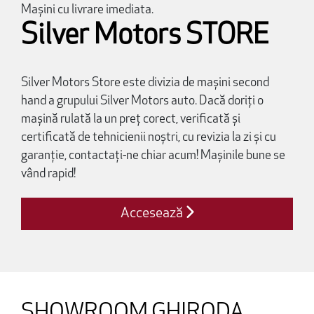
Mașini cu livrare imediata.
Silver Motors STORE
Silver Motors Store este divizia de mașini second
hand a grupului Silver Motors auto. Dacă doriți o
mașină rulată la un preț corect, verificată și
certificată de tehnicienii noștri, cu revizia la zi și cu
garanție, contactați-ne chiar acum! Mașinile bune se
vând rapid!
Accesează
SHOWROOM GHIRODA