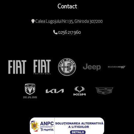
Contact
Calea Lugojului Nr.135, Ghiroda 307200
0256 217 960