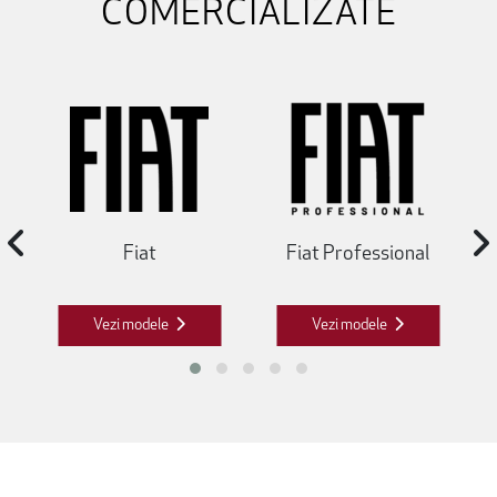
COMERCIALIZATE
Fiat
Fiat Professional
Vezi modele
Vezi modele