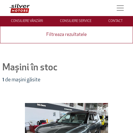
CONSILIERE VÂNZĂRI
CONSILIERE SERVICE
CONTACT
Filtreaza rezultatele
Mașini în stoc
1
de mașini găsite