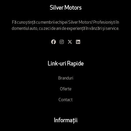
Silver Motors
Fă cunoștință cu membrii echipei Silver Motors! Profesioniști în
domentiul auto, cu zeci de ani de experiență în vânzări și service.
Link-uri Rapide
Branduri
Oferte
Contact
Informații