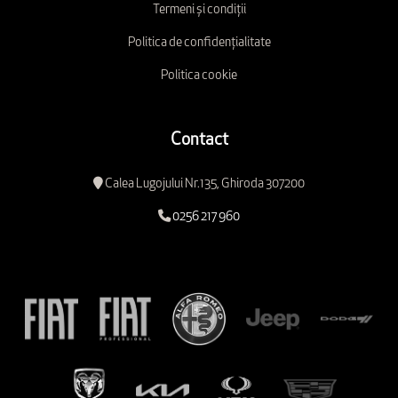
Termeni și condiții
Politica de confidențialitate
Politica cookie
Contact
Calea Lugojului Nr.135, Ghiroda 307200
0256 217 960