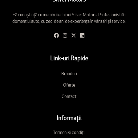
Silver Motors
Fă cunoștință cu membrii echipei Silver Motors! Profesioniști în
domentiul auto, cu zeci de ani de experiență în vânzări și service.
Link-uri Rapide
Branduri
Oferte
Contact
Informații
Termeni și condiții