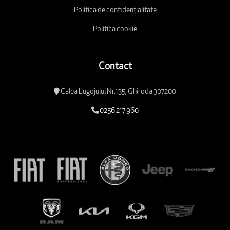
Politica de confidențialitate
Politica cookie
Contact
Calea Lugojului Nr.135, Ghiroda 307200
0256 217 960