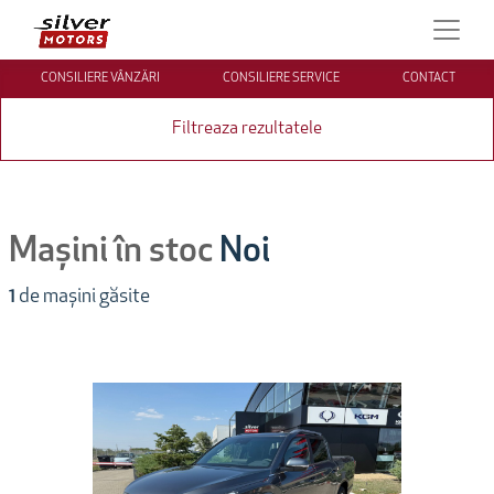
CONSILIERE VÂNZĂRI
CONSILIERE SERVICE
CONTACT
Filtreaza rezultatele
Mașini în stoc
Noi
1
de mașini găsite