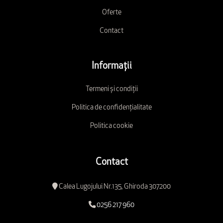
Oferte
Contact
Informații
Termeni și condiții
Politica de confidențialitate
Politica cookie
Contact
Calea Lugojului Nr.135, Ghiroda 307200
0256 217 960