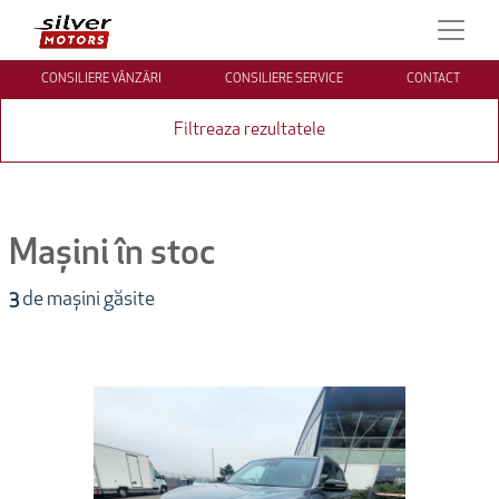
CONSILIERE VÂNZĂRI
CONSILIERE SERVICE
CONTACT
Filtreaza rezultatele
Mașini în stoc
3
de mașini găsite