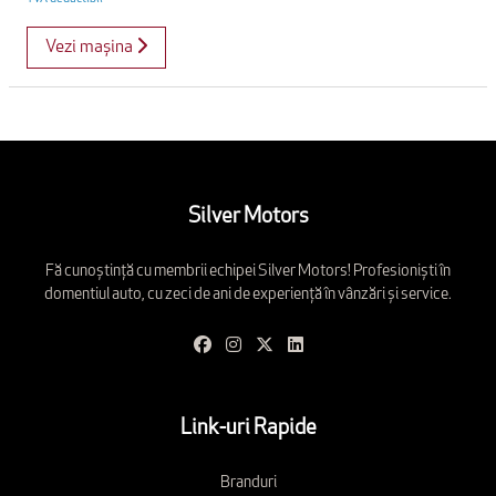
Vezi mașina
Silver Motors
Fă cunoștință cu membrii echipei Silver Motors! Profesioniști în
domentiul auto, cu zeci de ani de experiență în vânzări și service.
Link-uri Rapide
Branduri