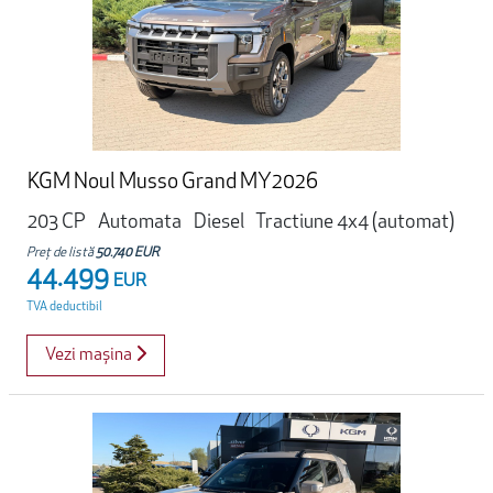
KGM Noul Musso Grand MY2026
203 CP
Automata
Diesel
Tractiune 4x4 (automat)
Preț de listă
50.740 EUR
44.499
EUR
TVA deductibil
Vezi mașina