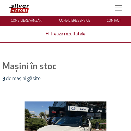
CONSILIERE VÂNZĂRI
CONSILIERE SERVICE
CONTACT
Filtreaza rezultatele
Mașini în stoc
3
de mașini găsite