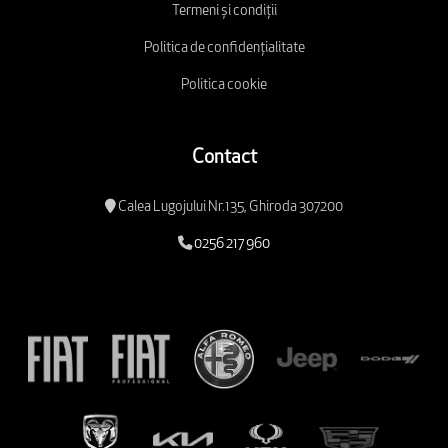
Termeni și condiții
Politica de confidențialitate
Politica cookie
Contact
Calea Lugojului Nr.135, Ghiroda 307200
0256 217 960