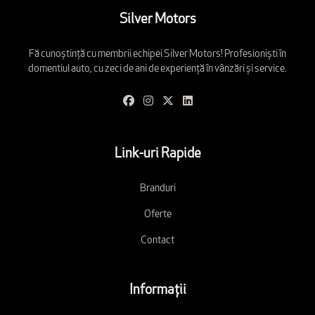
Silver Motors
Fă cunoștință cu membrii echipei Silver Motors! Profesioniști în
domentiul auto, cu zeci de ani de experiență în vânzări și service.
Link-uri Rapide
Branduri
Oferte
Contact
Informații