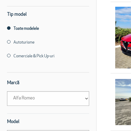
Tip model
Toate modelele
Autoturisme
Comerciale & Pick Up-uri
Marcă
Model