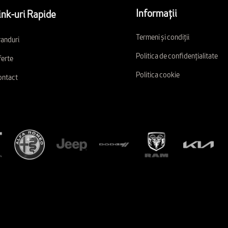
Informații
ink-uri Rapide
Termeni și condiții
anduri
Politica de confidențialitate
erte
Politica cookie
ontact