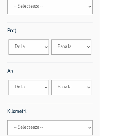
Preț
An
Kilometri