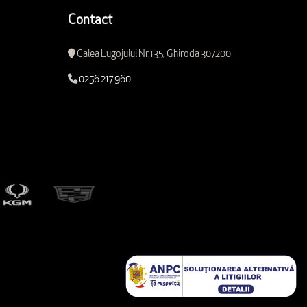
Contact
Calea Lugojului Nr.135, Ghiroda 307200
0256 217 960