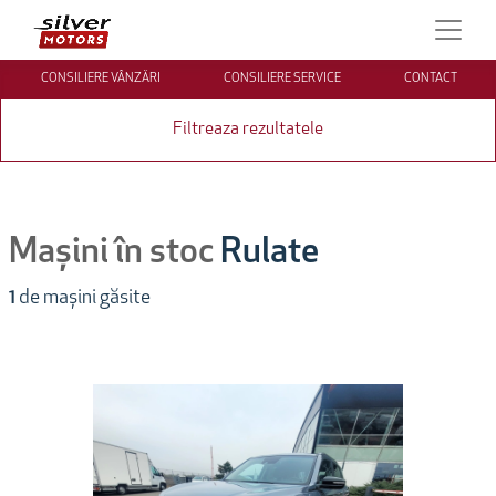
CONSILIERE VÂNZĂRI
CONSILIERE SERVICE
CONTACT
Filtreaza rezultatele
Mașini în stoc
Rulate
1
de mașini găsite