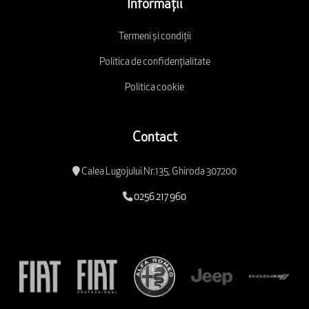
Informații
Termeni și condiții
Politica de confidențialitate
Politica cookie
Contact
Calea Lugojului Nr.135, Ghiroda 307200
0256 217 960