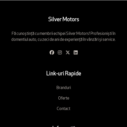
Silver Motors
Fă cunoștință cu membrii echipei Silver Motors! Profesioniști în
domentiul auto, cu zeci de ani de experiență în vânzări și service.
Link-uri Rapide
Branduri
Oferte
Contact