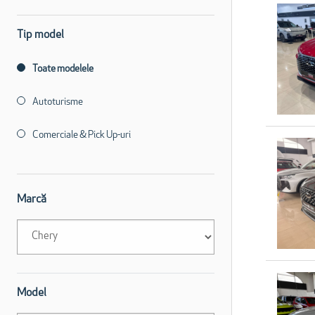
Tip model
Toate modelele
Autoturisme
Comerciale & Pick Up-uri
Marcă
Model