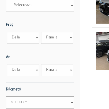
Preț
An
Kilometri