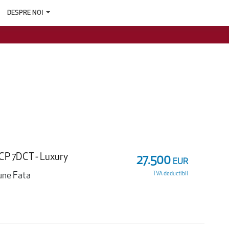
DESPRE NOI
CP 7DCT - Luxury
27.500
EUR
TVA deductibil
une Fata