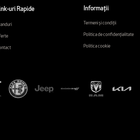
Informații
ink-uri Rapide
Termeni și condiții
anduri
Politica de confidențialitate
erte
Politica cookie
ontact