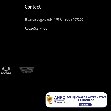
Contact
Calea Lugojului Nr.135, Ghiroda 307200
0256 217 960